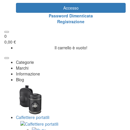
Accesso
Password Dimenticata
Registrazione
0
0,00 €
Il carrello è vuoto!
Categorie
Marchi
Informazione
Blog
Caffettiere portatili