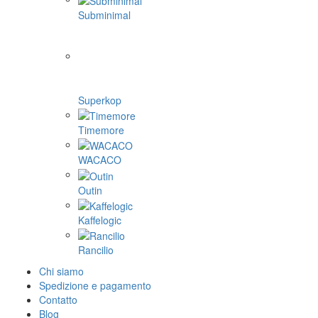
Subminimal
Superkop
Timemore
WACACO
Outin
Kaffelogic
Rancilio
Chi siamo
Spedizione e pagamento
Contatto
Blog