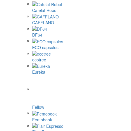
Cafelat Robot
CAFFLANO
DF64
ECO capsules
ecotree
Eureka
Fellow
Femobook