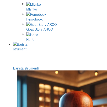
Mlynko
Femobook
Goat Story ARCO
Hario
Barista strumenti