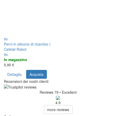
9x
Perni in silicone di ricambio |
Cafelat Robot
9x
In magazzino
5,90 €
Dettaglio
Acquista
Recensioni dei nostri clienti
Reviews 79
• Excellent
4.9
more reviews