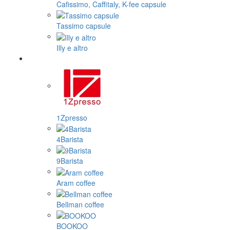
Cafissimo, Caffitaly, K-fee capsule
Tassimo capsule
Illy e altro
1Zpresso
4Barista
9Barista
Aram coffee
Bellman coffee
BOOKOO