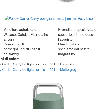
Venditore autorizzato
Rivenditore specializzato
Wacaco, Cafelat, Flair e altro
supporto prima e dopo
ancora
l'acquisto
Consegna UE
Merci in stock UE
consegna in tutti i paesi
spediamo dal nostro
dell&#39;UE
magazzino
ni di colore: