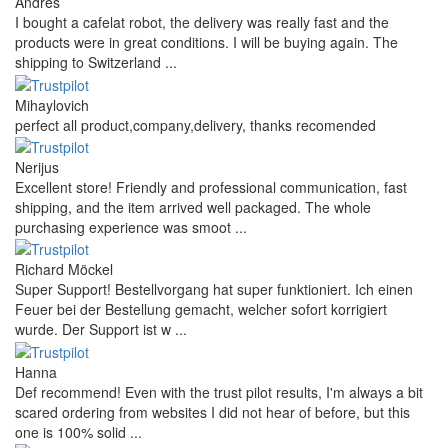
Andres
I bought a cafelat robot, the delivery was really fast and the
products were in great conditions. I will be buying again. The
shipping to Switzerland ...
Mihaylovich
perfect all product,company,delivery, thanks recomended
Nerijus
Excellent store! Friendly and professional communication, fast
shipping, and the item arrived well packaged. The whole
purchasing experience was smoot ...
Richard Möckel
Super Support! Bestellvorgang hat super funktioniert. Ich einen
Feuer bei der Bestellung gemacht, welcher sofort korrigiert
wurde. Der Support ist w ...
Hanna
Def recommend! Even with the trust pilot results, I'm always a bit
scared ordering from websites I did not hear of before, but this
one is 100% solid ...