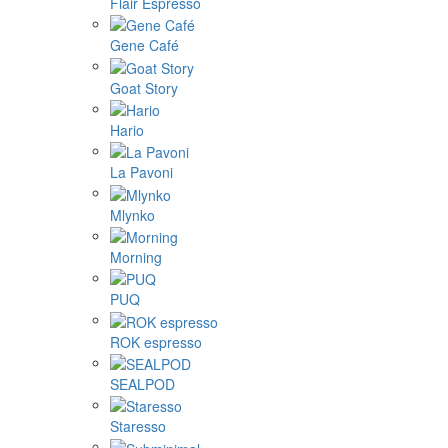
Flair Espresso
Gene Café
Goat Story
Hario
La Pavoni
Mlynko
Morning
PUQ
ROK espresso
SEALPOD
Staresso