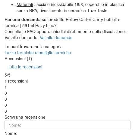
Materiali
: acciaio inossidabile 18/8, coperchio in plastica
senza BPA, rivestimento in ceramica True Taste
Hai una domanda
sul prodotto Fellow Carter Carry bottiglia
termica | 591ml Hazy blue?
Consulta le FAQ oppure chiedici direttamente nella discussione.
Vai alle domande.
Vai alle domande
Lo puoi trovare nella categoria
Tazze termiche e bottiglie termiche
Recensioni (1)
tutte le recensioni
5/5
1 recensioni
1
0
0
0
0
Scrivi una recensione
Nome: