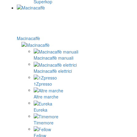
Superkop
Macinacaffè
Macinacaffè manuali
Macinacaffè elettrici
1Zpresso
Altre marche
Eureka
Timemore
Fellow