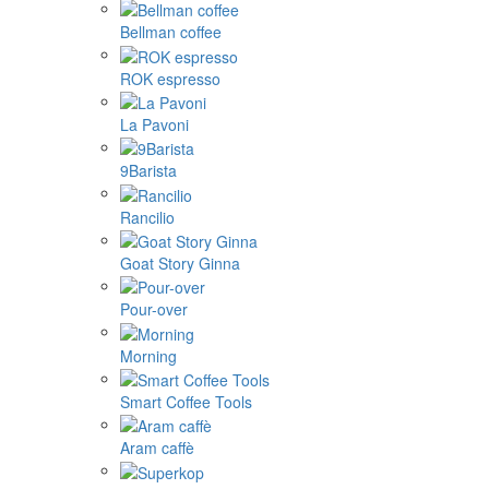
Bellman coffee
ROK espresso
La Pavoni
9Barista
Rancilio
Goat Story Ginna
Pour-over
Morning
Smart Coffee Tools
Aram caffè