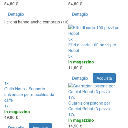
54,90 €
54,90 €
Dettaglio
Dettaglio
I clienti hanno anche comprato (10)
3x
Filtri di carta 100 pezzi per
Robot
3x
In magazzino
11,90 €
Dettaglio
Acquista
1x
Outin Nano - Supporto
universale per macchina da
17x
caffè
Guarnizioni pistone per
1x
Cafelat Robot (3 pezzi)
In magazzino
17x
49,90 €
In magazzino
14,90 €
Dettaglio
Acquista