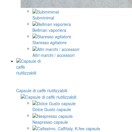
Subminimal
Bellman vaporiera
Staresso agitatore
Altri marchi / accessori
Capsule di caffè riutilizzabili
Dolce Gusto capsule
Nespresso capsule