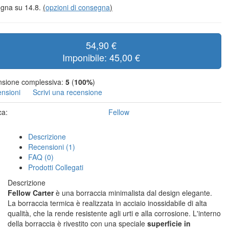
gna su 14.8.
(
opzioni di consegna
)
54,90 €
Imponibile: 45,00 €
sione complessiva:
5
(
100%
)
ensioni
Scrivi una recensione
ca:
Fellow
Descrizione
Recensioni (1)
FAQ (0)
Prodotti Collegati
Descrizione
Fellow Carter
è una borraccia minimalista dal design elegante.
La borraccia termica è realizzata in acciaio inossidabile di alta
qualità, che la rende resistente agli urti e alla corrosione. L'interno
della borraccia è rivestito con una speciale
superficie in