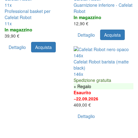
11x
Guarnizione inferiore - Cafelat
Professional basket per
Robot
Cafelat Robot
In magazzino
11x
12,90 €
In magazzino
Dettaglio
Acquista
39,90 €
Dettaglio
Acquista
146x
Cafelat Robot barista (matte
black)
146x
Spedizione gratuita
+ Regalo
Esaurito
~22.09.2026
469,00 €
Dettaglio