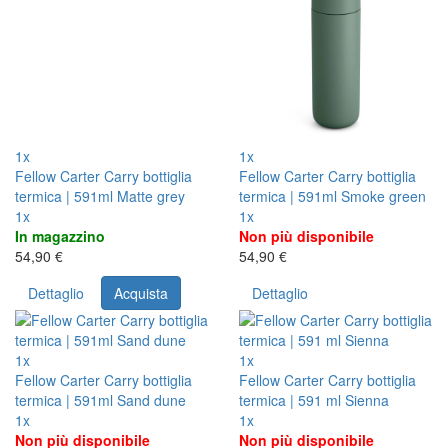
1x
1x
Fellow Carter Carry bottiglia
Fellow Carter Carry bottiglia
termica | 591ml Matte grey
termica | 591ml Smoke green
1x
1x
In magazzino
Non più disponibile
54,90 €
54,90 €
Dettaglio
Acquista
Dettaglio
1x
1x
Fellow Carter Carry bottiglia
Fellow Carter Carry bottiglia
termica | 591ml Sand dune
termica | 591 ml Sienna
1x
1x
Non più disponibile
Non più disponibile