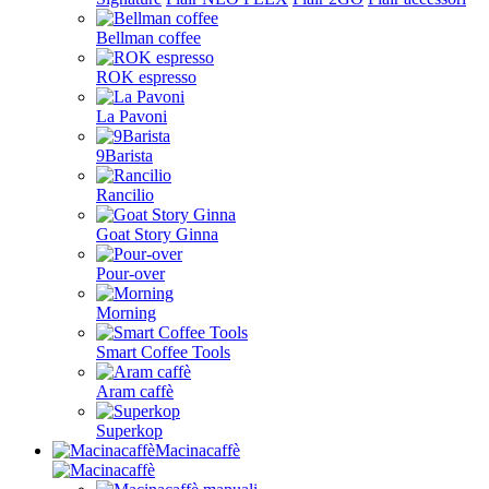
Bellman coffee
ROK espresso
La Pavoni
9Barista
Rancilio
Goat Story Ginna
Pour-over
Morning
Smart Coffee Tools
Aram caffè
Superkop
Macinacaffè