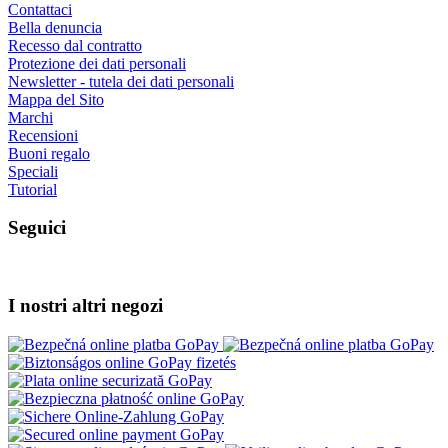
Contattaci
Bella denuncia
Recesso dal contratto
Protezione dei dati personali
Newsletter - tutela dei dati personali
Mappa del Sito
Marchi
Recensioni
Buoni regalo
Speciali
Tutorial
Seguici
I nostri altri negozi