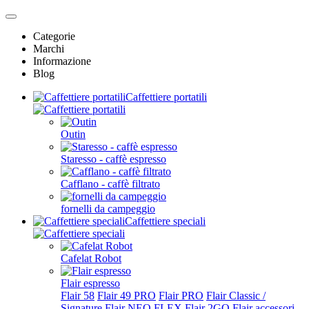
Categorie
Marchi
Informazione
Blog
Caffettiere portatili
Outin
Staresso - caffè espresso
Cafflano - caffè filtrato
fornelli da campeggio
Caffettiere speciali
Cafelat Robot
Flair espresso
Flair 58
Flair 49 PRO
Flair PRO
Flair Classic /
Signature
Flair NEO FLEX
Flair 2GO
Flair accessori