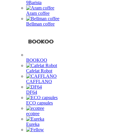
9Barista
Aram coffee
Bellman coffee
BOOKOO
Cafelat Robot
CAFFLANO
DF64
ECO capsules
ecotree
Eureka