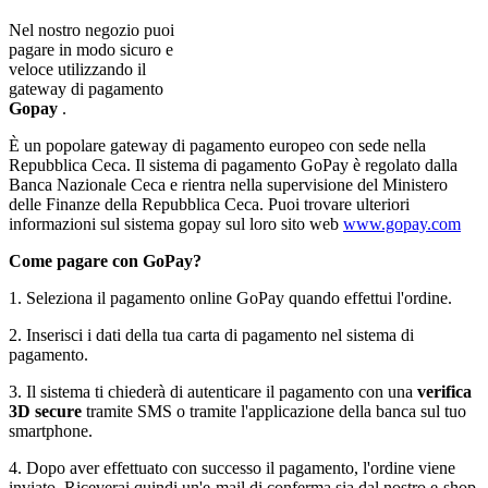
Nel nostro negozio puoi
pagare in modo sicuro e
veloce utilizzando il
gateway di pagamento
Gopay
.
È un popolare gateway di pagamento europeo con sede nella
Repubblica Ceca. Il sistema di pagamento GoPay è regolato dalla
Banca Nazionale Ceca e rientra nella supervisione del Ministero
delle Finanze della Repubblica Ceca. Puoi trovare ulteriori
informazioni sul sistema gopay sul loro sito web
www.gopay.com
Come pagare con GoPay?
1. Seleziona il pagamento online GoPay quando effettui l'ordine.
2. Inserisci i dati della tua carta di pagamento nel sistema di
pagamento.
3. Il sistema ti chiederà di autenticare il pagamento con una
verifica
3D
secure
tramite SMS o tramite l'applicazione della banca sul tuo
smartphone.
4. Dopo aver effettuato con successo il pagamento, l'ordine viene
inviato. Riceverai quindi un'e-mail di conferma sia dal nostro e-shop