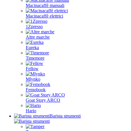
Macinacaffè manuali
Macinacaffè elettrici
1Zpresso
Altre marche
Eureka
Timemore
Fellow
Mlynko
Femobook
Goat Story ARCO
Hario
Barista strumenti