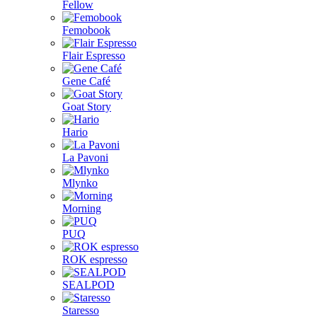
Fellow
Femobook
Flair Espresso
Gene Café
Goat Story
Hario
La Pavoni
Mlynko
Morning
PUQ
ROK espresso
SEALPOD
Staresso