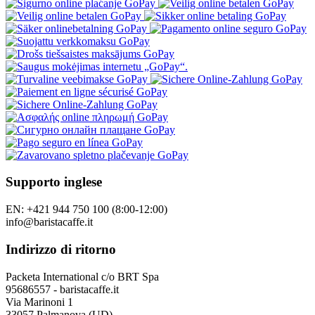
Supporto inglese
EN: +421 944 750 100 (8:00-12:00)
info@baristacaffe.it
Indirizzo di ritorno
Packeta International c/o BRT Spa
95686557 - baristacaffe.it
Via Marinoni 1
33057 Palmanova (UD)