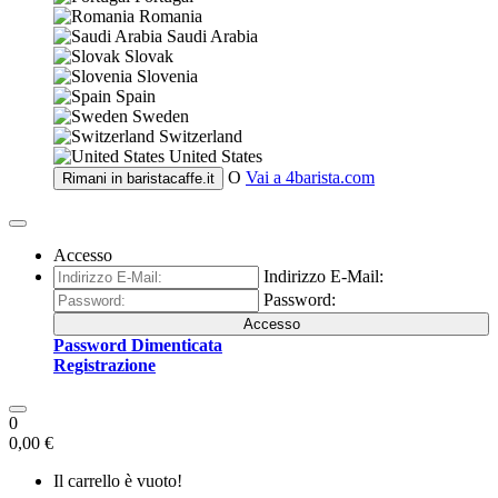
Romania
Saudi Arabia
Slovak
Slovenia
Spain
Sweden
Switzerland
United States
O
Vai a
4barista.com
Rimani in
baristacaffe.it
Accesso
Indirizzo E-Mail:
Password:
Accesso
Password Dimenticata
Registrazione
0
0,00 €
Il carrello è vuoto!