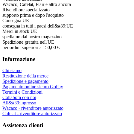
Wacaco, Cafelat, Flair e altro ancora
Rivenditore specializzato
supporto prima e dopo l'acquisto
Consegna UE
consegna in tutti i paesi dell&#39;UE
Merci in stock UE
spediamo dal nostro magazzino
Spedizione gratuita nell'UE
per ordini superiori a 150,00 €
Informazione
Chi siamo
Restituzione della merce
Spedizione e pagamento
Pagamento online sicuro GoPay
Termini e Condizioni
Collabora con noi
All&#39;ingrosso
Wacaco - rivenditore autorizzato
Cafelat - rivenditore autorizzato
Assistenza clienti