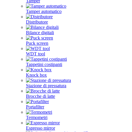
Tamper
Tamper automatico
Distributore
Bilance digitali
Puck screen
WDT tool
Tappetini costipanti
Knock box
Stazione di pressatura
Brocche di latte
Portafilter
Termometri
Espresso mirror