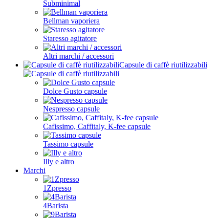
Subminimal
Bellman vaporiera
Staresso agitatore
Altri marchi / accessori
Capsule di caffè riutilizzabili
Dolce Gusto capsule
Nespresso capsule
Cafissimo, Caffitaly, K-fee capsule
Tassimo capsule
Illy e altro
Marchi
1Zpresso
4Barista