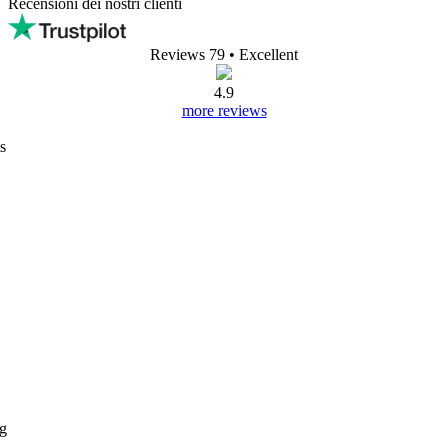
Recensioni dei nostri clienti
Reviews 79
• Excellent
4.9
more reviews
s
ng