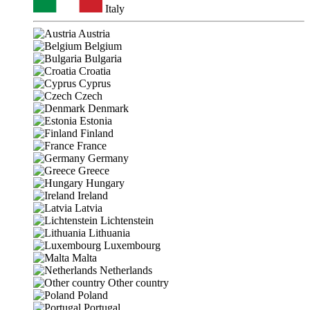
Italy
Austria
Belgium
Bulgaria
Croatia
Cyprus
Czech
Denmark
Estonia
Finland
France
Germany
Greece
Hungary
Ireland
Latvia
Lichtenstein
Lithuania
Luxembourg
Malta
Netherlands
Other country
Poland
Portugal