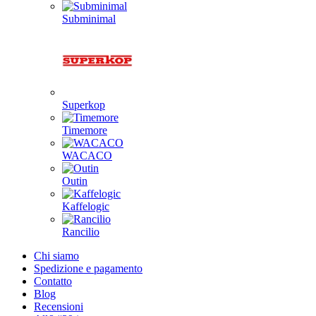
Subminimal
Superkop
Timemore
WACACO
Outin
Kaffelogic
Rancilio
Chi siamo
Spedizione e pagamento
Contatto
Blog
Recensioni