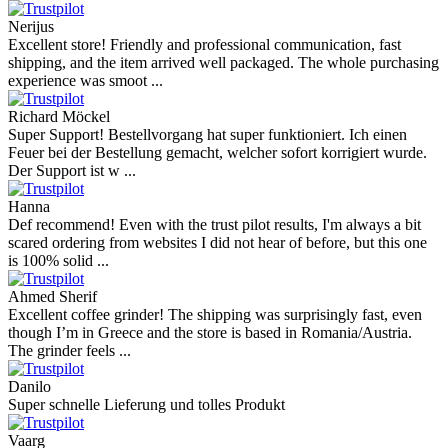
Nerijus
Excellent store! Friendly and professional communication, fast
shipping, and the item arrived well packaged. The whole purchasing
experience was smoot ...
Richard Möckel
Super Support! Bestellvorgang hat super funktioniert. Ich einen
Feuer bei der Bestellung gemacht, welcher sofort korrigiert wurde.
Der Support ist w ...
Hanna
Def recommend! Even with the trust pilot results, I'm always a bit
scared ordering from websites I did not hear of before, but this one
is 100% solid ...
Ahmed Sherif
Excellent coffee grinder! The shipping was surprisingly fast, even
though I’m in Greece and the store is based in Romania/Austria.
The grinder feels ...
Danilo
Super schnelle Lieferung und tolles Produkt
Vaarg