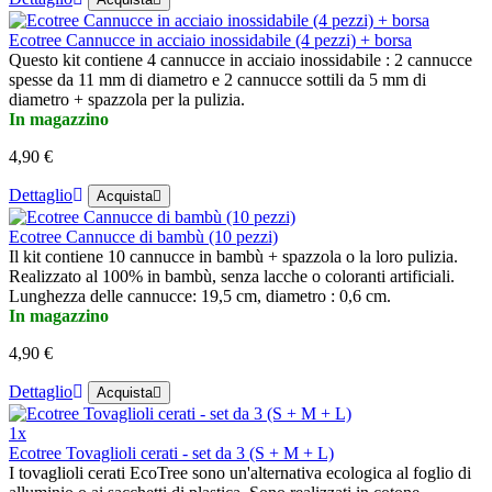
Ecotree Cannucce in acciaio inossidabile (4 pezzi) + borsa
Questo kit contiene 4 cannucce in acciaio inossidabile : 2 cannucce
spesse da 11 mm di diametro e 2 cannucce sottili da 5 mm di
diametro + spazzola per la pulizia.
In magazzino
4,90 €
Dettaglio
Acquista
Ecotree Cannucce di bambù (10 pezzi)
Il kit contiene 10 cannucce in bambù + spazzola o la loro pulizia.
Realizzato al 100% in bambù, senza lacche o coloranti artificiali.
Lunghezza delle cannucce: 19,5 cm, diametro : 0,6 cm.
In magazzino
4,90 €
Dettaglio
Acquista
1x
Ecotree Tovaglioli cerati - set da 3 (S + M + L)
I tovaglioli cerati EcoTree sono un'alternativa ecologica al foglio di