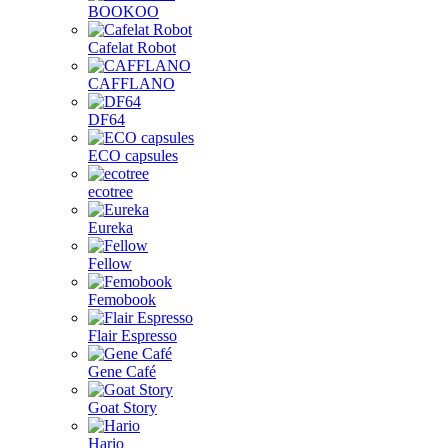
BOOKOO
Cafelat Robot
CAFFLANO
DF64
ECO capsules
ecotree
Eureka
Fellow
Femobook
Flair Espresso
Gene Café
Goat Story
Hario