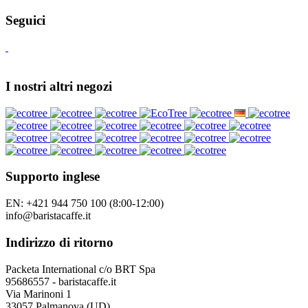
Seguici
I nostri altri negozi
Supporto inglese
EN: +421 944 750 100 (8:00-12:00)
info@baristacaffe.it
Indirizzo di ritorno
Packeta International c/o BRT Spa
95686557 - baristacaffe.it
Via Marinoni 1
33057 Palmanova (UD)