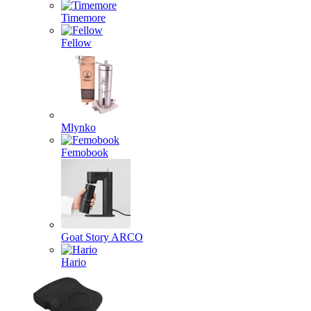
Timemore
Fellow
Mlynko
Femobook
Goat Story ARCO
Hario