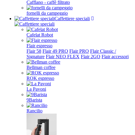
Cafflano - caffè filtrato
fornelli da campeggio
Caffettiere speciali
Cafelat Robot
Flair espresso
Flair 58
Flair 49 PRO
Flair PRO
Flair Classic /
Signature
Flair NEO FLEX
Flair 2GO
Flair accessori
Bellman coffee
ROK espresso
La Pavoni
9Barista
Rancilio