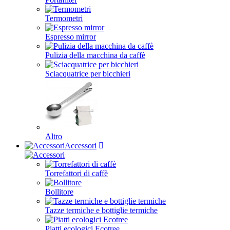
Termometri
Espresso mirror
Pulizia della macchina da caffè
Sciacquatrice per bicchieri
Altro
Accessori
Torrefattori di caffè
Bollitore
Tazze termiche e bottiglie termiche
Piatti ecologici Ecotree