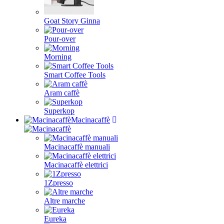
Goat Story Ginna
Pour-over
Morning
Smart Coffee Tools
Aram caffè
Superkop
Macinacaffè
Macinacaffè manuali
Macinacaffè elettrici
1Zpresso
Altre marche
Eureka