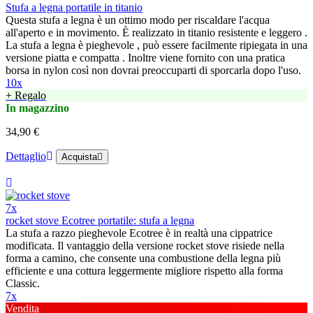
Stufa a legna portatile in titanio
Questa stufa a legna è un ottimo modo per riscaldare l'acqua
all'aperto e in movimento. È realizzato in titanio resistente e leggero .
La stufa a legna è pieghevole , può essere facilmente ripiegata in una
versione piatta e compatta . Inoltre viene fornito con una pratica
borsa in nylon così non dovrai preoccuparti di sporcarla dopo l'uso.
10x
+ Regalo
In magazzino
34,90 €
Dettaglio
Acquista
7x
rocket stove Ecotree portatile: stufa a legna
La stufa a razzo pieghevole Ecotree è in realtà una cippatrice
modificata. Il vantaggio della versione rocket stove risiede nella
forma a camino, che consente una combustione della legna più
efficiente e una cottura leggermente migliore rispetto alla forma
Classic.
7x
Vendita