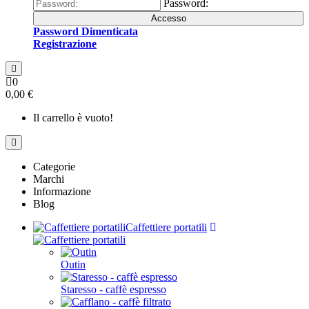
Password:
Accesso
Password Dimenticata
Registrazione
0
0,00 €
Il carrello è vuoto!
Categorie
Marchi
Informazione
Blog
Caffettiere portatili
Outin
Staresso - caffè espresso