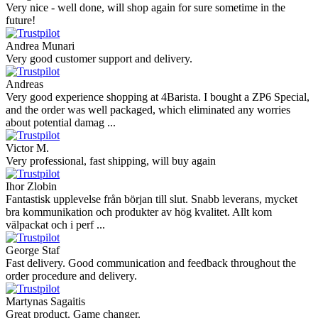
Very nice - well done, will shop again for sure sometime in the
future!
Andrea Munari
Very good customer support and delivery.
Andreas
Very good experience shopping at 4Barista. I bought a ZP6 Special,
and the order was well packaged, which eliminated any worries
about potential damag ...
Victor M.
Very professional, fast shipping, will buy again
Ihor Zlobin
Fantastisk upplevelse från början till slut. Snabb leverans, mycket
bra kommunikation och produkter av hög kvalitet. Allt kom
välpackat och i perf ...
George Staf
Fast delivery. Good communication and feedback throughout the
order procedure and delivery.
Martynas Sagaitis
Great product. Game changer.