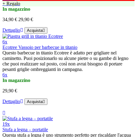
+ Regalo
In magazzino
34,90 €
29,90 €
Dettaglio
Acquista
6x
Ecotree Vassoio per barbecue in titanio
Questo barbecue in titanio Ecotree è adatto per grigliare nel
caminetto. Puoi posizionarlo su alcune pietre o su gambe di legno
che puoi realizzare sul posto, così non avrai bisogno di portare
pesanti griglie ombreggianti in campagna.
6x
In magazzino
29,90 €
Dettaglio
Acquista
19x
Stufa a legna – portatile
Questa stufa a legna è uno strumento perfetto per riscaldare l'acqua