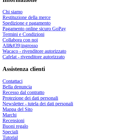
Chi siamo
Restituzione della merce
Spedizione e pagamento
Pagamento online sicuro GoPay
Termini e Condizioni
Collabora con noi
All&#39;ingrosso
Wacaco - rivenditore autorizzato
Cafelat - rivenditore autorizzato
Assistenza clienti
Contattaci
Bella denuncia
Recesso dal contratto
Protezione dei dati personali
Newsletter - tutela dei dati personali
Mappa del Sito
Marchi
Recensioni
Buoni regalo
Speciali
Tutorial