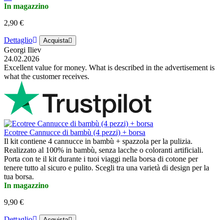
In magazzino
2,90 €
Dettaglio
Acquista
Georgi Iliev
24.02.2026
Excellent value for money. What is described in the advertisement is
what the customer receives.
Ecotree Cannucce di bambù (4 pezzi) + borsa
Il kit contiene 4 cannucce in bambù + spazzola per la pulizia.
Realizzato al 100% in bambù, senza lacche o coloranti artificiali.
Porta con te il kit durante i tuoi viaggi nella borsa di cotone per
tenere tutto al sicuro e pulito. Scegli tra una varietà di design per la
tua borsa.
In magazzino
9,90 €
Dettaglio
Acquista