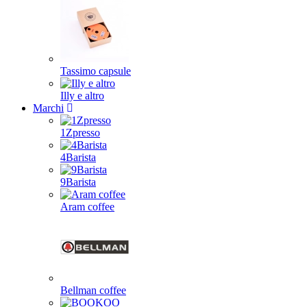
Tassimo capsule
Illy e altro
Marchi
1Zpresso
4Barista
9Barista
Aram coffee
Bellman coffee