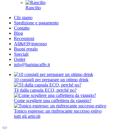
Rancilio
Chi siamo
Spedizione e pagamento
Contatto
Blog
Recensioni
All&#39;ingrosso
Buoni regalo
Speciali
Outlet
info@baristacaffe.it
10 consigli per preparare un ottimo drink
Tè dalla capsula ECO, perché no?
Come scegliere una caffettiera da viaggio?
Tonico espresso: un rinfrescante successo estivo
tutti gli articoli