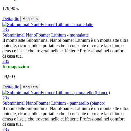
179,90 €
Dettaglio
Acquista
23x
Subminimal NanoFoamer Lithium - montalatte
Il montalatte Subminimal NanoFoamer Lithium è un montalatte ultra
potente, ricaricabile e portatile che ti consente di creare la schiuma
densa e liscia che troverai nelle caffetterie Professional nel comfort
di casa tua.
23x
In magazzino
59,90 €
Dettaglio
Acquista
23x
Subminimal NanoFoamer Lithium - pannarello (bianco)
Il montalatte Subminimal NanoFoamer Lithium è un montalatte ultra
potente, ricaricabile e portatile che ti consente di creare la schiuma
densa e liscia che troverai nelle caffetterie Professional nel comfort
di casa tua.
23x