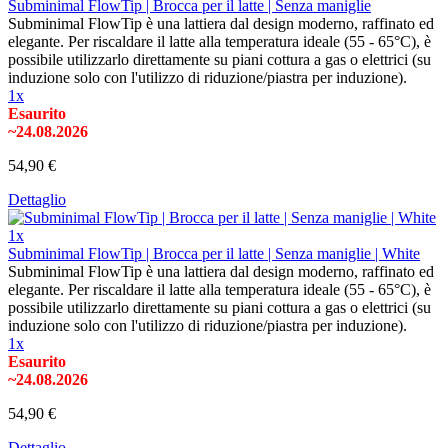
Subminimal FlowTip | Brocca per il latte | Senza maniglie
Subminimal FlowTip è una lattiera dal design moderno, raffinato ed
elegante. Per riscaldare il latte alla temperatura ideale (55 - 65°C), è
possibile utilizzarlo direttamente su piani cottura a gas o elettrici (su
induzione solo con l'utilizzo di riduzione/piastra per induzione).
1x
Esaurito
~24.08.2026
54,90 €
Dettaglio
1x
Subminimal FlowTip | Brocca per il latte | Senza maniglie | White
Subminimal FlowTip è una lattiera dal design moderno, raffinato ed
elegante. Per riscaldare il latte alla temperatura ideale (55 - 65°C), è
possibile utilizzarlo direttamente su piani cottura a gas o elettrici (su
induzione solo con l'utilizzo di riduzione/piastra per induzione).
1x
Esaurito
~24.08.2026
54,90 €
Dettaglio