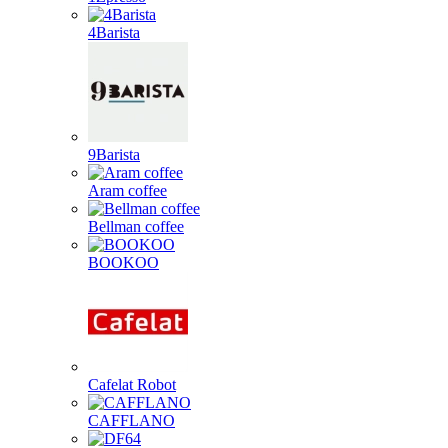
4Barista
9Barista
Aram coffee
Bellman coffee
BOOKOO
Cafelat Robot
CAFFLANO