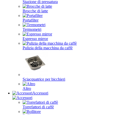
Stazione di pressatura
Brocche di latte
Portafilter
Termometri
Espresso mirror
Pulizia della macchina da caffè
Sciacquatrice per bicchieri
Altro
Accessori
Torrefattori di caffè