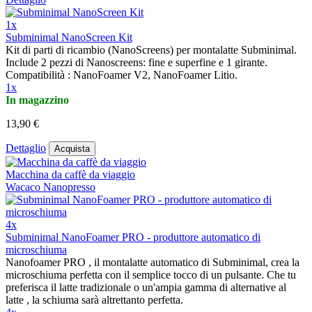
1x
Subminimal NanoScreen Kit
Kit di parti di ricambio (NanoScreens) per montalatte Subminimal.
Include 2 pezzi di Nanoscreens: fine e superfine e 1 girante.
Compatibilità : NanoFoamer V2, NanoFoamer Litio.
1x
In magazzino
13,90 €
Dettaglio
Acquista
Macchina da caffè da viaggio
Wacaco Nanopresso
4x
Subminimal NanoFoamer PRO - produttore automatico di
microschiuma
Nanofoamer PRO , il montalatte automatico di Subminimal, crea la
microschiuma perfetta con il semplice tocco di un pulsante. Che tu
preferisca il latte tradizionale o un'ampia gamma di alternative al
latte , la schiuma sarà altrettanto perfetta.