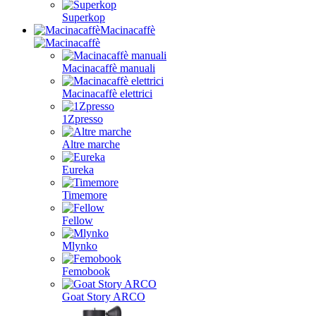
Superkop
Macinacaffè
Macinacaffè manuali
Macinacaffè elettrici
1Zpresso
Altre marche
Eureka
Timemore
Fellow
Mlynko
Femobook
Goat Story ARCO