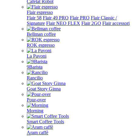
Cafelat Robot
Flair espresso
Flair 58
Flair 49 PRO
Flair PRO
Flair Classic /
Signature
Flair NEO FLEX
Flair 2GO
Flair accessori
Bellman coffee
ROK espresso
La Pavoni
9Barista
Rancilio
Goat Story Ginna
Pour-over
Morning
Smart Coffee Tools
Aram caffè