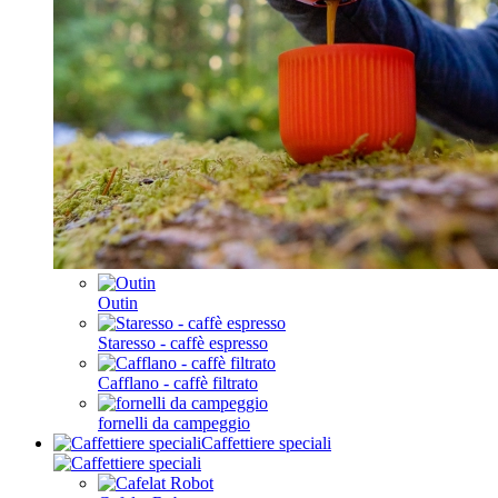
Outin
Staresso - caffè espresso
Cafflano - caffè filtrato
fornelli da campeggio
Caffettiere speciali