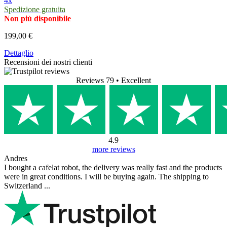
4x
Spedizione gratuita
Non più disponibile
199,00 €
Dettaglio
Recensioni dei nostri clienti
Reviews 79
• Excellent
4.9
more reviews
Andres
I bought a cafelat robot, the delivery was really fast and the products
were in great conditions. I will be buying again. The shipping to
Switzerland ...