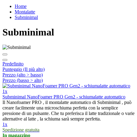
Home
Montalatte
Subminimal
Subminimal
Predefinito
Punteggio (Il più alto)
Prezzo (alto > basso)
Prezzo (basso > alto)
1x
Subminimal NanoFoamer PRO Gen2 - schiumalatte automatico
Il Nanofoamer PRO , il montalatte automatico di Subminimal , può
creare facilmente una microschiuma perfetta con la semplice
pressione di un pulsante. Che tu preferisca il latte tradizionale o varie
alternative al latte , la schiuma sarà sempre perfetta.
1x
Spedizione gratuita
In magazzino