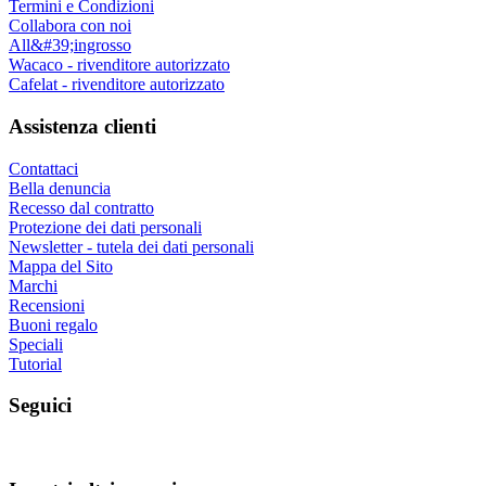
Termini e Condizioni
Collabora con noi
All&#39;ingrosso
Wacaco - rivenditore autorizzato
Cafelat - rivenditore autorizzato
Assistenza clienti
Contattaci
Bella denuncia
Recesso dal contratto
Protezione dei dati personali
Newsletter - tutela dei dati personali
Mappa del Sito
Marchi
Recensioni
Buoni regalo
Speciali
Tutorial
Seguici