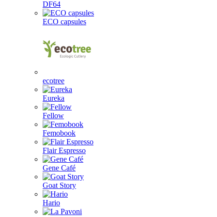
DF64
ECO capsules
ecotree
Eureka
Fellow
Femobook
Flair Espresso
Gene Café
Goat Story
Hario