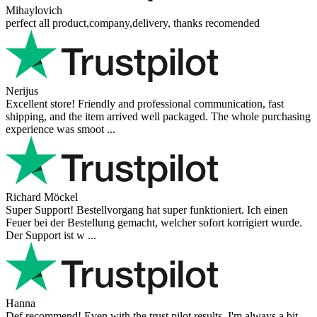
Mihaylovich
perfect all product,company,delivery, thanks recomended
Nerijus
Excellent store! Friendly and professional communication, fast
shipping, and the item arrived well packaged. The whole purchasing
experience was smoot ...
Richard Möckel
Super Support! Bestellvorgang hat super funktioniert. Ich einen
Feuer bei der Bestellung gemacht, welcher sofort korrigiert wurde.
Der Support ist w ...
Hanna
Def recommend! Even with the trust pilot results, I'm always a bit