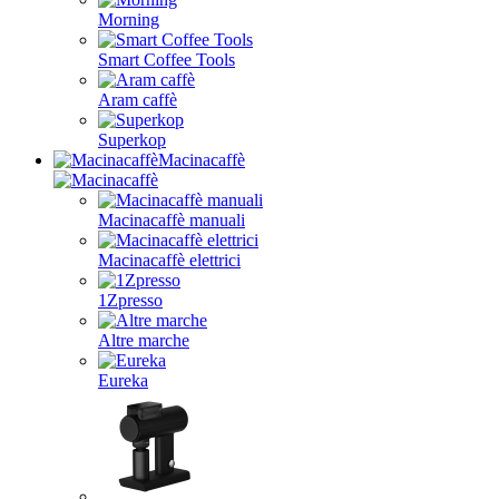
Morning
Smart Coffee Tools
Aram caffè
Superkop
Macinacaffè
Macinacaffè manuali
Macinacaffè elettrici
1Zpresso
Altre marche
Eureka