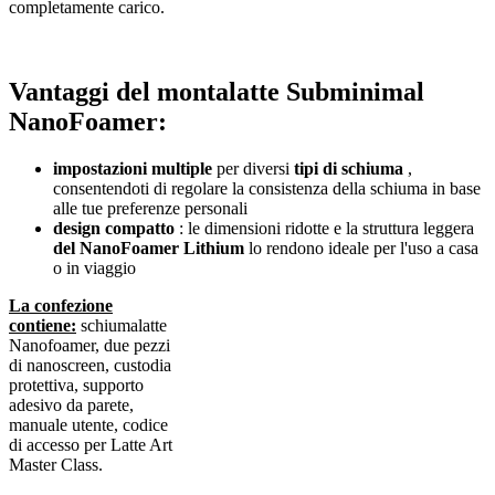
completamente carico.
Vantaggi del montalatte Subminimal
NanoFoamer:
impostazioni multiple
per diversi
tipi di schiuma
,
consentendoti di regolare la consistenza della schiuma in base
alle tue preferenze personali
design compatto
: le dimensioni ridotte e la struttura leggera
del NanoFoamer Lithium
lo rendono ideale per l'uso a casa
o in viaggio
La confezione
contiene:
schiumalatte
Nanofoamer, due pezzi
di nanoscreen, custodia
protettiva, supporto
adesivo da parete,
manuale utente, codice
di accesso per Latte Art
Master Class.