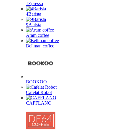
1Zpresso
4Barista
9Barista
Aram coffee
Bellman coffee
BOOKOO
Cafelat Robot
CAFFLANO