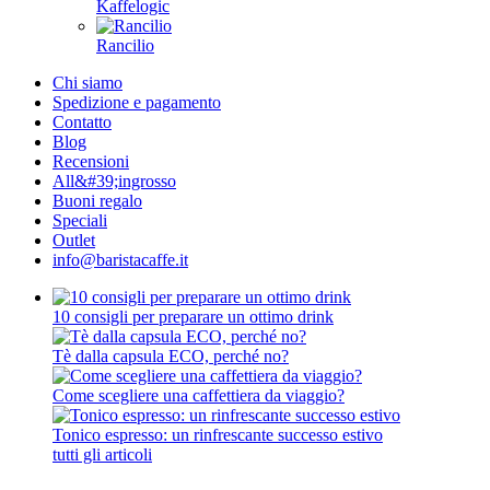
Kaffelogic
Rancilio
Chi siamo
Spedizione e pagamento
Contatto
Blog
Recensioni
All&#39;ingrosso
Buoni regalo
Speciali
Outlet
info@baristacaffe.it
10 consigli per preparare un ottimo drink
Tè dalla capsula ECO, perché no?
Come scegliere una caffettiera da viaggio?
Tonico espresso: un rinfrescante successo estivo
tutti gli articoli