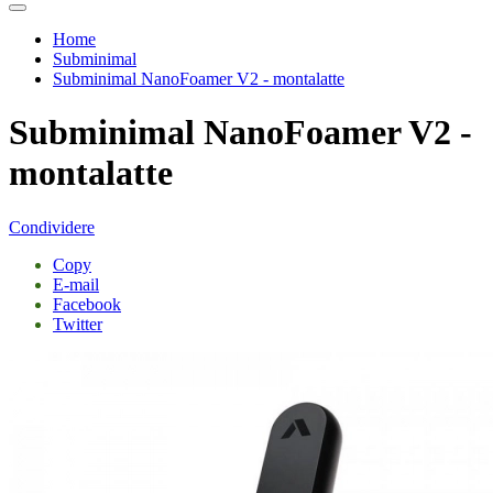
Home
Subminimal
Subminimal NanoFoamer V2 - montalatte
Subminimal NanoFoamer V2 -
montalatte
Condividere
Copy
E-mail
Facebook
Twitter