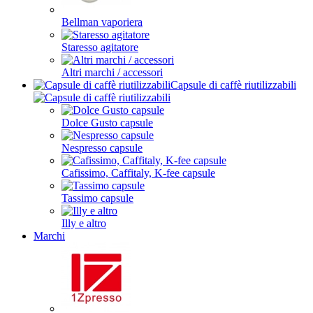
Bellman vaporiera
Staresso agitatore
Altri marchi / accessori
Capsule di caffè riutilizzabili
Dolce Gusto capsule
Nespresso capsule
Cafissimo, Caffitaly, K-fee capsule
Tassimo capsule
Illy e altro
Marchi