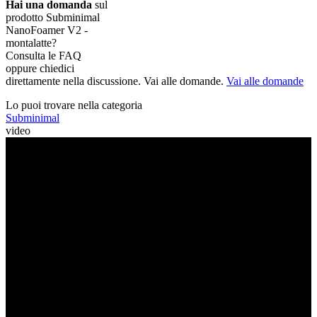
Hai una domanda
sul
prodotto Subminimal
NanoFoamer V2 -
montalatte?
Consulta le FAQ
oppure chiedici
direttamente nella discussione. Vai alle domande.
Vai alle domande
Lo puoi trovare nella categoria
Subminimal
video