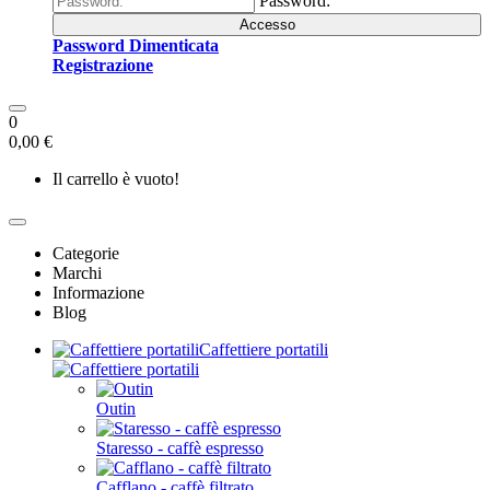
Password:
Accesso
Password Dimenticata
Registrazione
0
0,00 €
Il carrello è vuoto!
Categorie
Marchi
Informazione
Blog
Caffettiere portatili
Outin
Staresso - caffè espresso
Cafflano - caffè filtrato