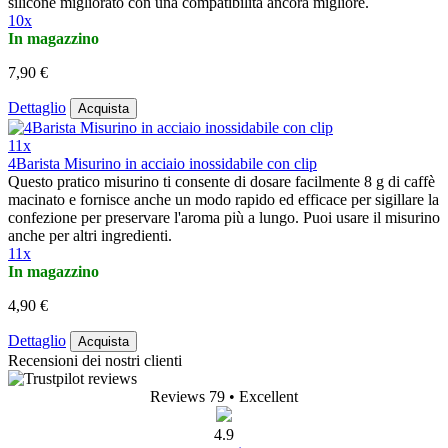
silicone migliorato con una compatibilità ancora migliore.
10x
In magazzino
7,90 €
Dettaglio
Acquista
11x
4Barista Misurino in acciaio inossidabile con clip
Questo pratico misurino ti consente di dosare facilmente 8 g di caffè
macinato e fornisce anche un modo rapido ed efficace per sigillare la
confezione per preservare l'aroma più a lungo. Puoi usare il misurino
anche per altri ingredienti.
11x
In magazzino
4,90 €
Dettaglio
Acquista
Recensioni dei nostri clienti
Reviews 79
• Excellent
4.9