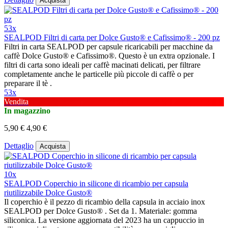
Acquista
53x
SEALPOD Filtri di carta per Dolce Gusto® e Cafissimo® - 200 pz
Filtri in carta SEALPOD per capsule ricaricabili per macchine da
caffè Dolce Gusto® e Cafissimo®. Questo è un extra opzionale. I
filtri di carta sono ideali per caffè macinati delicati, per filtrare
completamente anche le particelle più piccole di caffè o per
preparare il tè .
53x
Vendita
In magazzino
5,90 €
4,90 €
Dettaglio
Acquista
10x
SEALPOD Coperchio in silicone di ricambio per capsula
riutilizzabile Dolce Gusto®
Il coperchio è il pezzo di ricambio della capsula in acciaio inox
SEALPOD per Dolce Gusto® . Set da 1. Materiale: gomma
siliconica. La versione aggiornata del 2023 ha un cappuccio in