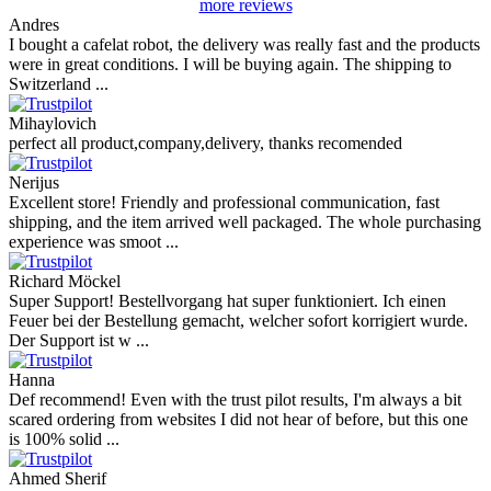
more reviews
Andres
I bought a cafelat robot, the delivery was really fast and the products
were in great conditions. I will be buying again. The shipping to
Switzerland ...
Mihaylovich
perfect all product,company,delivery, thanks recomended
Nerijus
Excellent store! Friendly and professional communication, fast
shipping, and the item arrived well packaged. The whole purchasing
experience was smoot ...
Richard Möckel
Super Support! Bestellvorgang hat super funktioniert. Ich einen
Feuer bei der Bestellung gemacht, welcher sofort korrigiert wurde.
Der Support ist w ...
Hanna
Def recommend! Even with the trust pilot results, I'm always a bit
scared ordering from websites I did not hear of before, but this one
is 100% solid ...
Ahmed Sherif