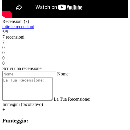
Recensioni (7)
tutte le recensioni
5/5
7 recensioni
7
0
0
0
0
Scrivi una recensione
Nome:
La Tua Recensione:
Immagini (facoltativo)
+
Punteggio: