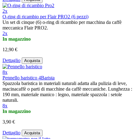
2x
O-ring di ricambio per Flair PRO2 (6 pezzi)
Un set di cinque (6) o-ring di ricambio per macchina da caffè
meccanica Flair PRO2.
2x
In magazzino
12,90 €
Dettaglio
Acquista
8x
Pennello baristico 4Barista
Spazzola baristica in materiali naturali adatta alla pulizia di leve,
macinacaffè o parti di macchine da caffè meccaniche. Lunghezza :
190 mm, materiale manico : legno, materiale spazzola : setole
naturali.
8x
In magazzino
3,90 €
Dettaglio
Acquista