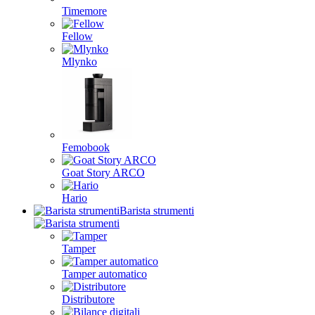
Timemore
Fellow
Mlynko
Femobook
Goat Story ARCO
Hario
Barista strumenti
Tamper
Tamper automatico
Distributore