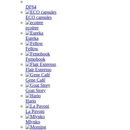
DF64
ECO capsules
ecotree
Eureka
Fellow
Femobook
Flair Espresso
Gene Café
Goat Story
Hario
La Pavoni
Mlynko