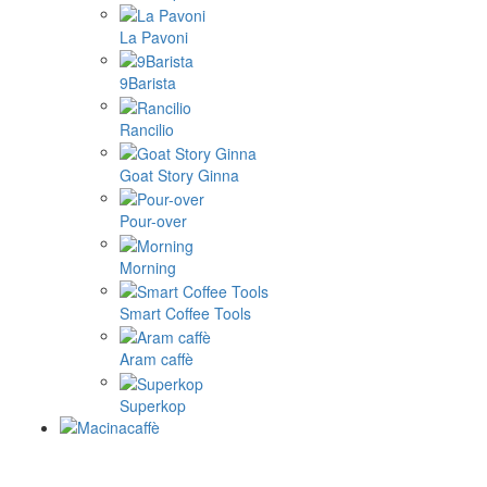
La Pavoni
9Barista
Rancilio
Goat Story Ginna
Pour-over
Morning
Smart Coffee Tools
Aram caffè
Superkop