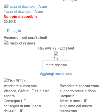
Tazza di ricambio | Aram
Non più disponibile
20,90 €
Dettaglio
Recensioni dei nostri clienti
Reviews 79
• Excellent
4.9
more reviews
Aggiungi recensione
Venditore autorizzato
Rivenditore specializzato
Wacaco, Cafelat, Flair e altro
supporto prima e dopo
ancora
l'acquisto
Consegna UE
Merci in stock UE
consegna in tutti i paesi
spediamo dal nostro
dell&#39;UE
magazzino