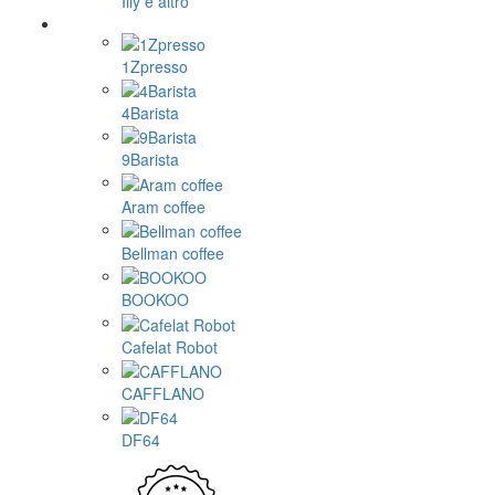
Illy e altro
1Zpresso
4Barista
9Barista
Aram coffee
Bellman coffee
BOOKOO
Cafelat Robot
CAFFLANO
DF64