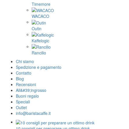
Timemore
WACACO
Outin
Kaffelogic
Rancilio
Chi siamo
Spedizione e pagamento
Contatto
Blog
Recensioni
All&#39;ingrosso
Buoni regalo
Speciali
Outlet
info@baristacaffe.it
10 consigli per preparare un ottimo drink