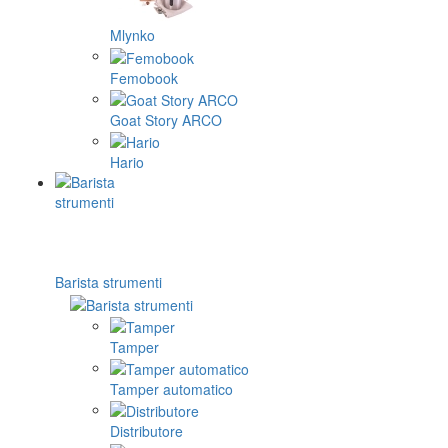
Mlynko
Femobook
Goat Story ARCO
Hario
Barista strumenti
Tamper
Tamper automatico
Distributore