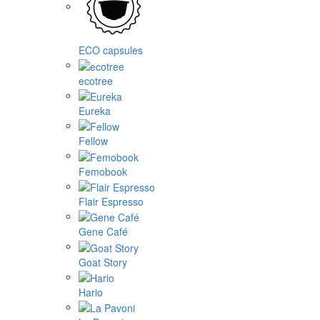
ECO capsules
ecotree
Eureka
Fellow
Femobook
Flair Espresso
Gene Café
Goat Story
Hario