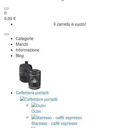
0
0,00 €
Il carrello è vuoto!
Categorie
Marchi
Informazione
Blog
Caffettiere portatili
Outin
Staresso - caffè espresso