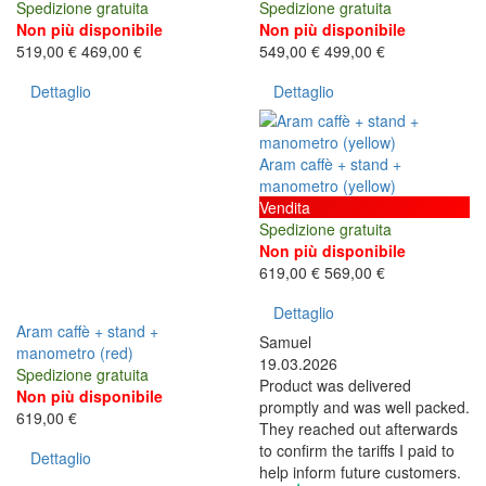
Spedizione gratuita
Spedizione gratuita
Non più disponibile
Non più disponibile
519,00 €
469,00 €
549,00 €
499,00 €
Dettaglio
Dettaglio
Aram caffè + stand +
manometro (yellow)
Vendita
Spedizione gratuita
Non più disponibile
619,00 €
569,00 €
Dettaglio
Aram caffè + stand +
Samuel
manometro (red)
19.03.2026
Spedizione gratuita
Product was delivered
Non più disponibile
promptly and was well packed.
619,00 €
They reached out afterwards
to confirm the tariffs I paid to
Dettaglio
help inform future customers.