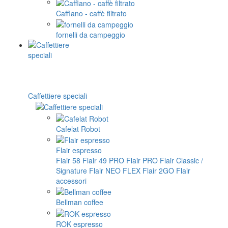
Cafflano - caffè filtrato
fornelli da campeggio
Caffettiere speciali
Cafelat Robot
Flair espresso
Flair 58
Flair 49 PRO
Flair PRO
Flair Classic /
Signature
Flair NEO FLEX
Flair 2GO
Flair
accessori
Bellman coffee
ROK espresso