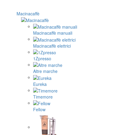
Macinacaffè
Macinacaffè manuali
Macinacaffè elettrici
1Zpresso
Altre marche
Eureka
Timemore
Fellow