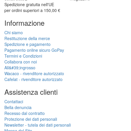
Spedizione gratuita nell'UE
per ordini superiori a 150,00 €
Informazione
Chi siamo
Restituzione della merce
Spedizione e pagamento
Pagamento online sicuro GoPay
Termini e Condizioni
Collabora con noi
All&#39;ingrosso
Wacaco - rivenditore autorizzato
Cafelat - rivenditore autorizzato
Assistenza clienti
Contattaci
Bella denuncia
Recesso dal contratto
Protezione dei dati personali
Newsletter - tutela dei dati personali
Mappa del Sito