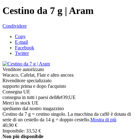
Cestino da 7 g | Aram
Condividere
Copy
E-mail
Facebook
Twitter
Venditore autorizzato
Wacaco, Cafelat, Flair e altro ancora
Rivenditore specializzato
supporto prima e dopo l'acquisto
Consegna UE
consegna in tutti i paesi dell&#39;UE
Merci in stock UE
spediamo dal nostro magazzino
Cestino da 7 g = cestino singolo. La macchina da caffè è dotata di
serie di un cestello da 14 g = doppio cestello.
Mostra di più
40,90 €
Imponibile: 33,52 €
Non più disponibile