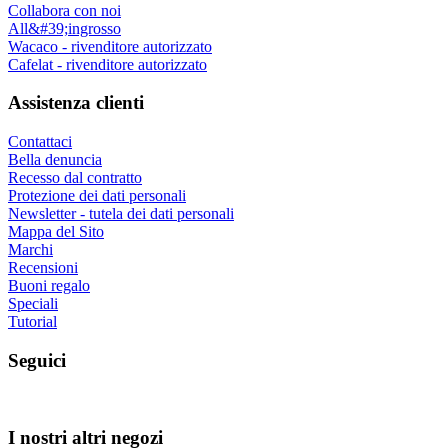
Collabora con noi
All&#39;ingrosso
Wacaco - rivenditore autorizzato
Cafelat - rivenditore autorizzato
Assistenza clienti
Contattaci
Bella denuncia
Recesso dal contratto
Protezione dei dati personali
Newsletter - tutela dei dati personali
Mappa del Sito
Marchi
Recensioni
Buoni regalo
Speciali
Tutorial
Seguici
I nostri altri negozi