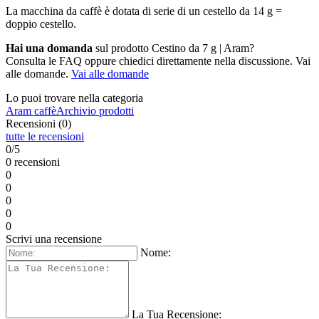
La macchina da caffè è dotata di serie di un cestello da 14 g =
doppio cestello.
Hai una domanda
sul prodotto Cestino da 7 g | Aram?
Consulta le FAQ oppure chiedici direttamente nella discussione. Vai
alle domande.
Vai alle domande
Lo puoi trovare nella categoria
Aram caffè
Archivio prodotti
Recensioni (0)
tutte le recensioni
0/5
0 recensioni
0
0
0
0
0
Scrivi una recensione
Nome:
La Tua Recensione: