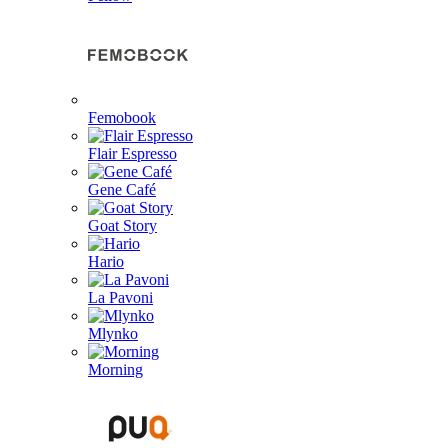
Femobook
Flair Espresso
Gene Café
Goat Story
Hario
La Pavoni
Mlynko
Morning