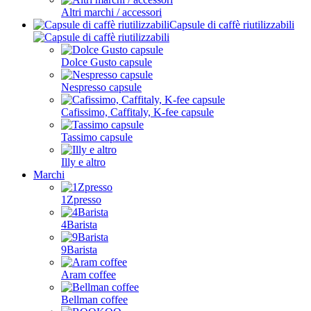
Altri marchi / accessori
Capsule di caffè riutilizzabili
Dolce Gusto capsule
Nespresso capsule
Cafissimo, Caffitaly, K-fee capsule
Tassimo capsule
Illy e altro
Marchi
1Zpresso
4Barista
9Barista
Aram coffee
Bellman coffee