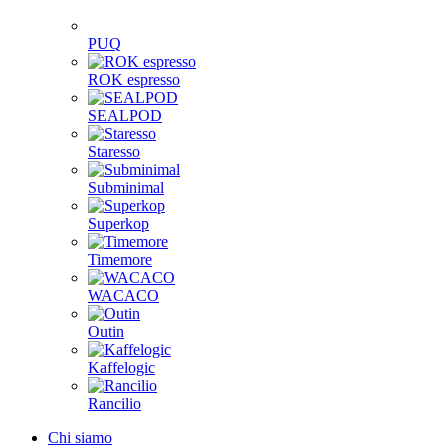
PUQ
ROK espresso
SEALPOD
Staresso
Subminimal
Superkop
Timemore
WACACO
Outin
Kaffelogic
Rancilio
Chi siamo