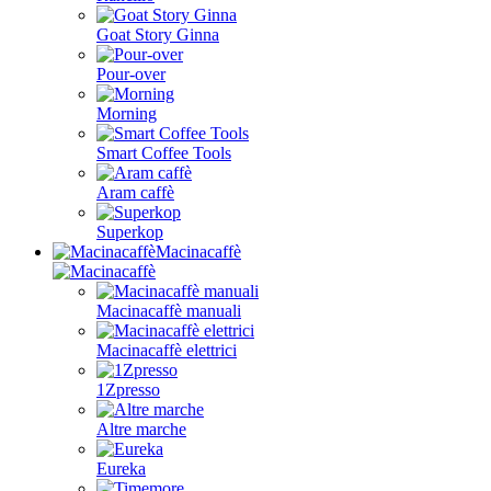
Goat Story Ginna
Pour-over
Morning
Smart Coffee Tools
Aram caffè
Superkop
Macinacaffè
Macinacaffè manuali
Macinacaffè elettrici
1Zpresso
Altre marche
Eureka