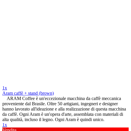
1x
Aram caffè + stand (brown)
ARAM Coffee è un'eccezionale macchina da caffè meccanica
proveniente dal Brasile. Oltre 50 artigiani, ingegneri e designer
hanno lavorato all'ideazione e alla realizzazione di questa macchina
da caffè. Ogni Aram è un'opera d'arte, assemblata con materiali di
alta qualità, incluso il legno. Ogni Aram è quindi unico.
1x
Vendita