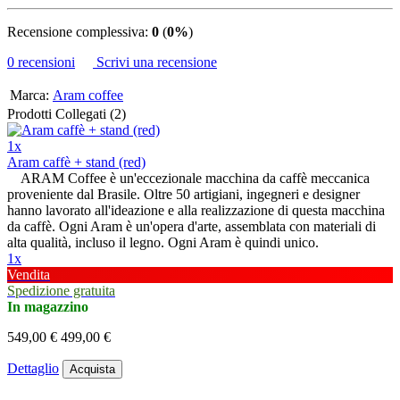
Recensione complessiva:
0
(
0%
)
0 recensioni
Scrivi una recensione
Marca:
Aram coffee
Prodotti Collegati (2)
1x
Aram caffè + stand (red)
ARAM Coffee è un'eccezionale macchina da caffè meccanica
proveniente dal Brasile. Oltre 50 artigiani, ingegneri e designer
hanno lavorato all'ideazione e alla realizzazione di questa macchina
da caffè. Ogni Aram è un'opera d'arte, assemblata con materiali di
alta qualità, incluso il legno. Ogni Aram è quindi unico.
1x
Vendita
Spedizione gratuita
In magazzino
549,00 €
499,00 €
Dettaglio
Acquista