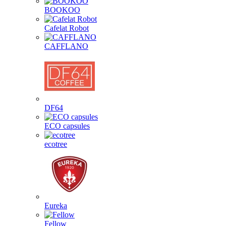
BOOKOO
Cafelat Robot
CAFFLANO
DF64
ECO capsules
ecotree
Eureka
Fellow