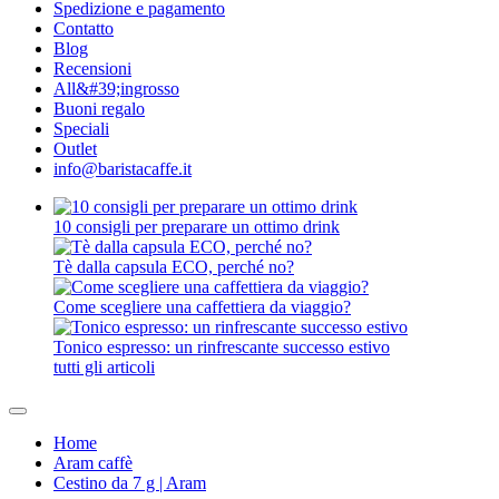
Spedizione e pagamento
Contatto
Blog
Recensioni
All&#39;ingrosso
Buoni regalo
Speciali
Outlet
info@baristacaffe.it
10 consigli per preparare un ottimo drink
Tè dalla capsula ECO, perché no?
Come scegliere una caffettiera da viaggio?
Tonico espresso: un rinfrescante successo estivo
tutti gli articoli
Home
Aram caffè
Cestino da 7 g | Aram