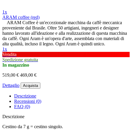
1x
ARAM coffee (red)
ARAM Coffee è un'eccezionale macchina da caffè meccanica
proveniente dal Brasile. Oltre 50 artigiani, ingegneri e designer
hanno lavorato all'ideazione e alla realizzazione di questa macchina
da caffè. Ogni Aram è un'opera d'arte, assemblata con materiali di
alta qualità, incluso il legno. Ogni Aram è quindi unico.
1x
Vendita
Spedizione gratuita
In magazzino
519,00 €
469,00 €
Dettaglio
Acquista
Descrizione
Recensioni (0)
FAQ (0)
Descrizione
Cestino da 7 g = cestino singolo.