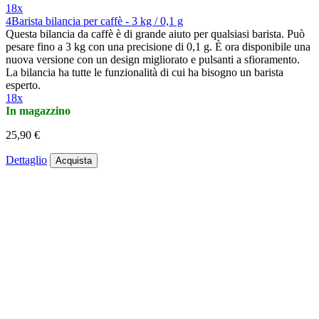
18x
4Barista bilancia per caffè - 3 kg / 0,1 g
Questa bilancia da caffè è di grande aiuto per qualsiasi barista. Può
pesare fino a 3 kg con una precisione di 0,1 g. È ora disponibile una
nuova versione con un design migliorato e pulsanti a sfioramento.
La bilancia ha tutte le funzionalità di cui ha bisogno un barista
esperto.
18x
In magazzino
25,90 €
Dettaglio
Acquista