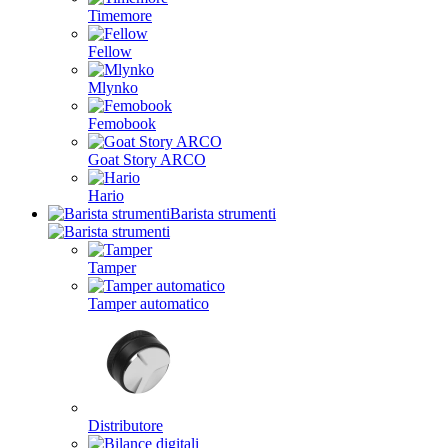
Timemore
Fellow
Mlynko
Femobook
Goat Story ARCO
Hario
Barista strumenti
Tamper
Tamper automatico
Distributore