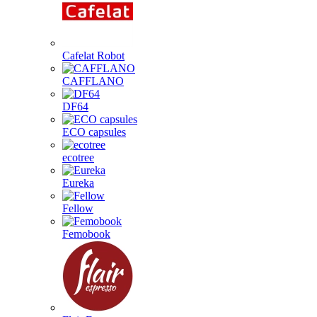
Cafelat Robot
CAFFLANO
DF64
ECO capsules
ecotree
Eureka
Fellow
Femobook