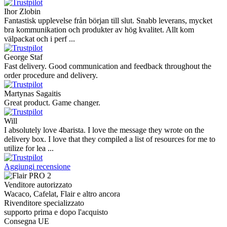
Ihor Zlobin
Fantastisk upplevelse från början till slut. Snabb leverans, mycket
bra kommunikation och produkter av hög kvalitet. Allt kom
välpackat och i perf ...
George Staf
Fast delivery. Good communication and feedback throughout the
order procedure and delivery.
Martynas Sagaitis
Great product. Game changer.
Will
I absolutely love 4barista. I love the message they wrote on the
delivery box. I love that they compiled a list of resources for me to
utilize for lea ...
Aggiungi recensione
Venditore autorizzato
Wacaco, Cafelat, Flair e altro ancora
Rivenditore specializzato
supporto prima e dopo l'acquisto
Consegna UE