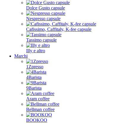
Dolce Gusto capsule
Nespresso capsule
Cafissimo, Caffitaly, K-fee capsule
Tassimo capsule
Illy e altro
Marchi
1Zpresso
4Barista
9Barista
Aram coffee
Bellman coffee
BOOKOO