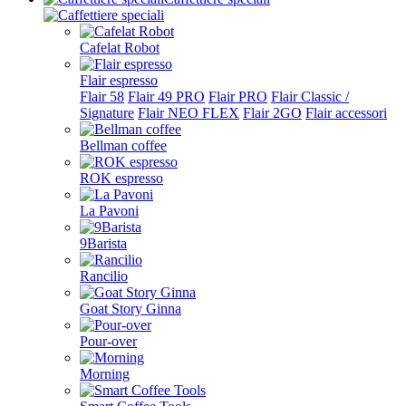
Cafelat Robot
Flair espresso
Flair 58
Flair 49 PRO
Flair PRO
Flair Classic /
Signature
Flair NEO FLEX
Flair 2GO
Flair accessori
Bellman coffee
ROK espresso
La Pavoni
9Barista
Rancilio
Goat Story Ginna
Pour-over
Morning