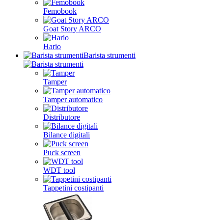
Femobook
Goat Story ARCO
Hario
Barista strumenti
Tamper
Tamper automatico
Distributore
Bilance digitali
Puck screen
WDT tool
Tappetini costipanti