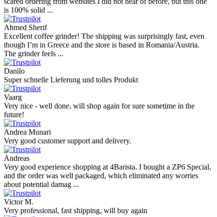
scared ordering from websites I did not hear of before, but this one
is 100% solid ...
Ahmed Sherif
Excellent coffee grinder! The shipping was surprisingly fast, even
though I’m in Greece and the store is based in Romania/Austria.
The grinder feels ...
Danilo
Super schnelle Lieferung und tolles Produkt
Vaarg
Very nice - well done, will shop again for sure sometime in the
future!
Andrea Munari
Very good customer support and delivery.
Andreas
Very good experience shopping at 4Barista. I bought a ZP6 Special,
and the order was well packaged, which eliminated any worries
about potential damag ...
Victor M.
Very professional, fast shipping, will buy again