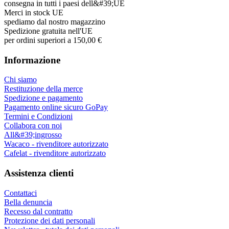
consegna in tutti i paesi dell&#39;UE
Merci in stock UE
spediamo dal nostro magazzino
Spedizione gratuita nell'UE
per ordini superiori a 150,00 €
Informazione
Chi siamo
Restituzione della merce
Spedizione e pagamento
Pagamento online sicuro GoPay
Termini e Condizioni
Collabora con noi
All&#39;ingrosso
Wacaco - rivenditore autorizzato
Cafelat - rivenditore autorizzato
Assistenza clienti
Contattaci
Bella denuncia
Recesso dal contratto
Protezione dei dati personali