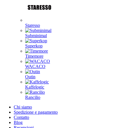
Staresso
Subminimal
Superkop
Timemore
WACACO
Outin
Kaffelogic
Rancilio
Chi siamo
Spedizione e pagamento
Contatto
Blog
Recensioni