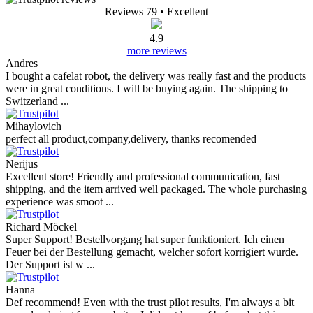
Reviews 79
• Excellent
4.9
more reviews
Andres
I bought a cafelat robot, the delivery was really fast and the products
were in great conditions. I will be buying again. The shipping to
Switzerland ...
Mihaylovich
perfect all product,company,delivery, thanks recomended
Nerijus
Excellent store! Friendly and professional communication, fast
shipping, and the item arrived well packaged. The whole purchasing
experience was smoot ...
Richard Möckel
Super Support! Bestellvorgang hat super funktioniert. Ich einen
Feuer bei der Bestellung gemacht, welcher sofort korrigiert wurde.
Der Support ist w ...
Hanna
Def recommend! Even with the trust pilot results, I'm always a bit