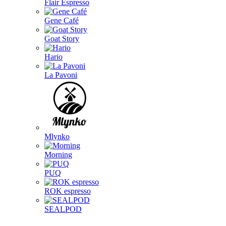
Flair Espresso
Gene Café
Goat Story
Hario
La Pavoni
Mlynko
Morning
PUQ
ROK espresso
SEALPOD