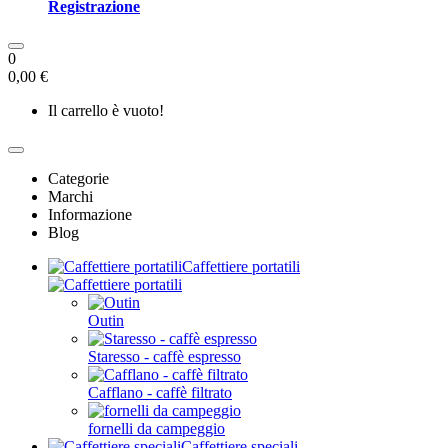
Registrazione
0
0,00 €
Il carrello è vuoto!
Categorie
Marchi
Informazione
Blog
Caffettiere portatili
Outin
Staresso - caffè espresso
Cafflano - caffè filtrato
fornelli da campeggio
Caffettiere speciali