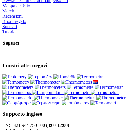
Newsletter - tutela dei dati personali
Mappa del Sito
Marchi
Recensioni
Buoni regalo
Speciali
Tutorial
Seguici
I nostri altri negozi
Supporto inglese
EN: +421 944 750 100 (8:00-12:00)