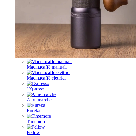
Macinacaffè manuali
Macinacaffè elettrici
1Zpresso
Altre marche
Eureka
Timemore
Fellow