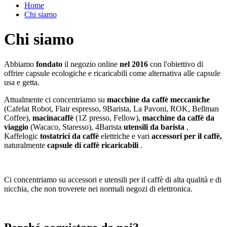
Home
Chi siamo
Chi siamo
Abbiamo
fondato
il negozio online
nel 2016
con l'obiettivo di
offrire capsule ecologiche e ricaricabili come alternativa alle capsule
usa e getta.
Attualmente ci concentriamo su
macchine da caffè meccaniche
(Cafelat Robot, Flair espresso, 9Barista, La Pavoni, ROK, Bellman
Coffee),
macinacaffè
(1Z presso, Fellow),
macchine da caffè da
viaggio
(Wacaco, Staresso), 4Barista
utensili da barista
,
Kaffelogic
tostatrici da caffè
elettriche e vari
accessori per il caffè,
naturalmente
capsule di caffè ricaricabili
.
Ci concentriamo su accessori e utensili per il caffè di alta qualità e di
nicchia, che non troverete nei normali negozi di elettronica.