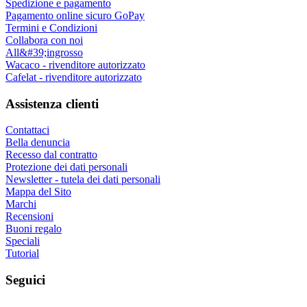
Spedizione e pagamento
Pagamento online sicuro GoPay
Termini e Condizioni
Collabora con noi
All&#39;ingrosso
Wacaco - rivenditore autorizzato
Cafelat - rivenditore autorizzato
Assistenza clienti
Contattaci
Bella denuncia
Recesso dal contratto
Protezione dei dati personali
Newsletter - tutela dei dati personali
Mappa del Sito
Marchi
Recensioni
Buoni regalo
Speciali
Tutorial
Seguici