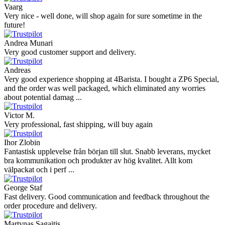
Vaarg
Very nice - well done, will shop again for sure sometime in the
future!
Andrea Munari
Very good customer support and delivery.
Andreas
Very good experience shopping at 4Barista. I bought a ZP6 Special,
and the order was well packaged, which eliminated any worries
about potential damag ...
Victor M.
Very professional, fast shipping, will buy again
Ihor Zlobin
Fantastisk upplevelse från början till slut. Snabb leverans, mycket
bra kommunikation och produkter av hög kvalitet. Allt kom
välpackat och i perf ...
George Staf
Fast delivery. Good communication and feedback throughout the
order procedure and delivery.
Martynas Sagaitis