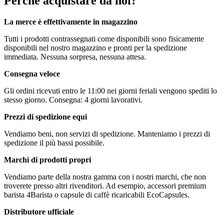
Perché acquistare da noi?
La merce è effettivamente in magazzino
Tutti i prodotti contrassegnati come disponibili sono fisicamente
disponibili nel nostro magazzino e pronti per la spedizione
immediata. Nessuna sorpresa, nessuna attesa.
Consegna veloce
Gli ordini ricevuti entro le 11:00 nei giorni feriali vengono spediti lo
stesso giorno. Consegna: 4 giorni lavorativi.
Prezzi di spedizione equi
Vendiamo beni, non servizi di spedizione. Manteniamo i prezzi di
spedizione il più bassi possibile.
Marchi di prodotti propri
Vendiamo parte della nostra gamma con i nostri marchi, che non
troverete presso altri rivenditori. Ad esempio, accessori premium
barista 4Barista o capsule di caffè ricaricabili EcoCapsules.
Distributore ufficiale