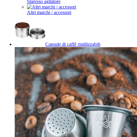
Staresso agitatore
Altri marchi / accessori
Capsule di caffè riutilizzabili