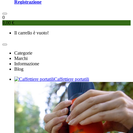
Registrazione
0
0,00 €
Il carrello è vuoto!
Categorie
Marchi
Informazione
Blog
Caffettiere portatili