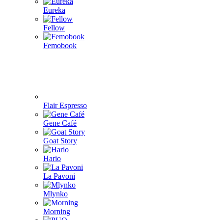
Eureka
Fellow
Femobook
Flair Espresso
Gene Café
Goat Story
Hario
La Pavoni
Mlynko
Morning