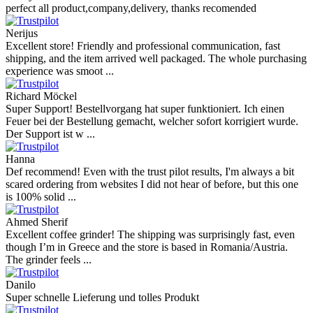
perfect all product,company,delivery, thanks recomended
Nerijus
Excellent store! Friendly and professional communication, fast
shipping, and the item arrived well packaged. The whole purchasing
experience was smoot ...
Richard Möckel
Super Support! Bestellvorgang hat super funktioniert. Ich einen
Feuer bei der Bestellung gemacht, welcher sofort korrigiert wurde.
Der Support ist w ...
Hanna
Def recommend! Even with the trust pilot results, I'm always a bit
scared ordering from websites I did not hear of before, but this one
is 100% solid ...
Ahmed Sherif
Excellent coffee grinder! The shipping was surprisingly fast, even
though I’m in Greece and the store is based in Romania/Austria.
The grinder feels ...
Danilo
Super schnelle Lieferung und tolles Produkt