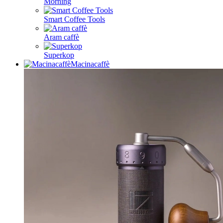
Morning
Smart Coffee Tools
Aram caffè
Superkop
Macinacaffè