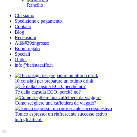
Rancilio
Chi siamo
Spedizione e pagamento
Contatto
Blog
Recensioni
All&#39;ingrosso
Buoni regalo
Speciali
Outlet
info@baristacaffe.it
10 consigli per preparare un ottimo drink
Tè dalla capsula ECO, perché no?
Come scegliere una caffettiera da viaggio?
Tonico espresso: un rinfrescante successo estivo
tutti gli articoli