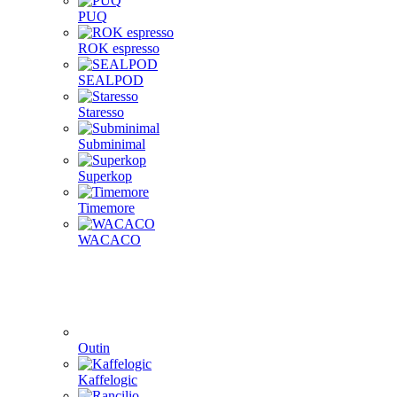
PUQ
ROK espresso
SEALPOD
Staresso
Subminimal
Superkop
Timemore
WACACO
Outin
Kaffelogic