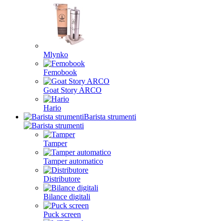
Mlynko
Femobook
Goat Story ARCO
Hario
Barista strumenti
Tamper
Tamper automatico
Distributore
Bilance digitali
Puck screen