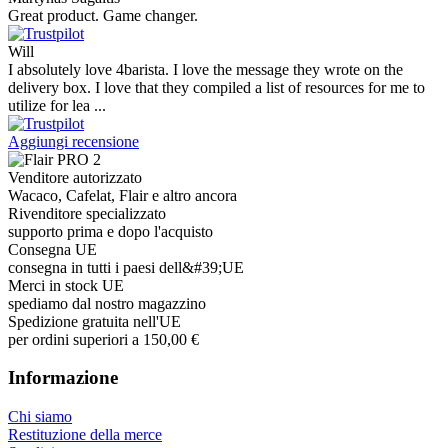
Great product. Game changer.
Will
I absolutely love 4barista. I love the message they wrote on the
delivery box. I love that they compiled a list of resources for me to
utilize for lea ...
Aggiungi recensione
Venditore autorizzato
Wacaco, Cafelat, Flair e altro ancora
Rivenditore specializzato
supporto prima e dopo l'acquisto
Consegna UE
consegna in tutti i paesi dell&#39;UE
Merci in stock UE
spediamo dal nostro magazzino
Spedizione gratuita nell'UE
per ordini superiori a 150,00 €
Informazione
Chi siamo
Restituzione della merce