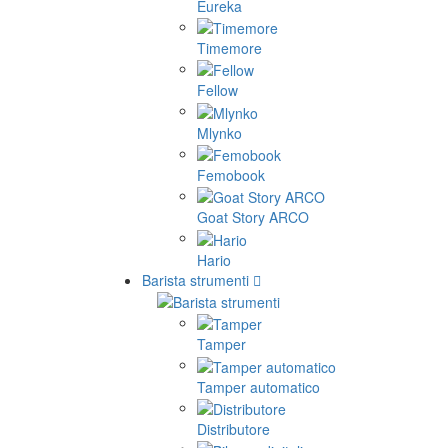
Eureka
Timemore
Fellow
Mlynko
Femobook
Goat Story ARCO
Hario
Barista strumenti
Tamper
Tamper automatico
Distributore