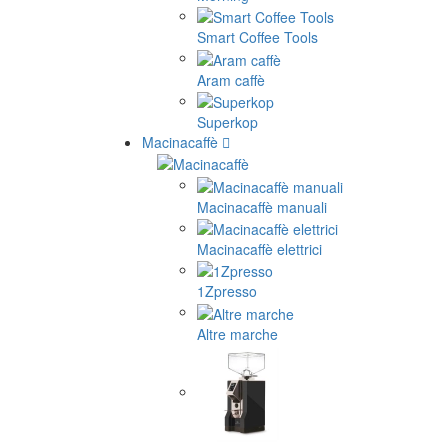
Smart Coffee Tools
Aram caffè
Superkop
Macinacaffè
Macinacaffè manuali
Macinacaffè elettrici
1Zpresso
Altre marche