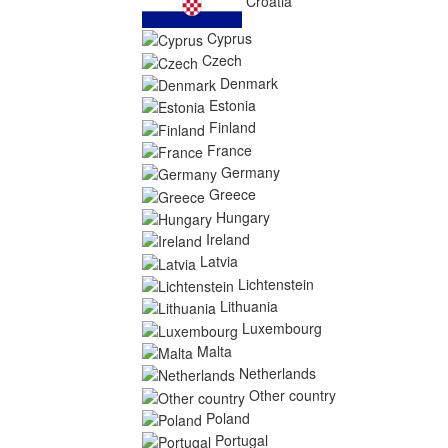
Croatia
Cyprus
Czech
Denmark
Estonia
Finland
France
Germany
Greece
Hungary
Ireland
Latvia
Lichtenstein
Lithuania
Luxembourg
Malta
Netherlands
Other country
Poland
Portugal