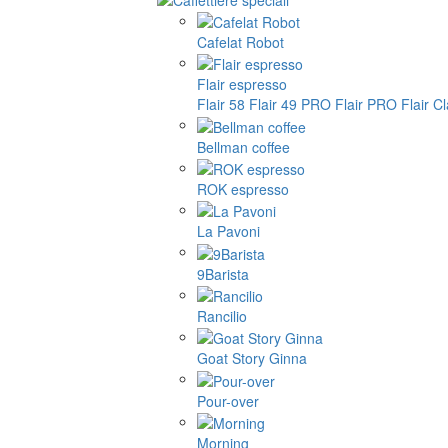
Cafelat Robot
Flair espresso
Flair 58
Flair 49 PRO
Flair PRO
Flair C
Bellman coffee
ROK espresso
La Pavoni
9Barista
Rancilio
Goat Story Ginna
Pour-over
Morning