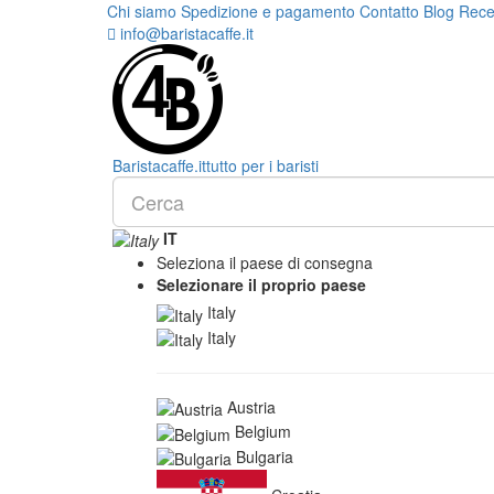
Chi siamo
Spedizione e pagamento
Contatto
Blog
Rece
info@baristacaffe.it
Barista
caffe
.it
tutto per i baristi
IT
Seleziona il paese di consegna
Selezionare il proprio paese
Italy
Italy
Austria
Belgium
Bulgaria