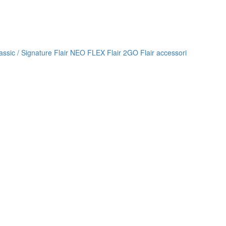
lassic / Signature
Flair NEO FLEX
Flair 2GO
Flair accessori