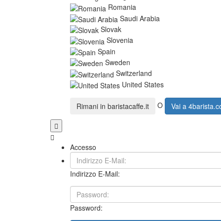
Romania
Saudi Arabia
Slovak
Slovenia
Spain
Sweden
Switzerland
United States
O
Rimani in
baristacaffe.it
Vai a
4barista.
Accesso
Indirizzo E-Mail:
Password: