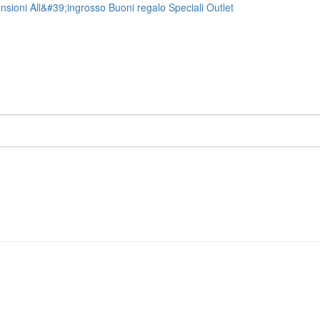
nsioni
All&#39;ingrosso
Buoni regalo
Speciali
Outlet