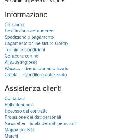
per ordini superiori a 150,00 €
Informazione
Chi siamo
Restituzione della merce
Spedizione e pagamento
Pagamento online sicuro GoPay
Termini e Condizioni
Collabora con noi
All&#39;ingrosso
Wacaco - rivenditore autorizzato
Cafelat - rivenditore autorizzato
Assistenza clienti
Contattaci
Bella denuncia
Recesso dal contratto
Protezione dei dati personali
Newsletter - tutela dei dati personali
Mappa del Sito
Marchi