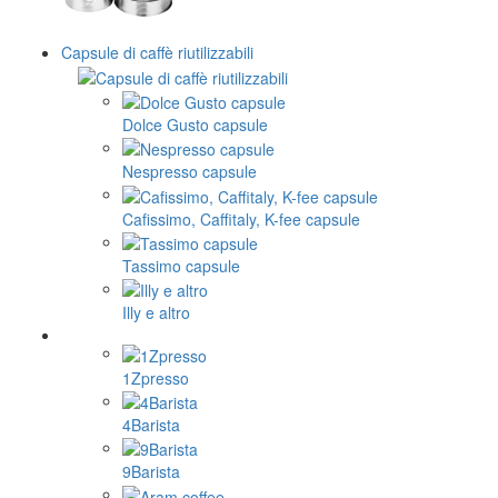
Capsule di caffè riutilizzabili
Dolce Gusto capsule
Nespresso capsule
Cafissimo, Caffitaly, K-fee capsule
Tassimo capsule
Illy e altro
1Zpresso
4Barista
9Barista