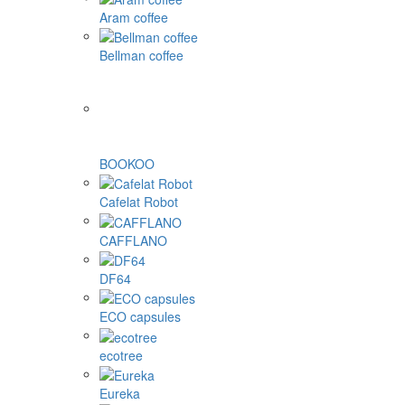
Aram coffee
Bellman coffee
BOOKOO
Cafelat Robot
CAFFLANO
DF64
ECO capsules
ecotree
Eureka