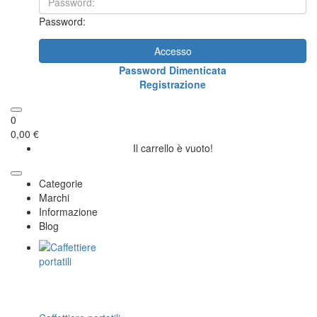
Password:
Accesso
Password Dimenticata
Registrazione
0
0,00 €
Il carrello è vuoto!
Categorie
Marchi
Informazione
Blog