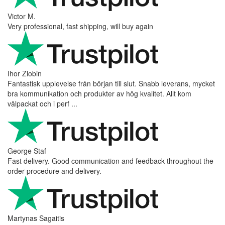
Victor M.
Very professional, fast shipping, will buy again
Ihor Zlobin
Fantastisk upplevelse från början till slut. Snabb leverans, mycket
bra kommunikation och produkter av hög kvalitet. Allt kom
välpackat och i perf ...
George Staf
Fast delivery. Good communication and feedback throughout the
order procedure and delivery.
Martynas Sagaitis