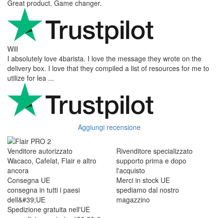
Great product. Game changer.
Will
I absolutely love 4barista. I love the message they wrote on the
delivery box. I love that they compiled a list of resources for me to
utilize for lea ...
Aggiungi recensione
Venditore autorizzato
Rivenditore specializzato
Wacaco, Cafelat, Flair e altro
supporto prima e dopo
ancora
l'acquisto
Consegna UE
Merci in stock UE
consegna in tutti i paesi
spediamo dal nostro
dell&#39;UE
magazzino
Spedizione gratuita nell'UE