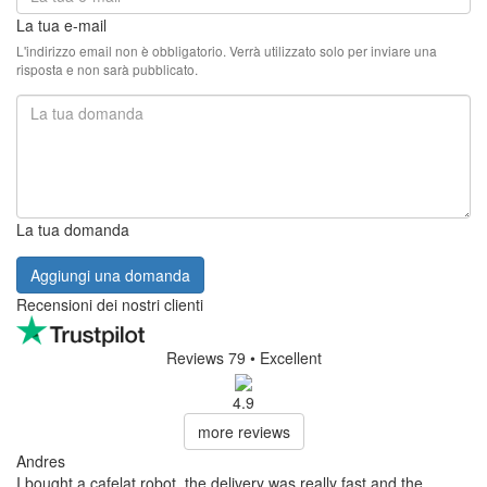
La tua e-mail
L'indirizzo email non è obbligatorio. Verrà utilizzato solo per inviare una
risposta e non sarà pubblicato.
La tua domanda
Aggiungi una domanda
Recensioni dei nostri clienti
Reviews 79
• Excellent
4.9
more reviews
Andres
I bought a cafelat robot, the delivery was really fast and the