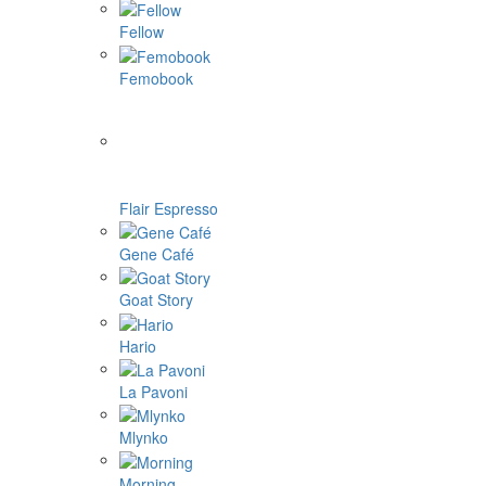
Fellow
Femobook
Flair Espresso
Gene Café
Goat Story
Hario
La Pavoni
Mlynko
Morning