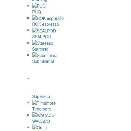
PUQ
ROK espresso
SEALPOD
Staresso
Subminimal
Superkop
Timemore
WACACO