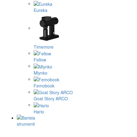
Eureka
Timemore
Fellow
Mlynko
Femobook
Goat Story ARCO
Hario