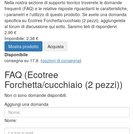
Nella nostra sezione di supporto tecnico troverete le domande
frequenti (FAQ) e le relative risposte riguardanti le caratteristiche,
i parametri e l'utilizzo di questo prodotto. Se avete una domanda
specifica su Ecotree Forchetta/cucchiaio (2 pezzi), aggiungetela
al forum di discussione qui sotto. Saremo lieti di rispondervi.
2,90 €
Imponibile: 2,38 €
Mostra prodotto
Acquista
Disponibile
consegna su 17.8.
(
opzioni di consegna
)
FAQ (Ecotree
Forchetta/cucchiaio (2 pezzi))
Non ci sono domande disponibili.
Aggiungi una domanda
Nome: