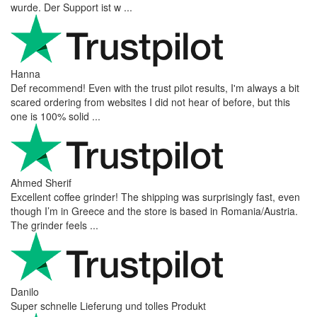
wurde. Der Support ist w ...
Hanna
Def recommend! Even with the trust pilot results, I'm always a bit
scared ordering from websites I did not hear of before, but this
one is 100% solid ...
Ahmed Sherif
Excellent coffee grinder! The shipping was surprisingly fast, even
though I’m in Greece and the store is based in Romania/Austria.
The grinder feels ...
Danilo
Super schnelle Lieferung und tolles Produkt