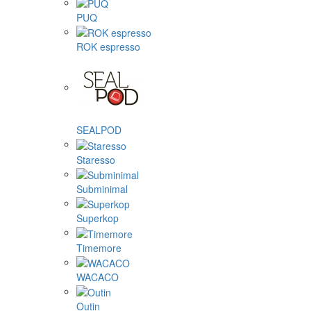
PUQ
ROK espresso
SEALPOD
Staresso
Subminimal
Superkop
Timemore
WACACO
Outin