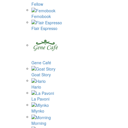
Fellow
Femobook
Flair Espresso
Gene Café
Goat Story
Hario
La Pavoni
Mlynko
Morning