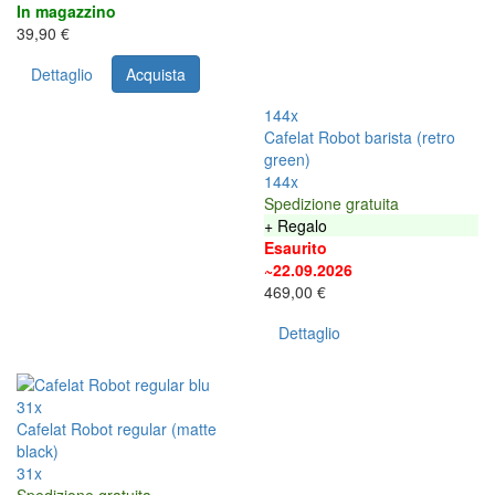
In magazzino
39,90 €
Dettaglio
Acquista
144x
Cafelat Robot barista (retro
green)
144x
Spedizione gratuita
+ Regalo
Esaurito
~22.09.2026
469,00 €
Dettaglio
31x
Cafelat Robot regular (matte
black)
31x