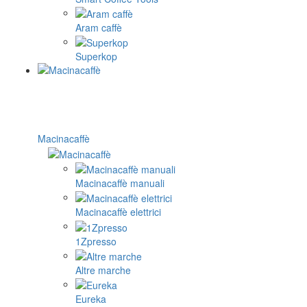
Aram caffè
Superkop
Macinacaffè
Macinacaffè manuali
Macinacaffè elettrici
1Zpresso
Altre marche
Eureka