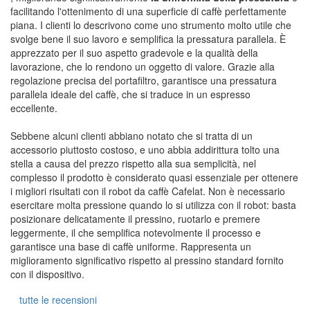
facilitando l'ottenimento di una superficie di caffè perfettamente
piana. I clienti lo descrivono come uno strumento molto utile che
svolge bene il suo lavoro e semplifica la pressatura parallela. È
apprezzato per il suo aspetto gradevole e la qualità della
lavorazione, che lo rendono un oggetto di valore. Grazie alla
regolazione precisa del portafiltro, garantisce una pressatura
parallela ideale del caffè, che si traduce in un espresso
eccellente.
Sebbene alcuni clienti abbiano notato che si tratta di un
accessorio piuttosto costoso, e uno abbia addirittura tolto una
stella a causa del prezzo rispetto alla sua semplicità, nel
complesso il prodotto è considerato quasi essenziale per ottenere
i migliori risultati con il robot da caffè Cafelat. Non è necessario
esercitare molta pressione quando lo si utilizza con il robot: basta
posizionare delicatamente il pressino, ruotarlo e premere
leggermente, il che semplifica notevolmente il processo e
garantisce una base di caffè uniforme. Rappresenta un
miglioramento significativo rispetto al pressino standard fornito
con il dispositivo.
tutte le recensioni