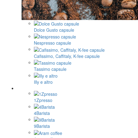
Dolce Gusto capsule
Nespresso capsule
Cafissimo, Caffitaly, K-fee capsule
Tassimo capsule
Illy e altro
1Zpresso
4Barista
9Barista