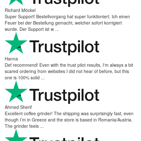
Richard Möckel
Super Support! Bestellvorgang hat super funktioniert. Ich einen
Feuer bei der Bestellung gemacht, welcher sofort korrigiert
wurde. Der Support ist w ...
Hanna
Def recommend! Even with the trust pilot results, I'm always a bit
scared ordering from websites I did not hear of before, but this
one is 100% solid ...
Ahmed Sherif
Excellent coffee grinder! The shipping was surprisingly fast, even
though I’m in Greece and the store is based in Romania/Austria.
The grinder feels ...