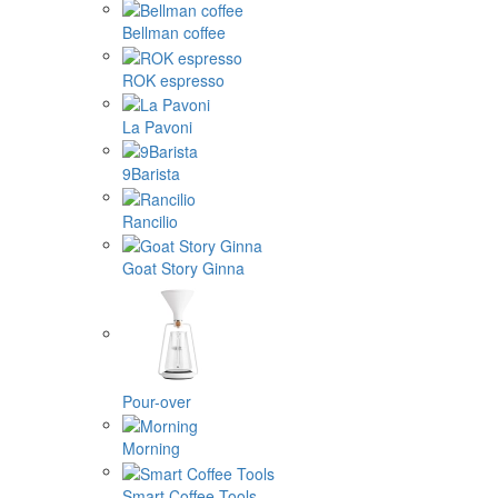
Bellman coffee
ROK espresso
La Pavoni
9Barista
Rancilio
Goat Story Ginna
Pour-over
Morning
Smart Coffee Tools