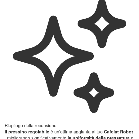
Riepilogo della recensione
Il pressino regolabile
è un'ottima aggiunta al tuo
Cafelat Robot
, migliorando significativamente
la uniformità della pressatura
e