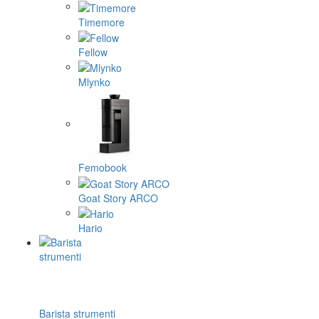
Timemore
Fellow
Mlynko
Femobook
Goat Story ARCO
Hario
Barista strumenti