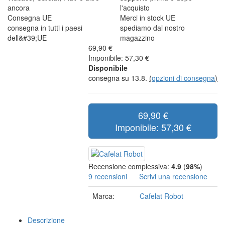
ancora
l'acquisto
Consegna UE
Merci in stock UE
consegna in tutti i paesi
spediamo dal nostro
dell&#39;UE
magazzino
69,90 €
Imponibile: 57,30 €
Disponibile
consegna su 13.8.
(
opzioni di consegna
)
69,90 €
Imponibile: 57,30 €
Recensione complessiva:
4.9
(
98%
)
9 recensioni
Scrivi una recensione
Marca:
Cafelat Robot
Descrizione