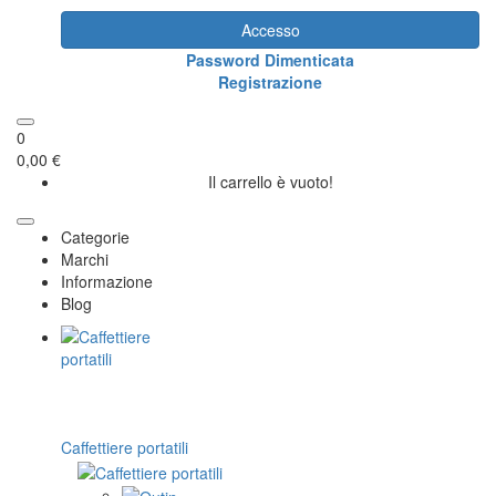
Accesso
Password Dimenticata
Registrazione
0
0,00 €
Il carrello è vuoto!
Categorie
Marchi
Informazione
Blog
Caffettiere portatili