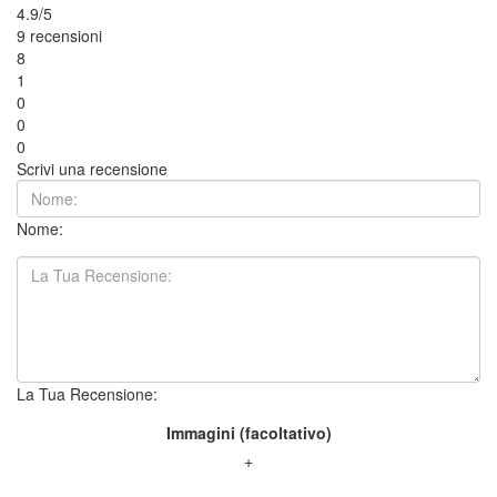
4.9/5
9 recensioni
8
1
0
0
0
Scrivi una recensione
Nome:
La Tua Recensione:
Immagini (facoltativo)
+