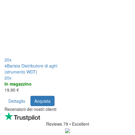
20x
4Barista Distributore di aghi
(strumento WDT)
20x
In magazzino
19,90 €
Dettaglio
Acquista
Recensioni dei nostri clienti
Reviews 79
• Excellent