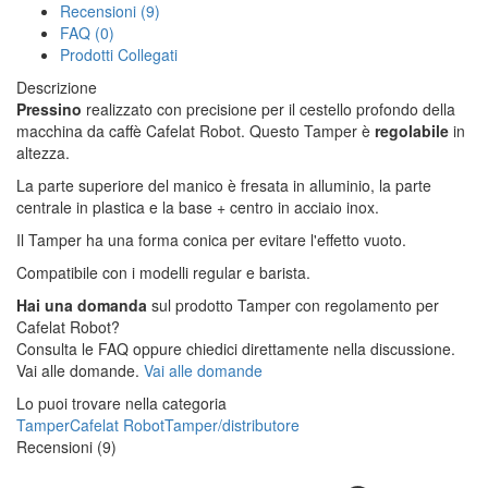
Recensioni (9)
FAQ (0)
Prodotti Collegati
Descrizione
Pressino
realizzato con precisione per il cestello profondo della
macchina da caffè Cafelat Robot. Questo Tamper è
regolabile
in
altezza.
La parte superiore del manico è fresata in alluminio, la parte
centrale in plastica e la base + centro in acciaio inox.
Il Tamper ha una forma conica per evitare l'effetto vuoto.
Compatibile con i modelli regular e barista.
Hai una domanda
sul prodotto Tamper con regolamento per
Cafelat Robot?
Consulta le FAQ oppure chiedici direttamente nella discussione.
Vai alle domande.
Vai alle domande
Lo puoi trovare nella categoria
Tamper
Cafelat Robot
Tamper/distributore
Recensioni (9)