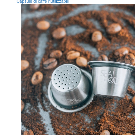
Capsule di caffè riutilizzabili