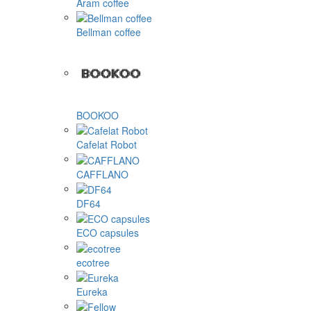
Aram coffee
Bellman coffee
BOOKOO
Cafelat Robot
CAFFLANO
DF64
ECO capsules
ecotree
Eureka