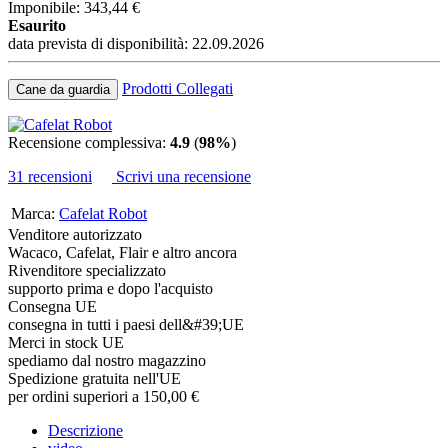
Imponibile: 343,44 €
Esaurito
data prevista di disponibilità: 22.09.2026
Prodotti Collegati
Cane da guardia
Recensione complessiva:
4.9
(
98%
)
31 recensioni
Scrivi una recensione
Marca:
Cafelat Robot
Venditore autorizzato
Wacaco, Cafelat, Flair e altro ancora
Rivenditore specializzato
supporto prima e dopo l'acquisto
Consegna UE
consegna in tutti i paesi dell&#39;UE
Merci in stock UE
spediamo dal nostro magazzino
Spedizione gratuita nell'UE
per ordini superiori a 150,00 €
Descrizione