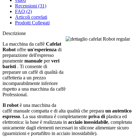
video
Recensioni (31)
FAQ (2)
Articoli correlati
Prodotti Collegati
Descrizione
La macchina da caffè
Cafelat
Robot
offre
un'esperienza
di
preparazione dell'espresso
puramente
manuale
per
veri
baristi
. Ti consente di
preparare un caffè di qualità da
caffetteria a un prezzo
incomparabilmente inferiore
rispetto a una macchina da caffè
Professional.
Il robot
è una macchina da
caffè manuale compatta e di alta qualità che prepara
un autentico
espresso
. La sua struttura è completamente
priva di
plastica ed
elettronica: la base è realizzata in
acciaio inossidabile
, completata
unicamente dagli elementi necessari in silicone alimentare sicuro
(guarnizioni e portafiltro in acciaio inossidabile).