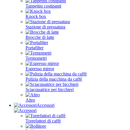
Tappetini costipanti
Knock box
Stazione di pressatura
Brocche di latte
Portafilter
Termometri
Espresso mirror
Pulizia della macchina da caffè
Sciacquatrice per bicchieri
Altro
Accessori
Torrefattori di caffè