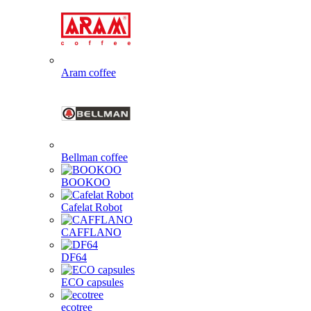
Aram coffee
Bellman coffee
BOOKOO
Cafelat Robot
CAFFLANO
DF64
ECO capsules
ecotree