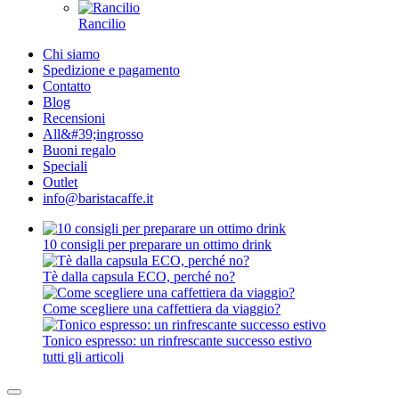
Rancilio
Chi siamo
Spedizione e pagamento
Contatto
Blog
Recensioni
All&#39;ingrosso
Buoni regalo
Speciali
Outlet
info@baristacaffe.it
10 consigli per preparare un ottimo drink
Tè dalla capsula ECO, perché no?
Come scegliere una caffettiera da viaggio?
Tonico espresso: un rinfrescante successo estivo
tutti gli articoli