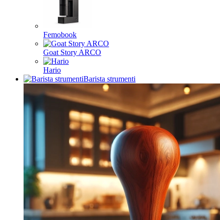
Femobook
Goat Story ARCO
Hario
Barista strumenti