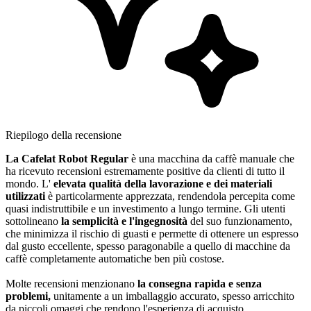
Riepilogo della recensione
La Cafelat Robot Regular
è una macchina da caffè manuale che
ha ricevuto recensioni estremamente positive da clienti di tutto il
mondo. L'
elevata qualità della lavorazione e dei materiali
utilizzati
è particolarmente apprezzata, rendendola percepita come
quasi indistruttibile e un investimento a lungo termine. Gli utenti
sottolineano
la semplicità e l'ingegnosità
del suo funzionamento,
che minimizza il rischio di guasti e permette di ottenere un espresso
dal gusto eccellente, spesso paragonabile a quello di macchine da
caffè completamente automatiche ben più costose.
Molte recensioni menzionano
la consegna rapida e senza
problemi,
unitamente a un imballaggio accurato, spesso arricchito
da piccoli omaggi che rendono l'esperienza di acquisto