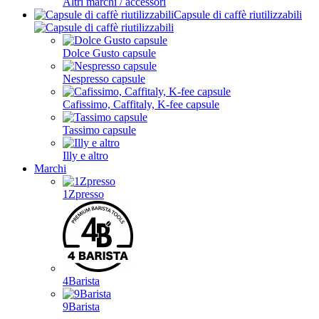
Altri marchi / accessori
Capsule di caffè riutilizzabili
Dolce Gusto capsule
Nespresso capsule
Cafissimo, Caffitaly, K-fee capsule
Tassimo capsule
Illy e altro
Marchi
1Zpresso
4Barista
9Barista