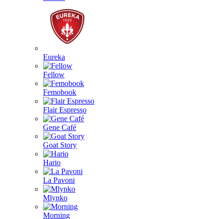
Eureka
Fellow
Femobook
Flair Espresso
Gene Café
Goat Story
Hario
La Pavoni
Mlynko
Morning