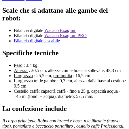
Scale che si adattano alle gambe del
robot:
Bilancia digitale
Wacaco Exagram
Bilancia digitale
Wacaco Exagram PRO
Bilancia digitale tascabile
Specifiche tecniche
Peso
: 3,4 kg
Altezza
: 30,5 cm, altezza con le braccia sollevate: 48,3 cm
Larghezza
: 25,5 cm,
profondità
: 16,5 cm
Larghezza tra le gambe
: 9,3 cm,
altezza dalla base al cestino
:
9,5 cm
Cestello caffè:
capacità caffè - fino a 25 g, capacità acqua -
145 ml (fondi + acqua), diametro: 57,5 mm.
La confezione include
Il corpo principale Robot con bracci e base, rete filtrante (nuovo
tipo), portafiltro e
beccuccio portafiltro
, cestello caffè Professional,