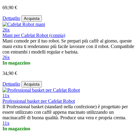
69,90 €
Dettaglio
Acquista
26x
Mani per Cafelat Robot (coppia)
Mani comode per il tuo robot. Se prepari più caffè al giorno, queste
mani extra ti renderanno più facile lavorare con il robot. Compatibile
con entrambi i modelli regular e barista.
26x
In magazzino
34,90 €
Dettaglio
Acquista
11x
Professional basket per Cafelat Robot
Il Professional basket (standard nella confezione) è progettato per
essere utilizzato con caffè appena macinato utilizzando un
macinacaffè di buona qualità. Produce una vera e propria crema.
11x
In magazzino