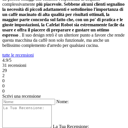
complessivamente
più piacevole. Sebbene alcuni clienti segnalino
la necessità di piccoli adattamenti e sottolineino l'importanza di
un caffè macinato di alta qualità per risultati ottimali, la
maggior parte concorda sul fatto che, con un po' di pratica e le
giuste impostazioni, la Cafelat Robot sia estremamente facile da
usare e offra il piacere di preparare e gustare un ottimo
espresso
. Il suo design retrò è un ulteriore punto a favore che rende
questa macchina da caffè non solo funzionale, ma anche un
bellissimo complemento d'arredo per qualsiasi cucina.
tutte le recensioni
4.9/5
31 recensioni
29
2
0
0
0
Scrivi una recensione
Nome:
La Tua Recensione: