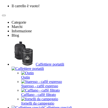
Il carrello è vuoto!
Categorie
Marchi
Informazione
Blog
Caffettiere portatili
Outin
Staresso - caffè espresso
Cafflano - caffè filtrato
fornelli da campeggio
Caffettiere speciali