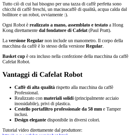
Tutto ciò di cui hai bisogno per una tazza di caffè perfetta sono
chicchi di caffè freschi, un macinacaffè di qualità, acqua calda dal
bollitore e un robot, ovviamente :).
Ogni Robot è
realizzato a mano, assemblato e testato
a Hong
Kong direttamente
dal fondatore di Cafelat
(Paul Pratt).
La
versione Regular
non include un manometro. Il corpo della
macchina da caffè è lo stesso della versione
Regular
.
Basket cup
è ora incluso nella confezione della macchina da caffè
Cafelat Robot.
Vantaggi di Cafelat Robot
Caffè di alta qualità
rispetto alla macchina da caffè
Professional.
Realizzato con
materiali solidi
(principalmente acciaio
inossidabile), privi di plastica.
Cestello
portafiltro professionale da 58 mm
e Tamper
inclusi.
Design elegante
disponibile in diversi colori.
Tutorial video direttamente dal produttore: