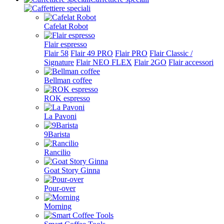
Cafelat Robot
Flair espresso
Flair 58
Flair 49 PRO
Flair PRO
Flair Classic /
Signature
Flair NEO FLEX
Flair 2GO
Flair accessori
Bellman coffee
ROK espresso
La Pavoni
9Barista
Rancilio
Goat Story Ginna
Pour-over
Morning