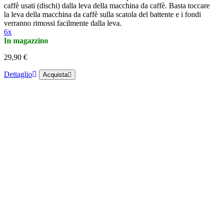
caffè usati (dischi) dalla leva della macchina da caffè. Basta toccare
la leva della macchina da caffè sulla scatola del battente e i fondi
verranno rimossi facilmente dalla leva.
6x
In magazzino
29,90 €
Dettaglio
Acquista