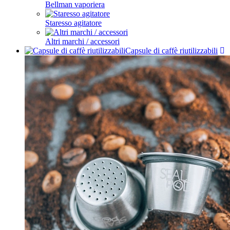
Bellman vaporiera
Staresso agitatore
Altri marchi / accessori
Capsule di caffè riutilizzabili