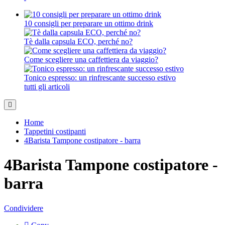
10 consigli per preparare un ottimo drink
Tè dalla capsula ECO, perché no?
Come scegliere una caffettiera da viaggio?
Tonico espresso: un rinfrescante successo estivo
tutti gli articoli
Home
Tappetini costipanti
4Barista Tampone costipatore - barra
4Barista Tampone costipatore -
barra
Condividere