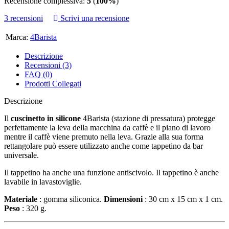
Recensione complessiva:
5
(
100%
)
3 recensioni
Scrivi una recensione
Marca:
4Barista
Descrizione
Recensioni (3)
FAQ (0)
Prodotti Collegati
Descrizione
Il
cuscinetto in silicone
4Barista (stazione di pressatura) protegge
perfettamente la leva della macchina da caffè e il piano di lavoro
mentre il caffè viene premuto nella leva. Grazie alla sua forma
rettangolare può essere utilizzato anche come tappetino da bar
universale.
Il tappetino ha anche una funzione antiscivolo. Il tappetino è anche
lavabile in lavastoviglie.
Materiale
: gomma siliconica.
Dimensioni
: 30 cm x 15 cm x 1 cm.
Peso
: 320 g.