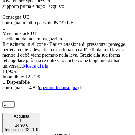
Rivenditore specializzato
supporto prima e dopo l'acquisto
Consegna UE
consegna in tutti i paesi dell&#39;UE
Merci in stock UE
spediamo dal nostro magazzino
Il cuscinetto in silicone 4Barista (stazione di pressatura) protegge
perfettamente la leva della macchina da caffè e il piano di lavoro
mentre il caffè viene premuto nella leva. Grazie alla sua forma
rettangolare può essere utilizzato anche come tappetino da bar
universale.
Mostra di più
14,90 €
Imponibile: 12,21 €
Disponibile
consegna su 14.8.
(
opzioni di consegna
)
-
+
Acquista
14,90 €
Imponibile: 12,21 €