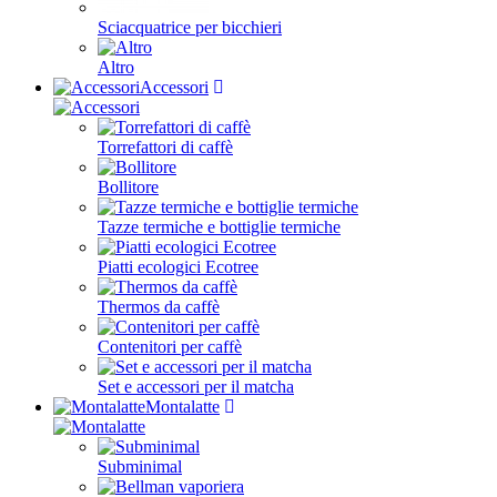
Sciacquatrice per bicchieri
Altro
Accessori
Torrefattori di caffè
Bollitore
Tazze termiche e bottiglie termiche
Piatti ecologici Ecotree
Thermos da caffè
Contenitori per caffè
Set e accessori per il matcha
Montalatte
Subminimal