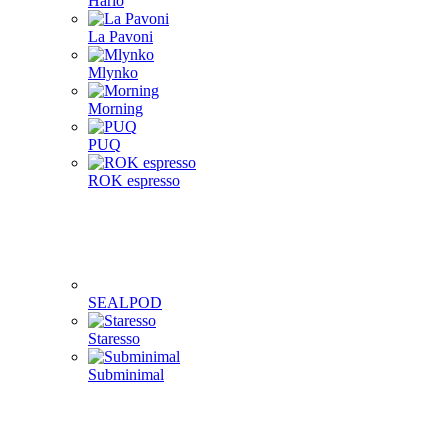
Hario
La Pavoni
Mlynko
Morning
PUQ
ROK espresso
SEALPOD
Staresso
Subminimal