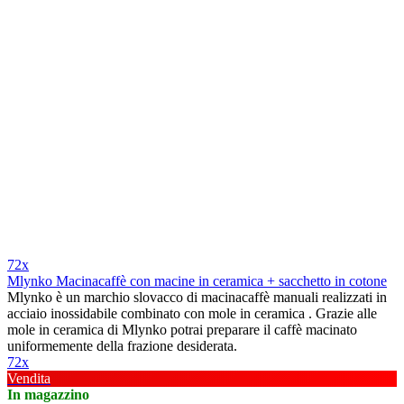
72x
Mlynko Macinacaffè con macine in ceramica + sacchetto in cotone
Mlynko è un marchio slovacco di macinacaffè manuali realizzati in
acciaio inossidabile combinato con mole in ceramica . Grazie alle
mole in ceramica di Mlynko potrai preparare il caffè macinato
uniformemente della frazione desiderata.
72x
Vendita
In magazzino