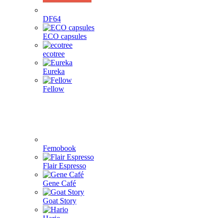
DF64
ECO capsules
ecotree
Eureka
Fellow
Femobook
Flair Espresso
Gene Café
Goat Story