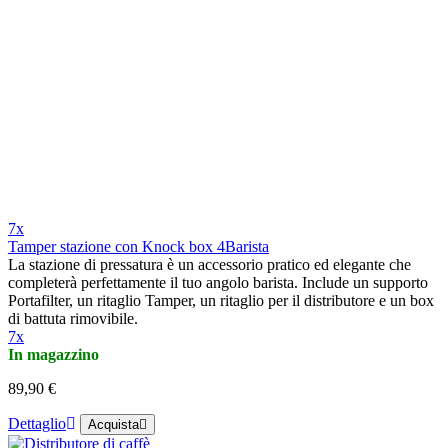
7x
Tamper stazione con Knock box 4Barista
La stazione di pressatura è un accessorio pratico ed elegante che
completerà perfettamente il tuo angolo barista. Include un supporto
Portafilter, un ritaglio Tamper, un ritaglio per il distributore e un box
di battuta rimovibile.
7x
In magazzino
89,90 €
Dettaglio
Acquista