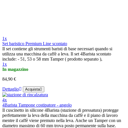
1x
Set baristico Premium Line scontato
Il set contiene gli strumenti baristi di base necessari quando si
utilizza una macchina da caffè a leva. Il set 4Barista scontato
include: - 51, 53 o 58 mm Tamper ( prodotto separato ),
1x
In magazzino
84,90 €
Dettaglio
Acquista
4x
4Barista Tampone costipatore - angolo
Il cuscinetto in silicone 4Barista (stazione di pressatura) protegge
perfettamente la leva della macchina da caffè e il piano di lavoro
mentre il caffè viene premuto nella leva. Anche un Tamper con un
diametro massimo di 60 mm trova posto permanente sulla base.