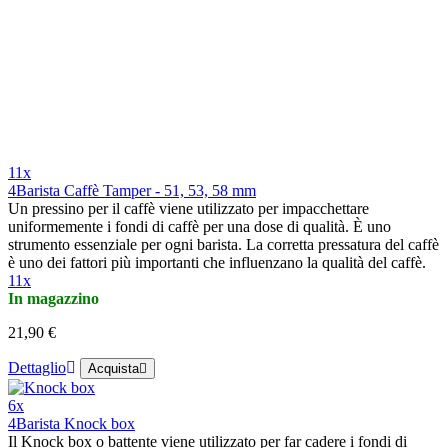
11x
4Barista Caffè Tamper - 51, 53, 58 mm
Un pressino per il caffè viene utilizzato per impacchettare
uniformemente i fondi di caffè per una dose di qualità. È uno
strumento essenziale per ogni barista. La corretta pressatura del caffè
è uno dei fattori più importanti che influenzano la qualità del caffè.
11x
In magazzino
21,90 €
Dettaglio
Acquista
6x
4Barista Knock box
Il Knock box o battente viene utilizzato per far cadere i fondi di