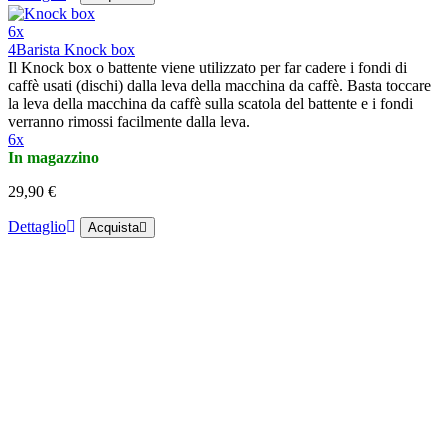
6x
4Barista Knock box
Il Knock box o battente viene utilizzato per far cadere i fondi di
caffè usati (dischi) dalla leva della macchina da caffè. Basta toccare
la leva della macchina da caffè sulla scatola del battente e i fondi
verranno rimossi facilmente dalla leva.
6x
In magazzino
29,90 €
Dettaglio
Acquista