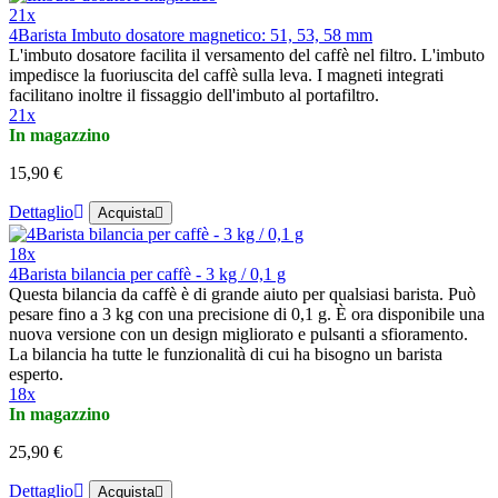
21x
4Barista Imbuto dosatore magnetico: 51, 53, 58 mm
L'imbuto dosatore facilita il versamento del caffè nel filtro. L'imbuto
impedisce la fuoriuscita del caffè sulla leva. I magneti integrati
facilitano inoltre il fissaggio dell'imbuto al portafiltro.
21x
In magazzino
15,90 €
Dettaglio
Acquista
18x
4Barista bilancia per caffè - 3 kg / 0,1 g
Questa bilancia da caffè è di grande aiuto per qualsiasi barista. Può
pesare fino a 3 kg con una precisione di 0,1 g. È ora disponibile una
nuova versione con un design migliorato e pulsanti a sfioramento.
La bilancia ha tutte le funzionalità di cui ha bisogno un barista
esperto.
18x
In magazzino
25,90 €
Dettaglio
Acquista