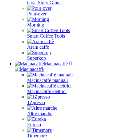
Goat Story Ginna
Pour-over
Morning
Smart Coffee Tools
Aram caffè
Superkop
Macinacaffè
Macinacaffè manuali
Macinacaffè elettrici
1Zpresso
Altre marche
Eureka
Timemore