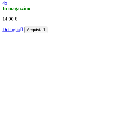
4x
In magazzino
14,90 €
Dettaglio
Acquista