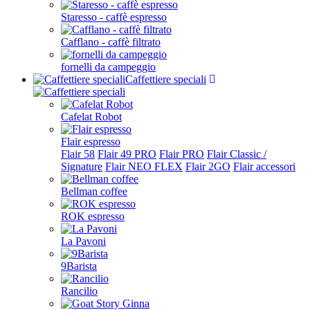
Staresso - caffè espresso
Cafflano - caffè filtrato
fornelli da campeggio
Caffettiere speciali
Cafelat Robot
Flair espresso
Flair 58
Flair 49 PRO
Flair PRO
Flair Classic /
Signature
Flair NEO FLEX
Flair 2GO
Flair accessori
Bellman coffee
ROK espresso
La Pavoni
9Barista
Rancilio