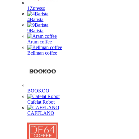
1Zpresso
4Barista
9Barista
Aram coffee
Bellman coffee
BOOKOO
Cafelat Robot
CAFFLANO