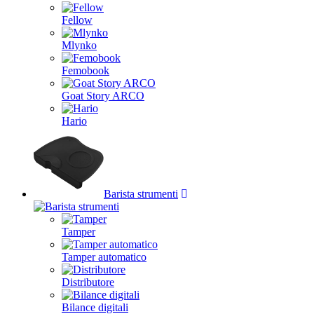
Fellow
Mlynko
Femobook
Goat Story ARCO
Hario
Barista strumenti
Tamper
Tamper automatico
Distributore
Bilance digitali