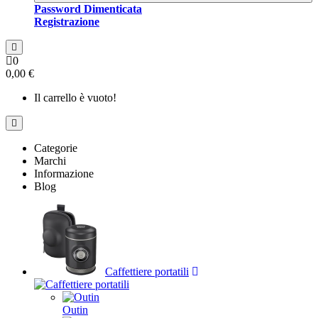
Password Dimenticata
Registrazione
0
0,00 €
Il carrello è vuoto!
Categorie
Marchi
Informazione
Blog
Caffettiere portatili
Outin