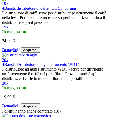
19x
4Barista distributore di caffè - 51, 53, 58 mm
Il distributore di caffè serve per distribuire perfettamente il caffè
nella leva. Per preparare un espresso perfetto utilizzare prima il
distributore e poi il pressino.
19x
In magazzino
24,90 €
Dettaglio
Acquista
20x
4Barista Distributore di aghi (strumento WDT)
Il distributore ad aghi ( strumento WDT ) serve per distribuire
uniformemente il caffè nel portafiltro. Grazie ai suoi 8 aghi
distribuisce il caffè in modo uniforme nel portafiltro.
20x
In magazzino
19,90 €
Dettaglio
Acquista
I clienti hanno anche comprato (10)