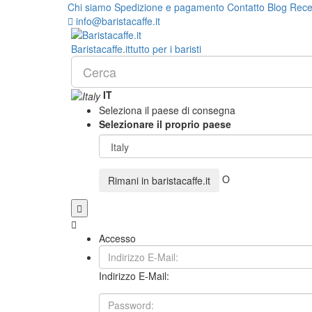
Chi siamo
Spedizione e pagamento
Contatto
Blog
Rece
info@baristacaffe.it
Barista
caffe
.it
tutto per i baristi
IT
Seleziona il paese di consegna
Selezionare il proprio paese
O
Rimani in
baristacaffe.it
Accesso
Indirizzo E-Mail: