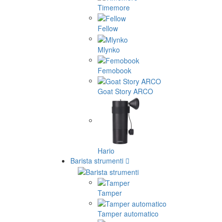
Timemore
Fellow
Mlynko
Femobook
Goat Story ARCO
Hario
Barista strumenti
Tamper
Tamper automatico