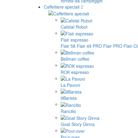
fornelli da campeggio
Caffettiere speciali
Cafelat Robot
Flair espresso
Flair 58
Flair 49 PRO
Flair PRO
Flair C
Bellman coffee
ROK espresso
La Pavoni
9Barista
Rancilio
Goat Story Ginna
Pour-over