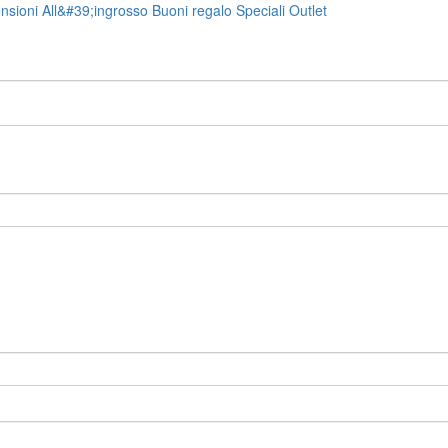
nsioni
All&#39;ingrosso
Buoni regalo
Speciali
Outlet