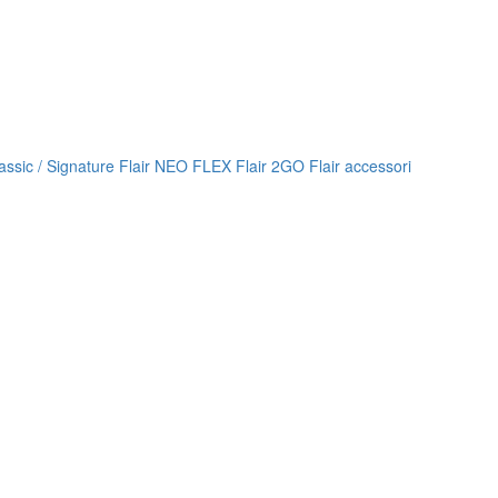
lassic / Signature
Flair NEO FLEX
Flair 2GO
Flair accessori