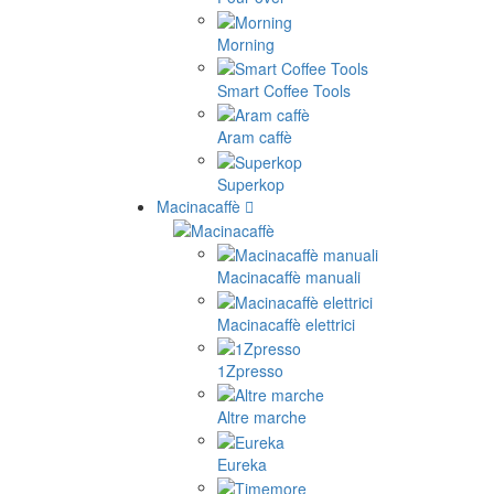
Morning
Smart Coffee Tools
Aram caffè
Superkop
Macinacaffè
Macinacaffè manuali
Macinacaffè elettrici
1Zpresso
Altre marche
Eureka