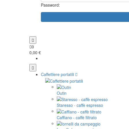
Password:
0
0,00 €
Caffettiere portatili
Outin
Staresso - caffè espresso
Cafflano - caffè filtrato