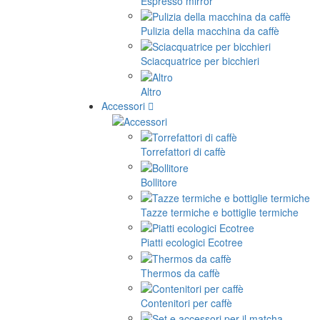
Espresso mirror
Pulizia della macchina da caffè
Sciacquatrice per bicchieri
Altro
Accessori
Torrefattori di caffè
Bollitore
Tazze termiche e bottiglie termiche
Piatti ecologici Ecotree
Thermos da caffè
Contenitori per caffè