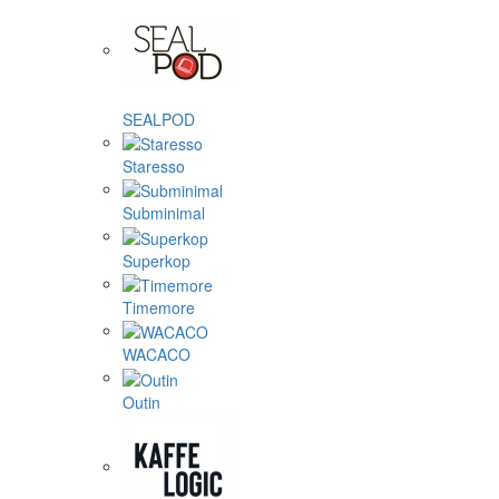
SEALPOD
Staresso
Subminimal
Superkop
Timemore
WACACO
Outin