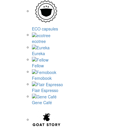
ECO capsules
ecotree
Eureka
Fellow
Femobook
Flair Espresso
Gene Café