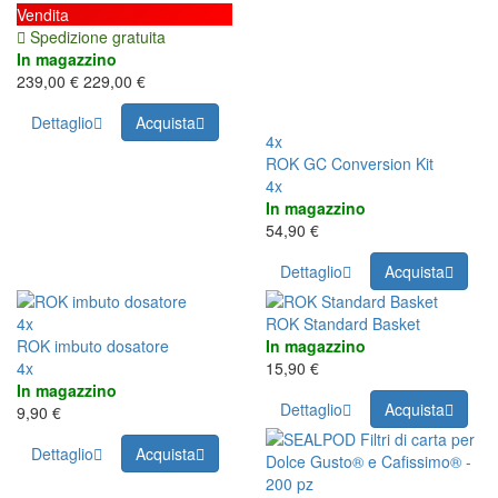
Vendita
Spedizione gratuita
In magazzino
239,00 €
229,00 €
Dettaglio
Acquista
4x
ROK GC Conversion Kit
4x
In magazzino
54,90 €
Dettaglio
Acquista
4x
ROK Standard Basket
ROK imbuto dosatore
In magazzino
4x
15,90 €
In magazzino
Dettaglio
Acquista
9,90 €
Dettaglio
Acquista