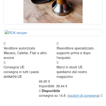
Venditore autorizzato
Rivenditore specializzato
Wacaco, Cafelat, Flair e altro
supporto prima e dopo
ancora
l'acquisto
Consegna UE
Merci in stock UE
consegna in tutti i paesi
spediamo dal nostro
dell&#39;UE
magazzino
46,90 €
Imponibile: 38,44 €
Disponibile
consegna su 14.8.
(
opzioni di consegna
)