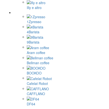
Illy e altro
1Zpresso
4Barista
9Barista
Aram coffee
Bellman coffee
BOOKOO
Cafelat Robot
CAFFLANO
DF64