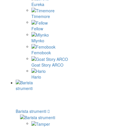
Eureka
Timemore
Fellow
Mlynko
Femobook
Goat Story ARCO
Hario
Barista strumenti