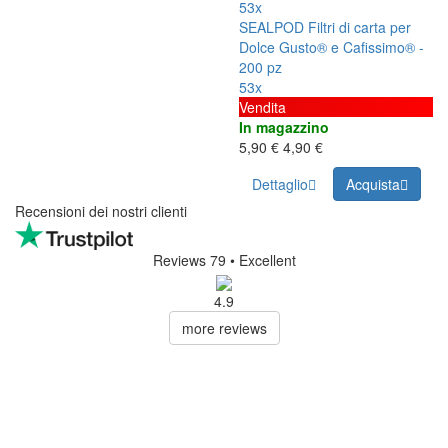
53x
SEALPOD Filtri di carta per
Dolce Gusto® e Cafissimo® -
200 pz
53x
Vendita
In magazzino
5,90 €
4,90 €
Dettaglio
Acquista
Recensioni dei nostri clienti
Reviews 79
• Excellent
4.9
more reviews