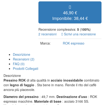
46,90 €
Imponibile: 38,44 €
Recensione complessiva:
5
(
100%
)
2 recensioni
Scrivi una recensione
Marca:
ROK espresso
Descrizione
Recensioni (2)
FAQ (0)
Prodotti Collegati
Descrizione
Pressino ROK
di alta qualità in
acciaio inossidabile
combinato
con
legno di faggio
. Sta bene in mano. Rende il rito del caffè
ancora più piacevole.
Diametro del pressino
: 49,7 mm.
Destinazione d'uso
: ROK
espresso macchine.
Materiale di base
: acciaio 3166 SS.