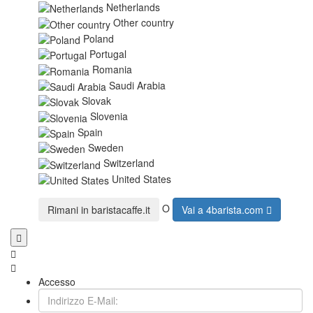
Netherlands
Other country
Poland
Portugal
Romania
Saudi Arabia
Slovak
Slovenia
Spain
Sweden
Switzerland
United States
O
Rimani in
baristacaffe.it
Vai a
4barista.com
Accesso