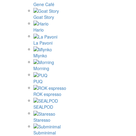
Gene Café
Goat Story
Hario
La Pavoni
Mlynko
Morning
PUQ
ROK espresso
SEALPOD
Staresso
Subminimal