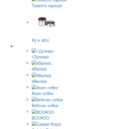
Tassimo capsule
Illy e altro
1Zpresso
4Barista
9Barista
Aram coffee
Bellman coffee
BOOKOO