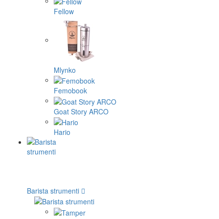
Fellow
Mlynko
Femobook
Goat Story ARCO
Hario
Barista strumenti