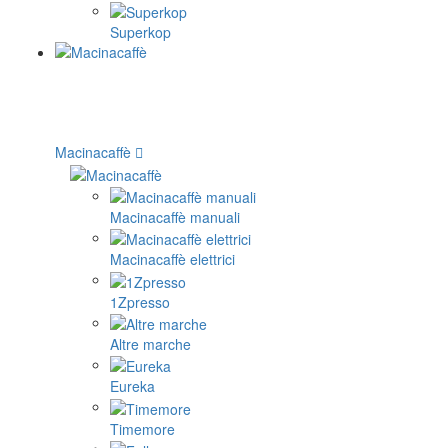
Superkop
Macinacaffè
Macinacaffè manuali
Macinacaffè elettrici
1Zpresso
Altre marche
Eureka
Timemore