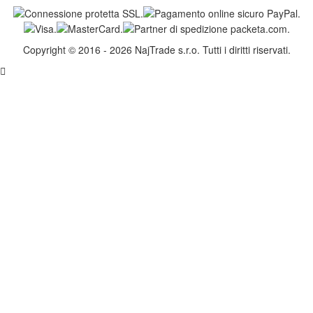
Copyright © 2016 - 2026 NajTrade s.r.o. Tutti i diritti riservati.