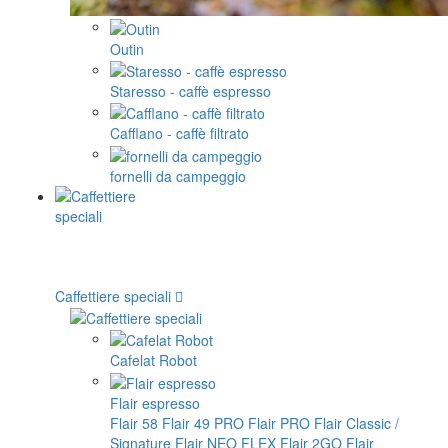
Outin
Staresso - caffè espresso
Cafflano - caffè filtrato
fornelli da campeggio
Caffettiere speciali
Cafelat Robot
Flair espresso
Flair 58
Flair 49 PRO
Flair PRO
Flair Classic /
Signature
Flair NEO FLEX
Flair 2GO
Flair