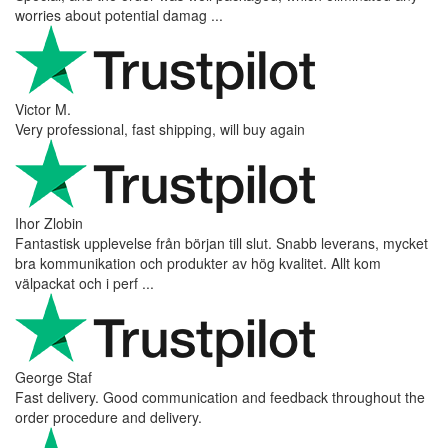
worries about potential damag ...
Victor M.
Very professional, fast shipping, will buy again
Ihor Zlobin
Fantastisk upplevelse från början till slut. Snabb leverans, mycket
bra kommunikation och produkter av hög kvalitet. Allt kom
välpackat och i perf ...
George Staf
Fast delivery. Good communication and feedback throughout the
order procedure and delivery.