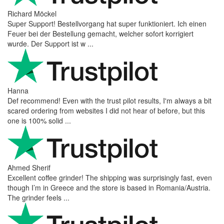
Richard Möckel
Super Support! Bestellvorgang hat super funktioniert. Ich einen
Feuer bei der Bestellung gemacht, welcher sofort korrigiert
wurde. Der Support ist w ...
Hanna
Def recommend! Even with the trust pilot results, I'm always a bit
scared ordering from websites I did not hear of before, but this
one is 100% solid ...
Ahmed Sherif
Excellent coffee grinder! The shipping was surprisingly fast, even
though I’m in Greece and the store is based in Romania/Austria.
The grinder feels ...