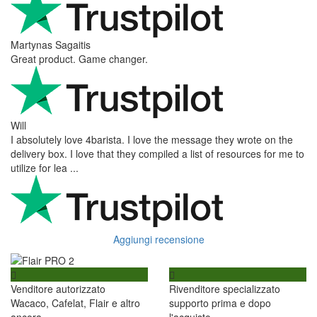
Martynas Sagaitis
Great product. Game changer.
Will
I absolutely love 4barista. I love the message they wrote on the
delivery box. I love that they compiled a list of resources for me to
utilize for lea ...
Aggiungi recensione
Venditore autorizzato
Rivenditore specializzato
Wacaco, Cafelat, Flair e altro
supporto prima e dopo
ancora
l'acquisto