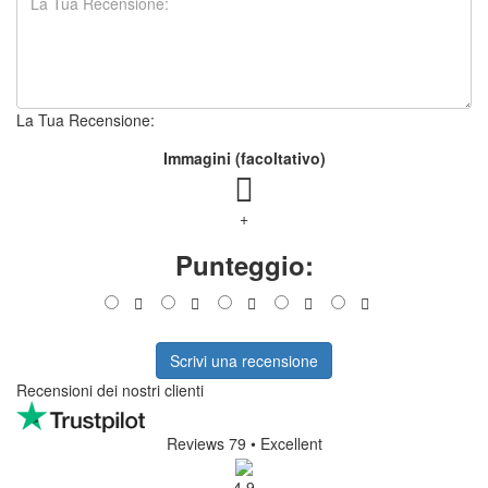
La Tua Recensione:
Immagini (facoltativo)
+
Punteggio:
Scrivi una recensione
Recensioni dei nostri clienti
Reviews 79
• Excellent
4.9