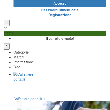
Accesso
Password Dimenticata
Registrazione
0
0,00 €
Il carrello è vuoto!
Categorie
Marchi
Informazione
Blog
Caffettiere portatili