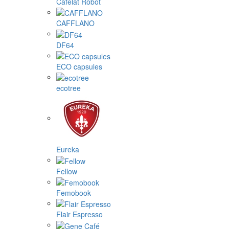
Cafelat Robot
CAFFLANO
DF64
ECO capsules
ecotree
Eureka
Fellow
Femobook
Flair Espresso