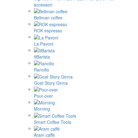
accessori
Bellman coffee
ROK espresso
La Pavoni
9Barista
Rancilio
Goat Story Ginna
Pour-over
Morning
Smart Coffee Tools
Aram caffè