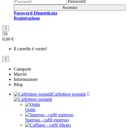
Password:
Accesso
Password Dimenticata
Registrazione
0
0,00 €
Il carrello è vuoto!
Categorie
Marchi
Informazione
Blog
Caffettiere portatili
Outin
Staresso - caffè espresso