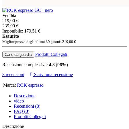
Vendita
219,00 €
239,00 €
Imponibile: 179,51 €
Esaurito
Miglior prezzo degli ultimi 30 giorni: 219,00 €
Prodotti Collegati
Cane da guardia
Recensione complessiva:
4.8
(
96%
)
8 recensioni
Scrivi una recensione
Marca:
ROK espresso
Descrizione
video
Recensioni (8)
FAQ (0)
Prodotti Collegati
Descrizione