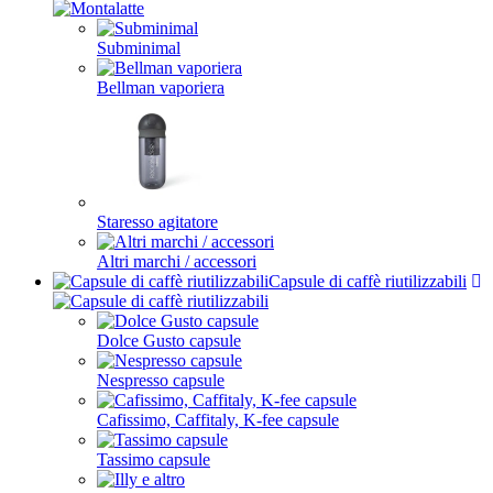
Subminimal
Bellman vaporiera
Staresso agitatore
Altri marchi / accessori
Capsule di caffè riutilizzabili
Dolce Gusto capsule
Nespresso capsule
Cafissimo, Caffitaly, K-fee capsule
Tassimo capsule