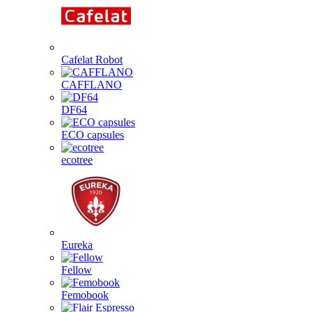
Cafelat Robot
CAFFLANO
DF64
ECO capsules
ecotree
Eureka
Fellow
Femobook