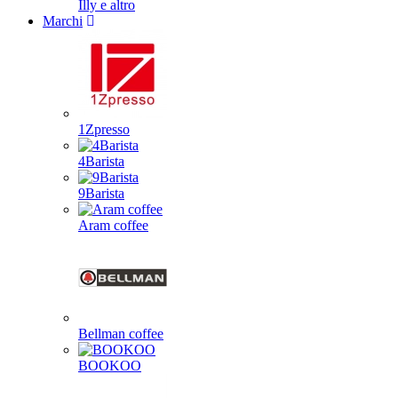
Illy e altro
Marchi
1Zpresso
4Barista
9Barista
Aram coffee
Bellman coffee
BOOKOO