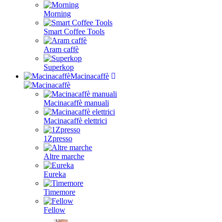
Morning
Smart Coffee Tools
Aram caffè
Superkop
Macinacaffè
Macinacaffè manuali
Macinacaffè elettrici
1Zpresso
Altre marche
Eureka
Timemore
Fellow