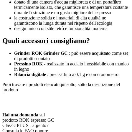
dotato di una camera d'acqua migliorata e di un portafiltro
termicamente isolato, che garantisce una temperatura costante
durante l'estrazione e un gusto migliore dell'espresso
la costruzione solida e i materiali di alta qualità ne
garantiscono la lunga durata nel rispetto dell'ecologia
design unico con stile retrò e funzionalità moderna
Quali accessori consigliamo?
Grinder ROK Grinder GC
: può essere acquistato come set
di prodotti scontato
Pressino ROK
- realizzato in acciaio inossidabile con manico
in legno
Bilancia digitale
: precisa fino a 0,1 g e con cronometro
Puoi trovare i prodotti elencati qui sotto, sotto la descrizione del
prodotto.
Hai una domanda
sul
prodotto ROK espresso GC
Classic PLUS - argento?
Consulta le FAQ oppure