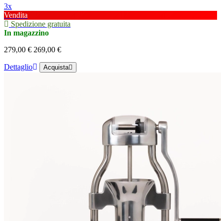
3x
Vendita
Spedizione gratuita
In magazzino
279,00 €
269,00 €
Dettaglio
Acquista