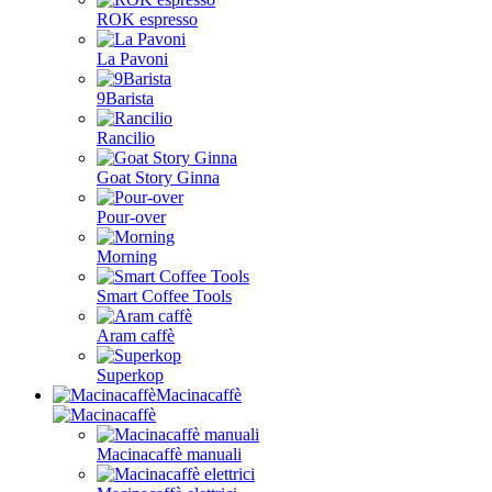
ROK espresso
La Pavoni
9Barista
Rancilio
Goat Story Ginna
Pour-over
Morning
Smart Coffee Tools
Aram caffè
Superkop
Macinacaffè
Macinacaffè manuali