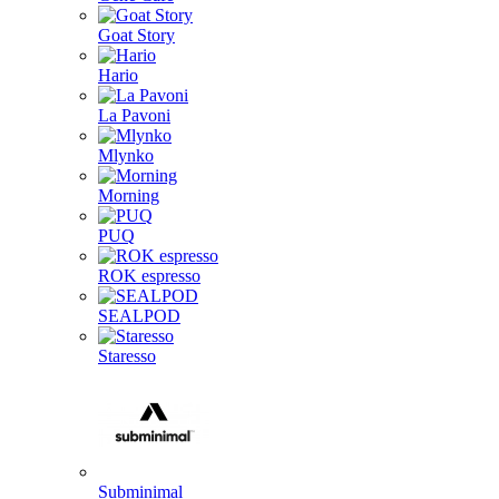
Goat Story
Hario
La Pavoni
Mlynko
Morning
PUQ
ROK espresso
SEALPOD
Staresso
Subminimal