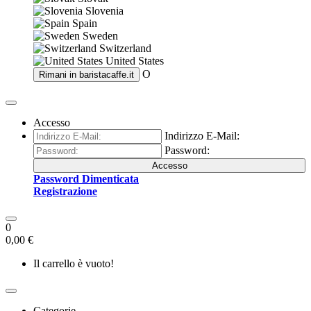
Slovenia
Spain
Sweden
Switzerland
United States
O
Rimani in
baristacaffe.it
Accesso
Indirizzo E-Mail:
Password:
Accesso
Password Dimenticata
Registrazione
0
0,00 €
Il carrello è vuoto!
Categorie