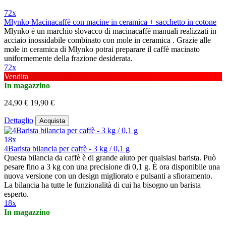
72x
Mlynko Macinacaffè con macine in ceramica + sacchetto in cotone
Mlynko è un marchio slovacco di macinacaffè manuali realizzati in
acciaio inossidabile combinato con mole in ceramica . Grazie alle
mole in ceramica di Mlynko potrai preparare il caffè macinato
uniformemente della frazione desiderata.
72x
Vendita
In magazzino
24,90 €
19,90 €
Dettaglio
Acquista
18x
4Barista bilancia per caffè - 3 kg / 0,1 g
Questa bilancia da caffè è di grande aiuto per qualsiasi barista. Può
pesare fino a 3 kg con una precisione di 0,1 g. È ora disponibile una
nuova versione con un design migliorato e pulsanti a sfioramento.
La bilancia ha tutte le funzionalità di cui ha bisogno un barista
esperto.
18x
In magazzino