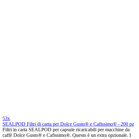
53x
SEALPOD Filtri di carta per Dolce Gusto® e Cafissimo® - 200 pz
Filtri in carta SEALPOD per capsule ricaricabili per macchine da
caffè Dolce Gusto® e Cafissimo®. Questo è un extra opzionale. I