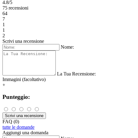
4.8/5
75 recensioni
64
7
1
1
2
Scrivi una recensione
Nome:
La Tua Recensione:
Immagini (facoltativo)
+
Punteggio:
Scrivi una recensione
FAQ (0)
tutte le domande
Aggiungi una domanda