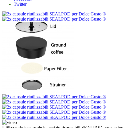
Twitter
Utilizzando le capsule in acciaio ricaricabili SEALPOD, crea le tue