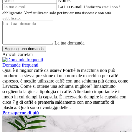
Nome:
La tua e-mail
L'indirizzo email non è
obbligatorio. Verrà utilizzato solo per inviare una risposta e non sarà
pubblicato.
La tua domanda
Aggiungi una domanda
Articoli correlati
Domande frequenti
Qual è il miglior caffè da usare? Poiché la macchina non può
produrre la stessa pressione di una normale macchina per caffè
espresso, è meglio utilizzare caffè con una schiuma più densa, come
Lavazza. Come si ottiene una schiuma migliore? Innanzitutto
scegliendo la giusta tipologia di caffè. Altrettanto importante è il
modo in cui riempi la capsula. È necessario riempire la capsula con
circa 7 g di caffè e premerla saldamente con uno stantuffo di
plastica. Quali sono i vantaggi delle..
Per saperne di più