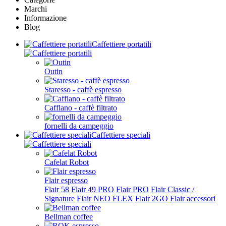
Marchi
Informazione
Blog
Caffettiere portatili
Outin
Staresso - caffè espresso
Cafflano - caffè filtrato
fornelli da campeggio
Caffettiere speciali
Cafelat Robot
Flair espresso
Flair 58
Flair 49 PRO
Flair PRO
Flair Classic /
Signature
Flair NEO FLEX
Flair 2GO
Flair accessori
Bellman coffee