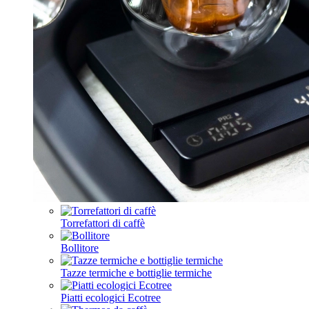
Torrefattori di caffè
Bollitore
Tazze termiche e bottiglie termiche
Piatti ecologici Ecotree