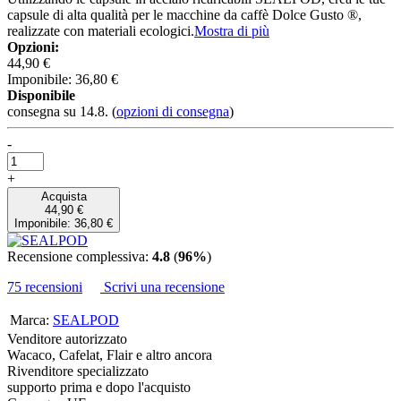
capsule di alta qualità per le macchine da caffè Dolce Gusto ®,
realizzate con materiali ecologici.
Mostra di più
Opzioni:
44,90 €
Imponibile: 36,80 €
Disponibile
consegna su 14.8.
(
opzioni di consegna
)
-
+
Acquista
44,90 €
Imponibile: 36,80 €
Recensione complessiva:
4.8
(
96%
)
75 recensioni
Scrivi una recensione
Marca:
SEALPOD
Venditore autorizzato
Wacaco, Cafelat, Flair e altro ancora
Rivenditore specializzato
supporto prima e dopo l'acquisto