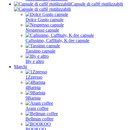
Capsule di caffè riutilizzabili
Dolce Gusto capsule
Nespresso capsule
Cafissimo, Caffitaly, K-fee capsule
Tassimo capsule
Illy e altro
Marchi
1Zpresso
4Barista
9Barista
Aram coffee
Bellman coffee
BOOKOO