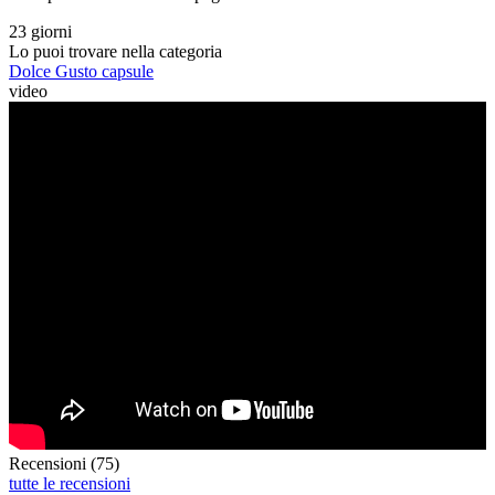
23 giorni
Lo puoi trovare nella categoria
Dolce Gusto capsule
video
Recensioni (75)
tutte le recensioni