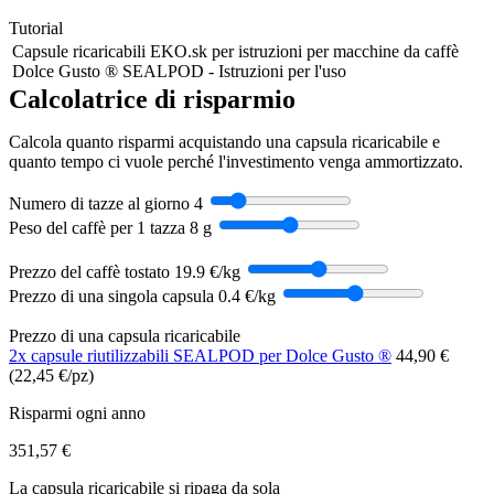
Tutorial
Capsule ricaricabili EKO.sk per istruzioni per macchine da caffè
Dolce Gusto ® SEALPOD - Istruzioni per l'uso
Calcolatrice di risparmio
Calcola quanto risparmi acquistando una capsula ricaricabile e
quanto tempo ci vuole perché l'investimento venga ammortizzato.
Numero di tazze al giorno
4
Peso del caffè per 1 tazza
8 g
Prezzo del caffè tostato
19.9 €/kg
Prezzo di una singola capsula
0.4 €/kg
Prezzo di una capsula ricaricabile
2x capsule riutilizzabili SEALPOD per Dolce Gusto ®
44,90 €
(22,45 €/pz)
Risparmi ogni anno
351,57 €
La capsula ricaricabile si ripaga da sola