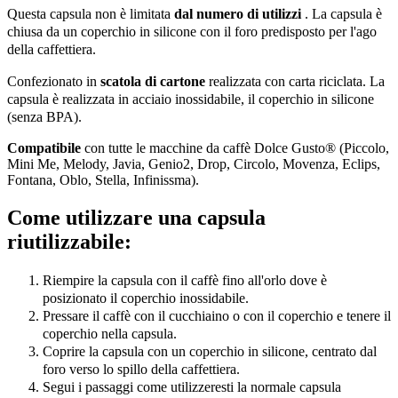
Questa capsula non è limitata
dal numero di utilizzi
. La capsula è
chiusa da un coperchio in silicone con il foro predisposto per l'ago
della caffettiera.
Confezionato in
scatola di cartone
realizzata con carta riciclata. La
capsula è realizzata in acciaio inossidabile, il coperchio in silicone
(senza BPA).
Compatibile
con tutte le macchine da caffè Dolce Gusto® (Piccolo,
Mini Me, Melody, Javia, Genio2, Drop, Circolo, Movenza, Eclips,
Fontana, Oblo, Stella, Infinissma).
Come utilizzare una capsula
riutilizzabile:
Riempire la capsula con il caffè fino all'orlo dove è
posizionato il coperchio inossidabile.
Pressare il caffè con il cucchiaino o con il coperchio e tenere il
coperchio nella capsula.
Coprire la capsula con un coperchio in silicone, centrato dal
foro verso lo spillo della caffettiera.
Segui i passaggi come utilizzeresti la normale capsula