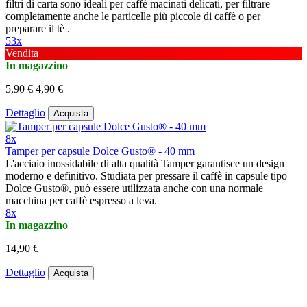
filtri di carta sono ideali per caffè macinati delicati, per filtrare
completamente anche le particelle più piccole di caffè o per
preparare il tè .
53x
Vendita
In magazzino
5,90 €
4,90 €
Dettaglio
Acquista
8x
Tamper per capsule Dolce Gusto® - 40 mm
L'acciaio inossidabile di alta qualità Tamper garantisce un design
moderno e definitivo. Studiata per pressare il caffè in capsule tipo
Dolce Gusto®, può essere utilizzata anche con una normale
macchina per caffè espresso a leva.
8x
In magazzino
14,90 €
Dettaglio
Acquista