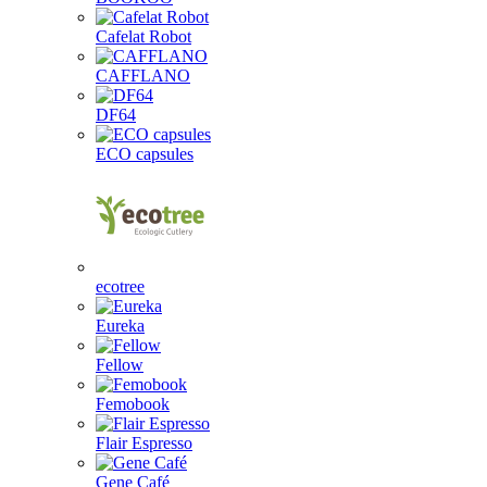
Cafelat Robot
CAFFLANO
DF64
ECO capsules
ecotree
Eureka
Fellow
Femobook
Flair Espresso
Gene Café