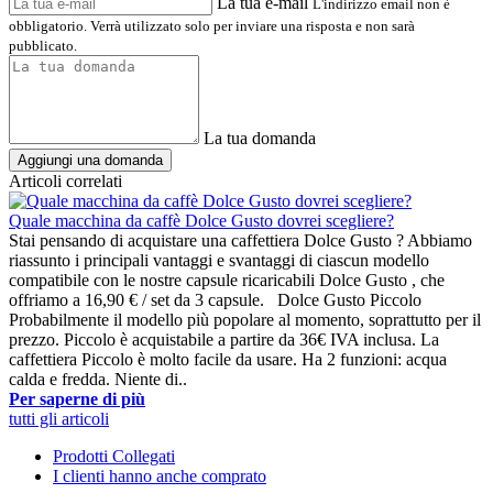
La tua e-mail
L'indirizzo email non è
obbligatorio. Verrà utilizzato solo per inviare una risposta e non sarà
pubblicato.
La tua domanda
Aggiungi una domanda
Articoli correlati
Quale macchina da caffè Dolce Gusto dovrei scegliere?
Stai pensando di acquistare una caffettiera Dolce Gusto ? Abbiamo
riassunto i principali vantaggi e svantaggi di ciascun modello
compatibile con le nostre capsule ricaricabili Dolce Gusto , che
offriamo a 16,90 € / set da 3 capsule. Dolce Gusto Piccolo
Probabilmente il modello più popolare al momento, soprattutto per il
prezzo. Piccolo è acquistabile a partire da 36€ IVA inclusa. La
caffettiera Piccolo è molto facile da usare. Ha 2 funzioni: acqua
calda e fredda. Niente di..
Per saperne di più
tutti gli articoli
Prodotti Collegati
I clienti hanno anche comprato