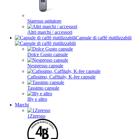
Staresso agitatore
Altri marchi / accessori
Capsule di caffè riutilizzabili
Dolce Gusto capsule
Nespresso capsule
Cafissimo, Caffitaly, K-fee capsule
Tassimo capsule
Illy e altro
Marchi
1Zpresso