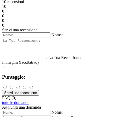
10 recensioni
10
0
0
0
0
Scrivi una recensione
Nome:
La Tua Recensione:
Immagini (facoltativo)
+
Punteggio:
Scrivi una recensione
FAQ (0)
tutte le domande
Aggiungi una domanda
Nome: