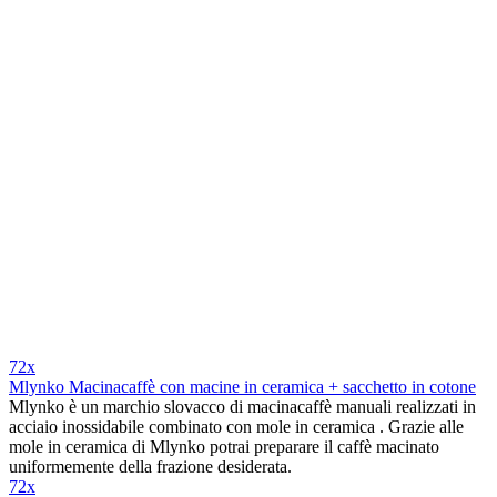
72x
Mlynko Macinacaffè con macine in ceramica + sacchetto in cotone
Mlynko è un marchio slovacco di macinacaffè manuali realizzati in
acciaio inossidabile combinato con mole in ceramica . Grazie alle
mole in ceramica di Mlynko potrai preparare il caffè macinato
uniformemente della frazione desiderata.
72x