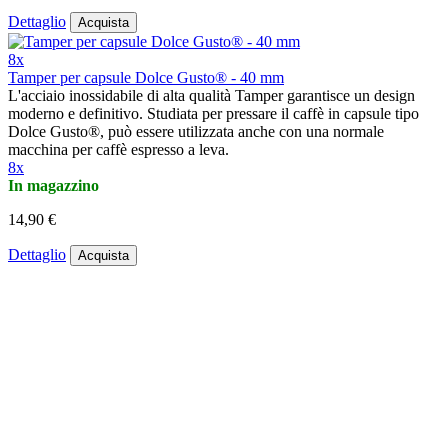
Dettaglio
Acquista
8x
Tamper per capsule Dolce Gusto® - 40 mm
L'acciaio inossidabile di alta qualità Tamper garantisce un design
moderno e definitivo. Studiata per pressare il caffè in capsule tipo
Dolce Gusto®, può essere utilizzata anche con una normale
macchina per caffè espresso a leva.
8x
In magazzino
14,90 €
Dettaglio
Acquista