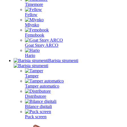
Timemore
Fellow
Mlynko
Femobook
Goat Story ARCO
Hario
Barista strumenti
Tamper
Tamper automatico
Distributore
Bilance digitali
Puck screen