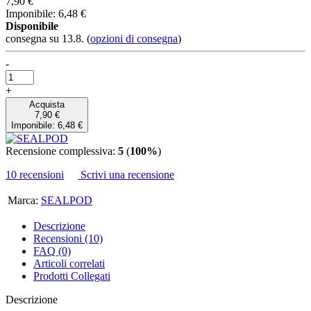
7,90 €
Imponibile: 6,48 €
Disponibile
consegna su 13.8.
(
opzioni di consegna
)
-
+
Acquista
7,90 €
Imponibile: 6,48 €
Recensione complessiva:
5
(
100%
)
10 recensioni
Scrivi una recensione
Marca:
SEALPOD
Descrizione
Recensioni (10)
FAQ (0)
Articoli correlati
Prodotti Collegati
Descrizione