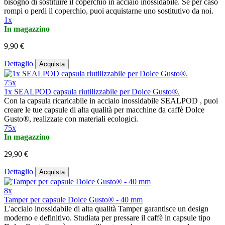
bisogno di sostituire il coperchio in acciaio inossidabile. Se per caso
rompi o perdi il coperchio, puoi acquistarne uno sostitutivo da noi.
1x
In magazzino
9,90 €
Dettaglio
Acquista
75x
1x SEALPOD capsula riutilizzabile per Dolce Gusto®.
Con la capsula ricaricabile in acciaio inossidabile SEALPOD , puoi
creare le tue capsule di alta qualità per macchine da caffè Dolce
Gusto®, realizzate con materiali ecologici.
75x
In magazzino
29,90 €
Dettaglio
Acquista
8x
Tamper per capsule Dolce Gusto® - 40 mm
L'acciaio inossidabile di alta qualità Tamper garantisce un design
moderno e definitivo. Studiata per pressare il caffè in capsule tipo