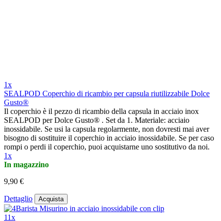
1x
SEALPOD Coperchio di ricambio per capsula riutilizzabile Dolce
Gusto®
Il coperchio è il pezzo di ricambio della capsula in acciaio inox
SEALPOD per Dolce Gusto® . Set da 1. Materiale: acciaio
inossidabile. Se usi la capsula regolarmente, non dovresti mai aver
bisogno di sostituire il coperchio in acciaio inossidabile. Se per caso
rompi o perdi il coperchio, puoi acquistarne uno sostitutivo da noi.
1x
In magazzino
9,90 €
Dettaglio
Acquista
11x