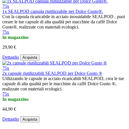
75x
1x SEALPOD capsula riutilizzabile per Dolce Gusto®.
Con la capsula ricaricabile in acciaio inossidabile SEALPOD , puoi
creare le tue capsule di alta qualità per macchine da caffè Dolce
Gusto®, realizzate con materiali ecologici.
75x
In magazzino
29,90 €
Dettaglio
Acquista
75x
2x capsule riutilizzabili SEALPOD per Dolce Gusto ®
Utilizzando le capsule in acciaio ricaricabili SEALPOD, crea le tue
capsule di alta qualità per le macchine da caffè Dolce Gusto ®,
realizzate con materiali ecologici.
75x
In magazzino
44,90 €
Dettaglio
Acquista