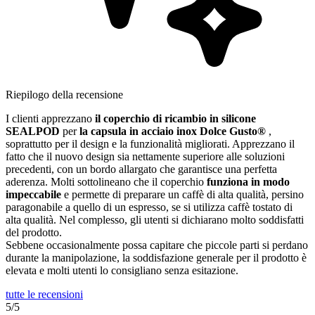
Riepilogo della recensione
I clienti apprezzano
il coperchio di ricambio in silicone
SEALPOD
per
la capsula in acciaio inox Dolce Gusto®
,
soprattutto per il design e la funzionalità migliorati. Apprezzano il
fatto che il nuovo design sia nettamente superiore alle soluzioni
precedenti, con un bordo allargato che garantisce una perfetta
aderenza. Molti sottolineano che il coperchio
funziona in modo
impeccabile
e permette di preparare un caffè di alta qualità, persino
paragonabile a quello di un espresso, se si utilizza caffè tostato di
alta qualità. Nel complesso, gli utenti si dichiarano molto soddisfatti
del prodotto.
Sebbene occasionalmente possa capitare che piccole parti si perdano
durante la manipolazione, la soddisfazione generale per il prodotto è
elevata e molti utenti lo consigliano senza esitazione.
tutte le recensioni
5/5