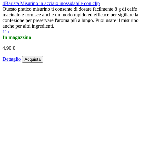
4Barista Misurino in acciaio inossidabile con clip
Questo pratico misurino ti consente di dosare facilmente 8 g di caffè
macinato e fornisce anche un modo rapido ed efficace per sigillare la
confezione per preservare l'aroma più a lungo. Puoi usare il misurino
anche per altri ingredienti.
11x
In magazzino
4,90 €
Dettaglio
Acquista