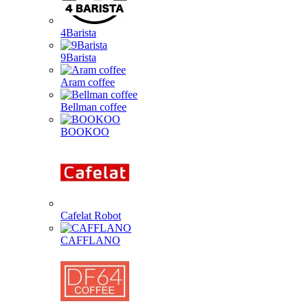
4Barista
9Barista
Aram coffee
Bellman coffee
BOOKOO
Cafelat Robot
CAFFLANO