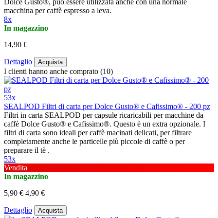
Dolce Gusto®, può essere utilizzata anche con una normale
macchina per caffè espresso a leva.
8x
In magazzino
14,90 €
Dettaglio
Acquista
I clienti hanno anche comprato (10)
53x
SEALPOD Filtri di carta per Dolce Gusto® e Cafissimo® - 200 pz
Filtri in carta SEALPOD per capsule ricaricabili per macchine da
caffè Dolce Gusto® e Cafissimo®. Questo è un extra opzionale. I
filtri di carta sono ideali per caffè macinati delicati, per filtrare
completamente anche le particelle più piccole di caffè o per
preparare il tè .
53x
Vendita
In magazzino
5,90 €
4,90 €
Dettaglio
Acquista