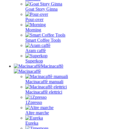
Goat Story Ginna
Pour-over
Morning
Smart Coffee Tools
Aram caffè
Superkop
Macinacaffè
Macinacaffè manuali
Macinacaffè elettrici
1Zpresso
Altre marche
Eureka