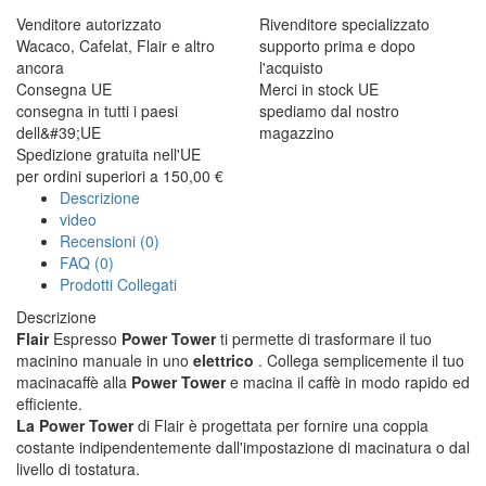
Venditore autorizzato
Rivenditore specializzato
Wacaco, Cafelat, Flair e altro
supporto prima e dopo
ancora
l'acquisto
Consegna UE
Merci in stock UE
consegna in tutti i paesi
spediamo dal nostro
dell&#39;UE
magazzino
Spedizione gratuita nell'UE
per ordini superiori a 150,00 €
Descrizione
video
Recensioni (0)
FAQ (0)
Prodotti Collegati
Descrizione
Flair
Espresso
Power Tower
ti permette di trasformare il tuo
macinino manuale in uno
elettrico
. Collega semplicemente il tuo
macinacaffè alla
Power Tower
e macina il caffè in modo rapido ed
efficiente.
La Power Tower
di Flair è progettata per fornire una coppia
costante indipendentemente dall'impostazione di macinatura o dal
livello di tostatura.