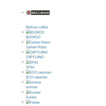
Bellman coffee
BOOKOO
Cafelat Robot
CAFFLANO
DF64
ECO capsules
ecotree
Eureka