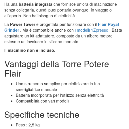
Ha una
batteria integrata
che fornisce un'ora di macinazione
senza collegarla, quindi puoi portarla ovunque. In viaggio o
all'aperto. Non hai bisogno di elettricità.
La
Power Tower
è progettata per funzionare con il
Flair Royal
Grinder
. Ma è compatibile anche con
i modelli 1Zpresso
. Basta
acquistare un kit adattatore, composto da un albero motore
esteso e un involucro in silicone montato.
Il macinino non è incluso.
Vantaggi della Torre Potere
Flair
Uno strumento semplice per elettrizzare la tua
smerigliatrice manuale
Batteria incorporata per l'utilizzo senza elettricità
Compatibilità con vari modelli
Specifiche tecniche
Peso
: 2,5 kg