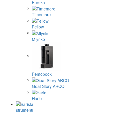
Eureka
Timemore
Fellow
Mlynko
Femobook
Goat Story ARCO
Hario