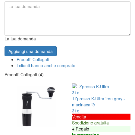
La tua domanda
Aggiungi una domanda
Prodotti Collegati
I clienti hanno anche comprato
Prodotti Collegati (4)
31x
1Zpresso K-Ultra iron gray -
macinacaffè
31x
Vendita
Spedizione gratuita
+ Regalo
In magazzino