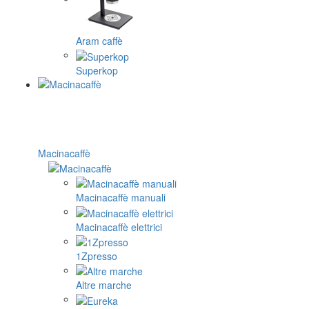
Aram caffè
Superkop
Macinacaffè
Macinacaffè manuali
Macinacaffè elettrici
1Zpresso
Altre marche