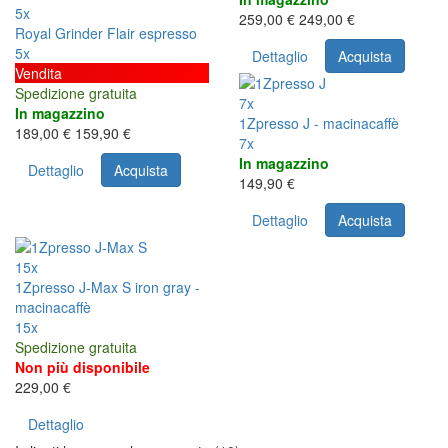
5x
259,00 €
249,00 €
Royal Grinder Flair espresso
5x
Dettaglio
Acquista
Vendita
Spedizione gratuita
7x
In magazzino
1Zpresso J - macinacaffè
189,00 €
159,90 €
7x
In magazzino
Dettaglio
Acquista
149,90 €
Dettaglio
Acquista
15x
1Zpresso J-Max S iron gray -
macinacaffè
15x
Spedizione gratuita
Non più disponibile
229,00 €
Dettaglio