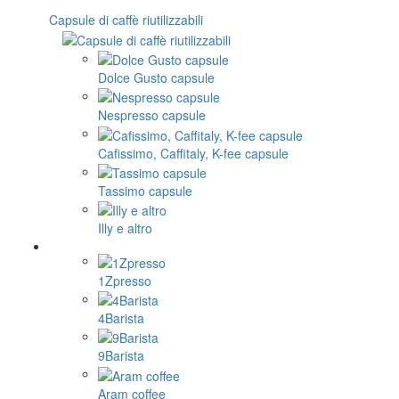
Capsule di caffè riutilizzabili
Dolce Gusto capsule
Nespresso capsule
Cafissimo, Caffitaly, K-fee capsule
Tassimo capsule
Illy e altro
1Zpresso
4Barista
9Barista
Aram coffee