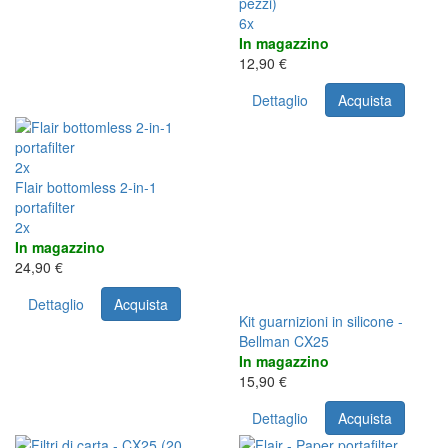
pezzi)
6x
In magazzino
12,90 €
Dettaglio
Acquista
2x
Flair bottomless 2-in-1
portafilter
2x
In magazzino
24,90 €
Dettaglio
Acquista
Kit guarnizioni in silicone -
Bellman CX25
In magazzino
15,90 €
Dettaglio
Acquista