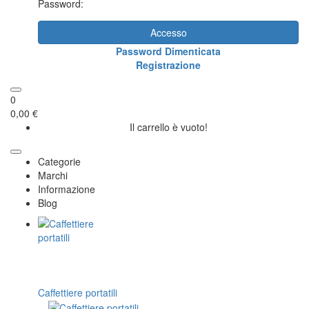
Password:
Accesso
Password Dimenticata
Registrazione
0
0,00 €
Il carrello è vuoto!
Categorie
Marchi
Informazione
Blog
Caffettiere portatili