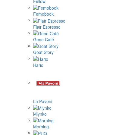
Fellow
Femobook
Flair Espresso
Gene Café
Goat Story
Hario
La Pavoni
Mlynko
Morning