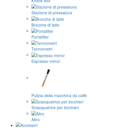
Knock box
Stazione di pressatura
Brocche di latte
Portafilter
Termometri
Espresso mirror
Pulizia della macchina da caffè
Sciacquatrice per bicchieri
Altro