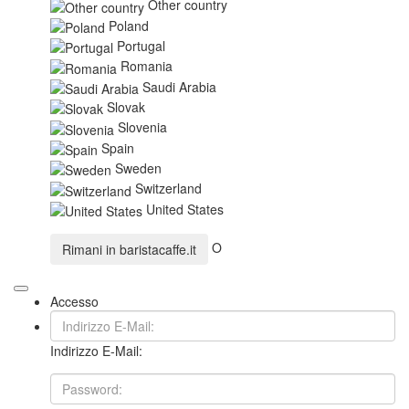
Other country
Poland
Portugal
Romania
Saudi Arabia
Slovak
Slovenia
Spain
Sweden
Switzerland
United States
O
Rimani in
baristacaffe.it
Accesso
Indirizzo E-Mail: