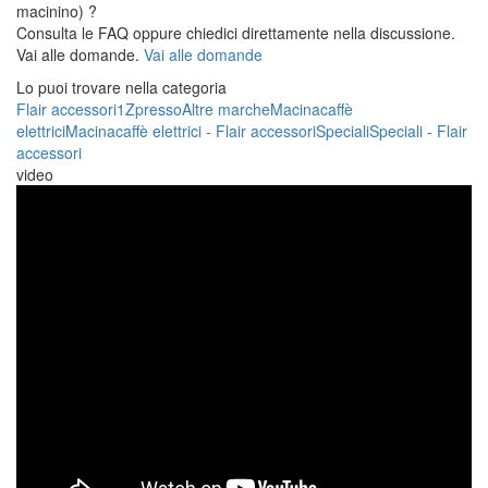
macinino) ?
Consulta le FAQ oppure chiedici direttamente nella discussione.
Vai alle domande.
Vai alle domande
Lo puoi trovare nella categoria
Flair accessori
1Zpresso
Altre marche
Macinacaffè
elettrici
Macinacaffè elettrici - Flair accessori
Speciali
Speciali - Flair
accessori
video