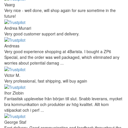
Vaarg
Very nice - well done, will shop again for sure sometime in the
future!
Andrea Munari
Very good customer support and delivery.
Andreas
Very good experience shopping at 4Barista. I bought a ZP6
Special, and the order was well packaged, which eliminated any
worries about potential damag ...
Victor M.
Very professional, fast shipping, will buy again
Ihor Zlobin
Fantastisk upplevelse från början till slut. Snabb leverans, mycket
bra kommunikation och produkter av hög kvalitet. Allt kom
välpackat och i perf ...
George Staf
Fast delivery. Good communication and feedback throughout the