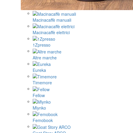
Macinacaffè manuali
Macinacaffè elettrici
1Zpresso
Altre marche
Eureka
Timemore
Fellow
Mlynko
Femobook
Goat Story ARCO