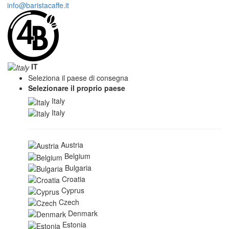
info@baristacaffe.it
IT
Seleziona il paese di consegna
Selezionare il proprio paese
Italy
Italy
Austria
Belgium
Bulgaria
Croatia
Cyprus
Czech
Denmark
Estonia