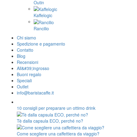
Outin
Kaffelogic
Rancilio
Chi siamo
Spedizione e pagamento
Contatto
Blog
Recensioni
All&#39;ingrosso
Buoni regalo
Speciali
Outlet
info@baristacaffe.it
10 consigli per preparare un ottimo drink
Tè dalla capsula ECO, perché no?
Come scegliere una caffettiera da viaggio?