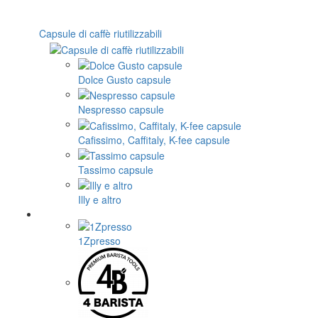
Capsule di caffè riutilizzabili
Dolce Gusto capsule
Nespresso capsule
Cafissimo, Caffitaly, K-fee capsule
Tassimo capsule
Illy e altro
1Zpresso