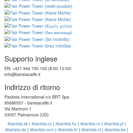
Supporto inglese
EN: +421 944 750 100 (8:00-12:00)
info@baristacaffe.it
Indirizzo di ritorno
Packeta International c/o BRT Spa
95686557 - baristacaffe.it
Via Marinoni 1
33057 Palmanova (UD)
4barista.sk
|
4barista.cz
|
4barista.hu
|
4barista.ro
|
4barista.pl
|
4barista.de
|
4barista.com
|
4barista.hr
|
4barista.nl
|
4barista.be
|