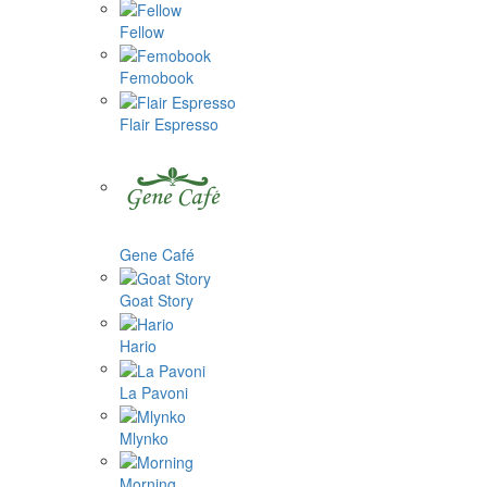
Fellow
Femobook
Flair Espresso
Gene Café
Goat Story
Hario
La Pavoni
Mlynko
Morning