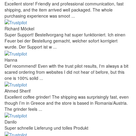
Excellent store! Friendly and professional communication, fast
shipping, and the item arrived well packaged. The whole
purchasing experience was smoot ...
Richard Möckel
Super Support! Bestellvorgang hat super funktioniert. Ich einen
Feuer bei der Bestellung gemacht, welcher sofort korrigiert
wurde. Der Support ist w ...
Hanna
Def recommend! Even with the trust pilot results, I'm always a bit
scared ordering from websites I did not hear of before, but this
one is 100% solid ...
Ahmed Sherif
Excellent coffee grinder! The shipping was surprisingly fast, even
though I’m in Greece and the store is based in Romania/Austria.
The grinder feels ...
Danilo
Super schnelle Lieferung und tolles Produkt