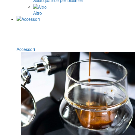
Sciacquatrice per bicchieri
Altro
Accessori