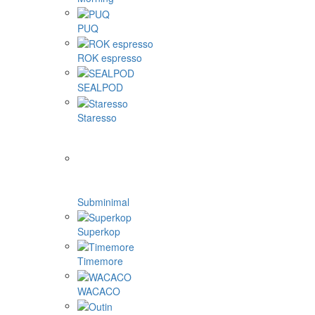
PUQ
ROK espresso
SEALPOD
Staresso
Subminimal
Superkop
Timemore
WACACO