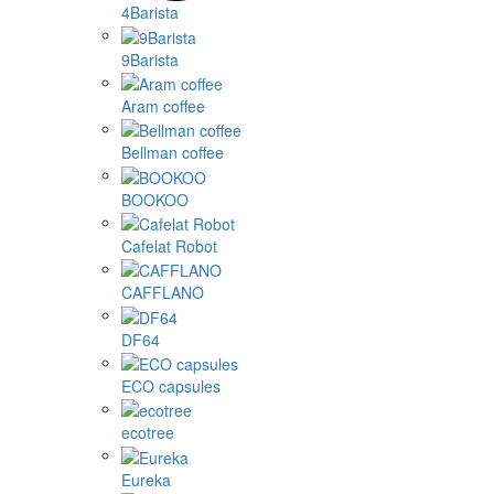
4Barista
9Barista
Aram coffee
Bellman coffee
BOOKOO
Cafelat Robot
CAFFLANO
DF64
ECO capsules
ecotree
Eureka