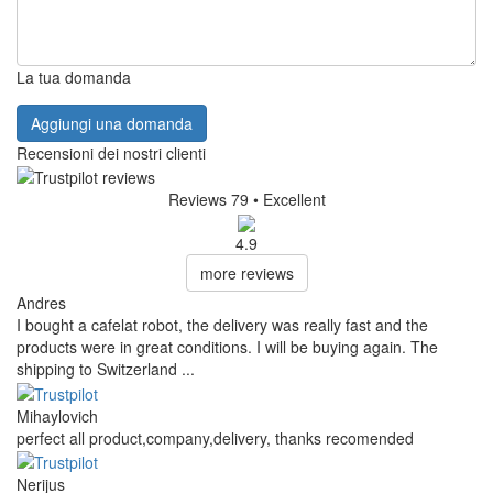
La tua domanda
Aggiungi una domanda
Recensioni dei nostri clienti
Reviews 79
• Excellent
4.9
more reviews
Andres
I bought a cafelat robot, the delivery was really fast and the
products were in great conditions. I will be buying again. The
shipping to Switzerland ...
Mihaylovich
perfect all product,company,delivery, thanks recomended
Nerijus