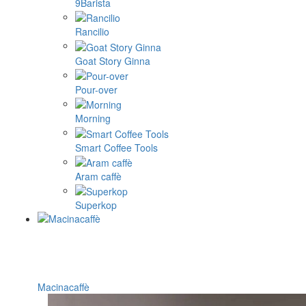
9Barista
Rancilio
Goat Story Ginna
Pour-over
Morning
Smart Coffee Tools
Aram caffè
Superkop
Macinacaffè