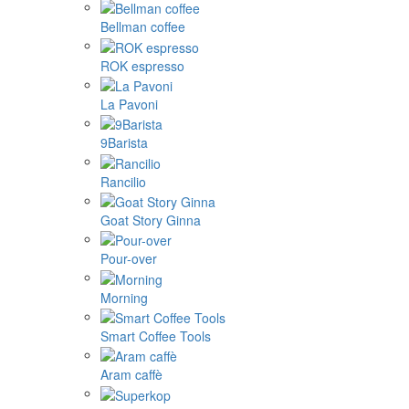
Bellman coffee
ROK espresso
La Pavoni
9Barista
Rancilio
Goat Story Ginna
Pour-over
Morning
Smart Coffee Tools
Aram caffè