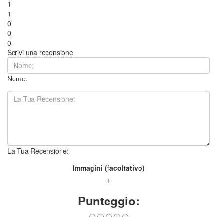
1
1
0
0
0
Scrivi una recensione
Nome:
La Tua Recensione:
Immagini (facoltativo)
+
Punteggio: