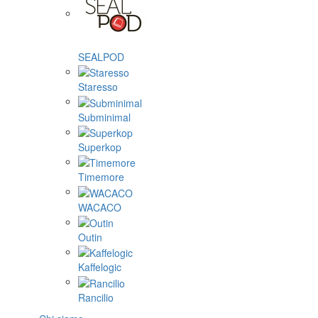
SEALPOD
Staresso
Subminimal
Superkop
Timemore
WACACO
Outin
Kaffelogic
Rancilio