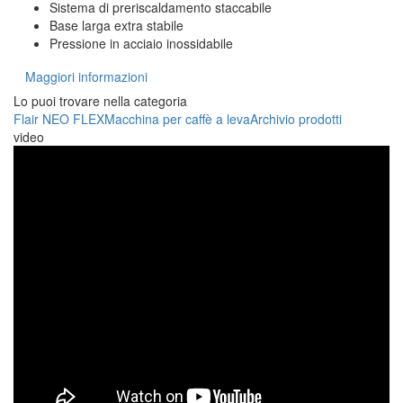
Sistema di preriscaldamento staccabile
Base larga extra stabile
Pressione in acciaio inossidabile
Maggiori informazioni
Lo puoi trovare nella categoria
Flair NEO FLEX
Macchina per caffè a leva
Archivio prodotti
video