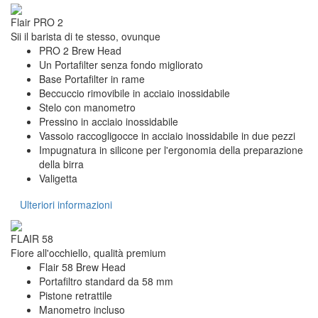
Flair PRO 2
Sii il barista di te stesso, ovunque
PRO 2 Brew Head
Un Portafilter senza fondo migliorato
Base Portafilter in rame
Beccuccio rimovibile in acciaio inossidabile
Stelo con manometro
Pressino in acciaio inossidabile
Vassoio raccogligocce in acciaio inossidabile in due pezzi
Impugnatura in silicone per l'ergonomia della preparazione
della birra
Valigetta
Ulteriori informazioni
FLAIR 58
Fiore all'occhiello, qualità premium
Flair 58 Brew Head
Portafiltro standard da 58 mm
Pistone retrattile
Manometro incluso