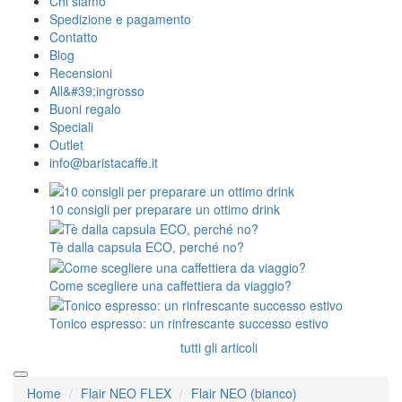
Chi siamo
Spedizione e pagamento
Contatto
Blog
Recensioni
All&#39;ingrosso
Buoni regalo
Speciali
Outlet
info@baristacaffe.it
10 consigli per preparare un ottimo drink
Tè dalla capsula ECO, perché no?
Come scegliere una caffettiera da viaggio?
Tonico espresso: un rinfrescante successo estivo
tutti gli articoli
Home
Flair NEO FLEX
Flair NEO (bianco)