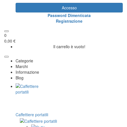
Accesso
Password Dimenticata
Registrazione
0
0,00 €
Il carrello è vuoto!
Categorie
Marchi
Informazione
Blog
Caffettiere portatili