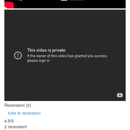
Recensioni (2)
tutte le recensioni
4.5/5
2 recensioni