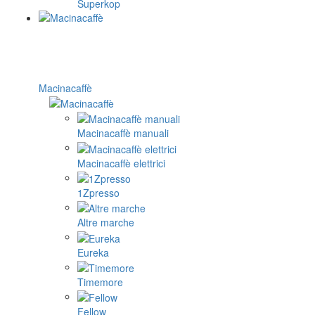
Superkop
Macinacaffè
Macinacaffè manuali
Macinacaffè elettrici
1Zpresso
Altre marche
Eureka
Timemore
Fellow