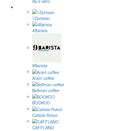
Illy e altro
1Zpresso
4Barista
9Barista
Aram coffee
Bellman coffee
BOOKOO
Cafelat Robot
CAFFLANO