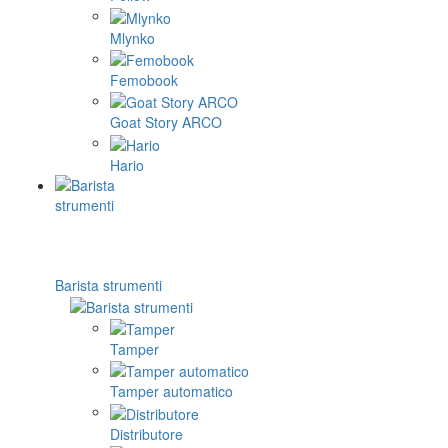
Mlynko
Femobook
Goat Story ARCO
Hario
Barista strumenti
Tamper
Tamper automatico
Distributore