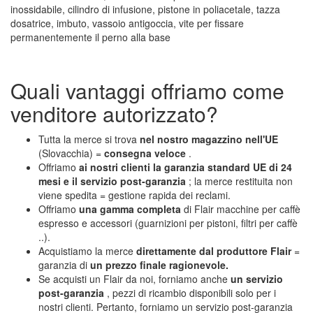
inossidabile, cilindro di infusione, pistone in poliacetale, tazza
dosatrice, imbuto, vassoio antigoccia, vite per fissare
permanentemente il perno alla base
Quali vantaggi offriamo come
venditore autorizzato?
Tutta la merce si trova
nel nostro magazzino nell'UE
(Slovacchia) =
consegna veloce
.
Offriamo
ai nostri clienti
la garanzia standard UE di 24
mesi e il servizio post-garanzia
; la merce restituita non
viene spedita = gestione rapida dei reclami.
Offriamo
una gamma completa
di Flair macchine per caffè
espresso e accessori (guarnizioni per pistoni, filtri per caffè
..).
Acquistiamo la merce
direttamente dal produttore Flair
=
garanzia di
un prezzo finale ragionevole.
Se acquisti un Flair da noi, forniamo anche
un servizio
post-garanzia
, pezzi di ricambio disponibili solo per i
nostri clienti. Pertanto, forniamo un servizio post-garanzia