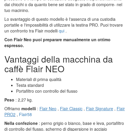
dai chicchi o da quanto bene sei stato in grado di comporre- nel
tuo macinino.
Lo svantaggio di questo modello è l'assenza di una custodia
portatile e l'impossibilità di utilizzare la testina PRO. Puoi trovare
un confronto tra Flair modelli
qui
.
Con Flair Neo puoi preparare manualmente un ottimo
espresso.
Vantaggi della macchina da
caffè Flair NEO
Materiali di prima qualità
Testa standard
Portafiltro con controllo del flusso
Peso
: 2,27 kg.
Offriamo
modelli
:
Flair Neo
,
Flair Classic
,
Flair Signature
,
Flair
PRO2
,
Flair58
Nella confezione
: perno grigio o bianco, base e leva, portafiltro
di controllo del flusso, schermo di dispersione in acciaio