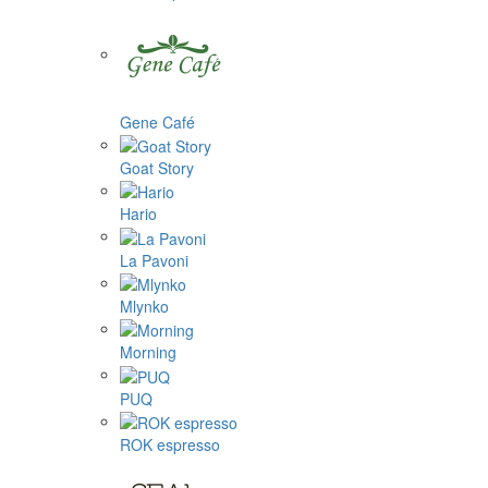
Gene Café
Goat Story
Hario
La Pavoni
Mlynko
Morning
PUQ
ROK espresso