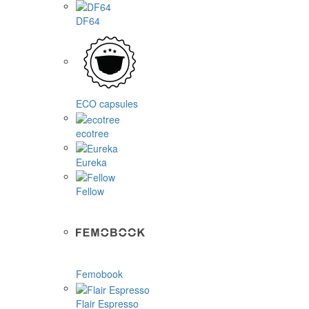
DF64
ECO capsules
ecotree
Eureka
Fellow
Femobook
Flair Espresso