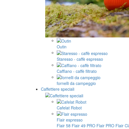
Outin
Staresso - caffè espresso
Cafflano - caffè filtrato
fornelli da campeggio
Caffettiere speciali
Cafelat Robot
Flair espresso
Flair 58
Flair 49 PRO
Flair PRO
Flair C