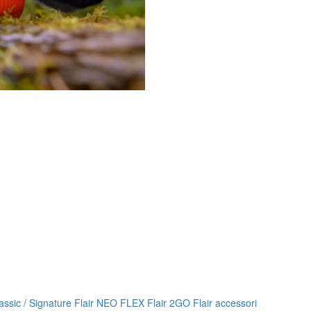
lassic / Signature
Flair NEO FLEX
Flair 2GO
Flair accessori