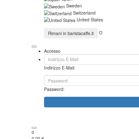
Sweden
Switzerland
United States
O
Rimani in
baristacaffe.it
Accesso
Indirizzo E-Mail:
Password:
0
0,00 €