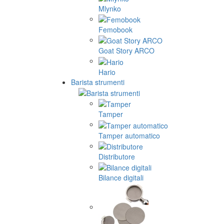
Mlynko
Femobook
Goat Story ARCO
Hario
Barista strumenti
Tamper
Tamper automatico
Distributore
Bilance digitali