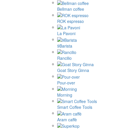
Bellman coffee
ROK espresso
La Pavoni
9Barista
Rancilio
Goat Story Ginna
Pour-over
Morning
Smart Coffee Tools
Aram caffè