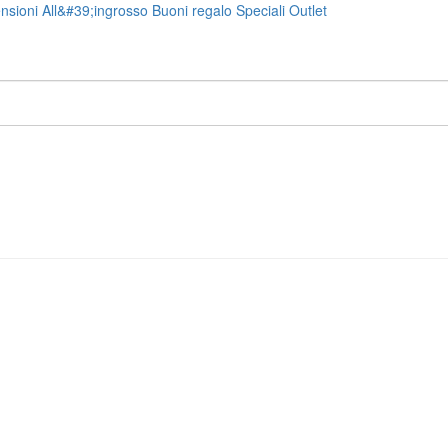
nsioni
All&#39;ingrosso
Buoni regalo
Speciali
Outlet