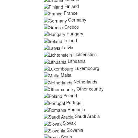
Finland
France
Germany
Greece
Hungary
Ireland
Latvia
Lichtenstein
Lithuania
Luxembourg
Malta
Netherlands
Other country
Poland
Portugal
Romania
Saudi Arabia
Slovak
Slovenia
Spain