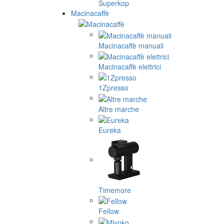
Superkop
Macinacaffè
Macinacaffè manuali
Macinacaffè elettrici
1Zpresso
Altre marche
Eureka
Timemore
Fellow