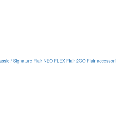
lassic / Signature
Flair NEO FLEX
Flair 2GO
Flair accessori