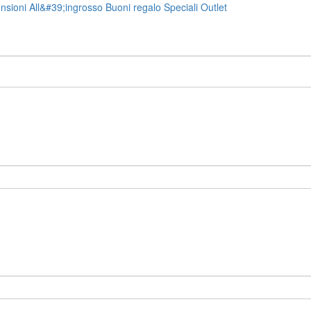
nsioni
All&#39;ingrosso
Buoni regalo
Speciali
Outlet