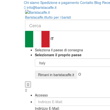
Chi siamo
Spedizione e pagamento
Contatto
Blog
Rece
info@baristacaffe.it
Barista
caffe
.it
tutto per i baristi
IT
Seleziona il paese di consegna
Selezionare il proprio paese
O
Rimani in
baristacaffe.it
Accesso
Indirizzo E-Mail: