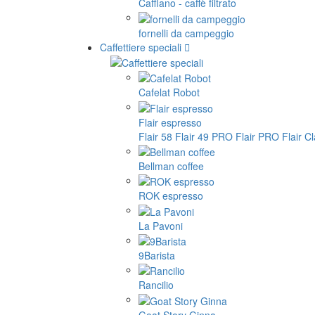
Cafflano - caffè filtrato
fornelli da campeggio
Caffettiere speciali
Cafelat Robot
Flair espresso
Flair 58
Flair 49 PRO
Flair PRO
Flair C
Bellman coffee
ROK espresso
La Pavoni
9Barista
Rancilio
Goat Story Ginna