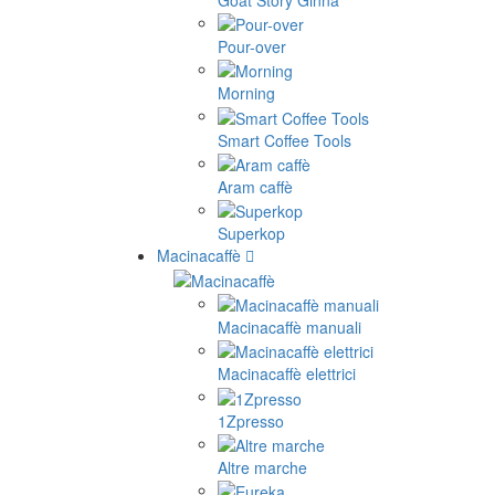
Pour-over
Morning
Smart Coffee Tools
Aram caffè
Superkop
Macinacaffè
Macinacaffè manuali
Macinacaffè elettrici
1Zpresso
Altre marche