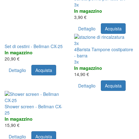
3x
In magazzino
3,90 €
Dettaglio
Acquista
3x
Set di cestini - Bellman CX-25
4Barista Tampone costipatore
In magazzino
- barra
20,90 €
3x
In magazzino
Dettaglio
Acquista
14,90 €
Dettaglio
Acquista
Shower screen - Bellman CX-
25
In magazzino
15,90 €
Dettaglio
Acquista