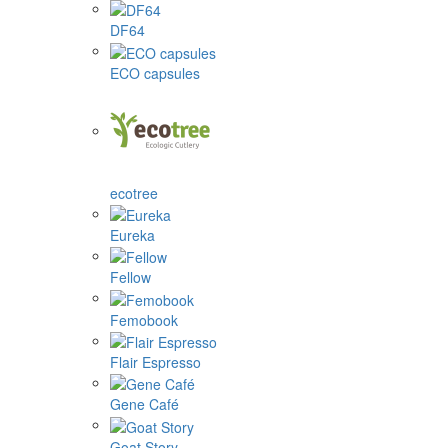
DF64
ECO capsules
ecotree
Eureka
Fellow
Femobook
Flair Espresso
Gene Café
Goat Story