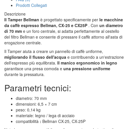
Prodotti Collegati
Descrizione
Il Tamper Bellman
è progettato specificamente per
le macchine
da caffè espresso Bellman, CX-25 e CX25P
. Con
un diametro
di 70 mm
e un foro centrale, si adatta perfettamente al cestello
del filtro Bellman e consente di pressare il caffè attorno all'asta di
erogazione centrale.
Il Tamper aiuta a creare un pannello di caffè uniforme,
migliorando il flusso dell'acqua
e contribuendo a un'estrazione
dell'espresso più equilibrata.
Il manico ergonomico in legno
garantisce una presa comoda e
una pressione uniforme
durante la pressatura.
Parametri tecnici:
diametro: 70 mm
dimensioni: 6,5 × 7 cm
peso: 0,14 kg
materiale: legno / lega di acciaio
compatibilità
:
Bellman CX-25, CX-25P