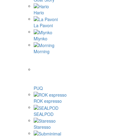
Hario
La Pavoni
Mlynko
Morning
PUQ
ROK espresso
SEALPOD
Staresso