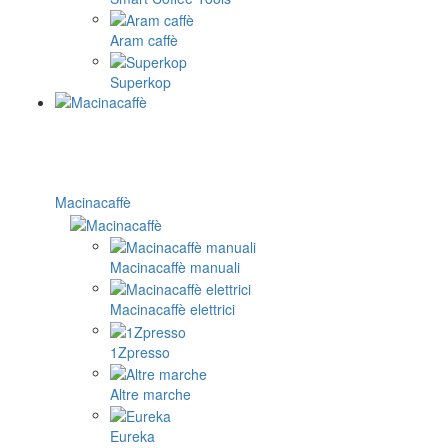
Aram caffè
Superkop
Macinacaffè
Macinacaffè manuali
Macinacaffè elettrici
1Zpresso
Altre marche
Eureka