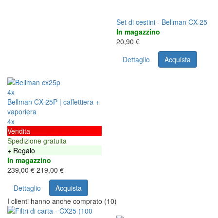
Set di cestini - Bellman CX-25
In magazzino
20,90 €
Dettaglio
Acquista
4x
Bellman CX-25P | caffettiera +
vaporiera
4x
Vendita
Spedizione gratuita
+ Regalo
In magazzino
239,00 €
219,00 €
Dettaglio
Acquista
I clienti hanno anche comprato (10)