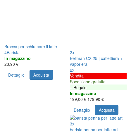
Brocca per schiumare il latte
4Barista
2x
In magazzino
Bellman CX-25 | caffettiera +
23,90 €
vaporiera
2x
Dettaglio
Acquista
Vendita
Spedizione gratuita
+ Regalo
In magazzino
199,00 €
179,90 €
Dettaglio
Acquista
3x
barista penna per latte art