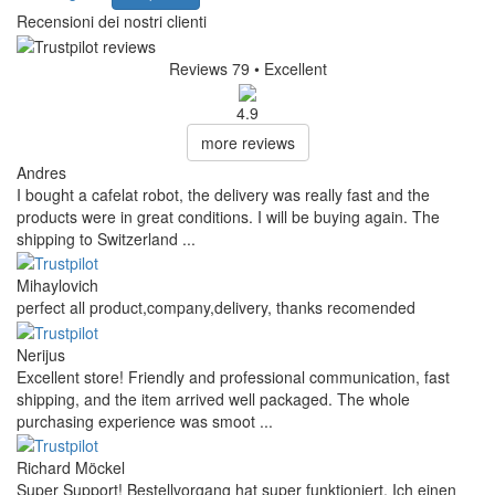
Recensioni dei nostri clienti
Reviews 79
• Excellent
4.9
more reviews
Andres
I bought a cafelat robot, the delivery was really fast and the
products were in great conditions. I will be buying again. The
shipping to Switzerland ...
Mihaylovich
perfect all product,company,delivery, thanks recomended
Nerijus
Excellent store! Friendly and professional communication, fast
shipping, and the item arrived well packaged. The whole
purchasing experience was smoot ...
Richard Möckel
Super Support! Bestellvorgang hat super funktioniert. Ich einen