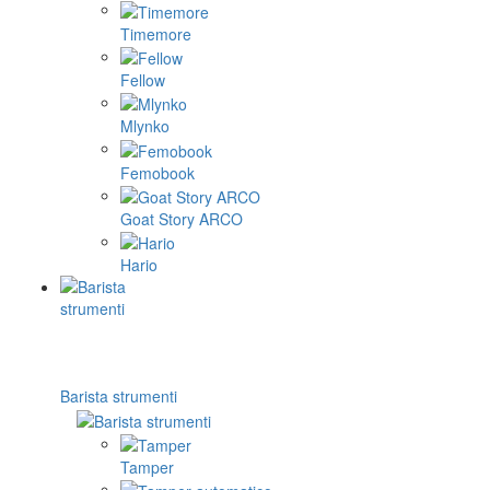
Timemore
Fellow
Mlynko
Femobook
Goat Story ARCO
Hario
Barista strumenti
Tamper