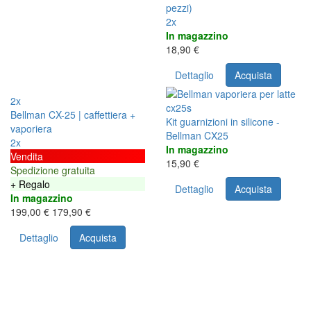
pezzi)
2x
In magazzino
18,90 €
Dettaglio
Acquista
2x
Bellman CX-25 | caffettiera +
Kit guarnizioni in silicone -
vaporiera
Bellman CX25
2x
In magazzino
Vendita
15,90 €
Spedizione gratuita
+ Regalo
Dettaglio
Acquista
In magazzino
199,00 €
179,90 €
Dettaglio
Acquista