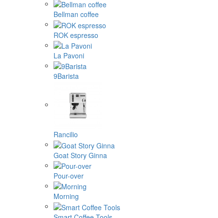
Bellman coffee
ROK espresso
La Pavoni
9Barista
Rancilio
Goat Story Ginna
Pour-over
Morning
Smart Coffee Tools