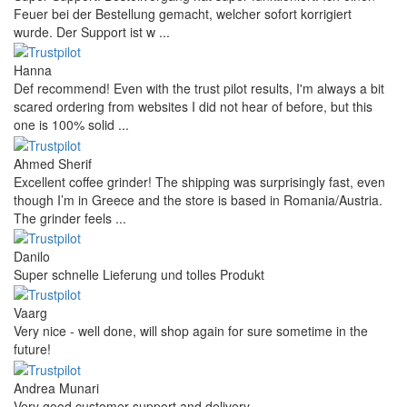
Feuer bei der Bestellung gemacht, welcher sofort korrigiert
wurde. Der Support ist w ...
Hanna
Def recommend! Even with the trust pilot results, I'm always a bit
scared ordering from websites I did not hear of before, but this
one is 100% solid ...
Ahmed Sherif
Excellent coffee grinder! The shipping was surprisingly fast, even
though I’m in Greece and the store is based in Romania/Austria.
The grinder feels ...
Danilo
Super schnelle Lieferung und tolles Produkt
Vaarg
Very nice - well done, will shop again for sure sometime in the
future!
Andrea Munari
Very good customer support and delivery.