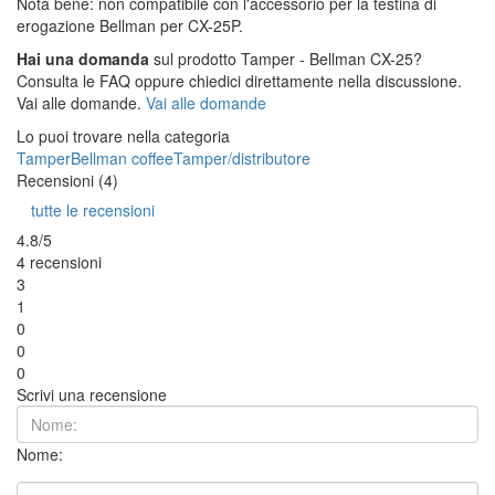
Nota bene: non compatibile con l'accessorio per la testina di
erogazione Bellman per CX-25P.
Hai una domanda
sul prodotto Tamper - Bellman CX-25?
Consulta le FAQ oppure chiedici direttamente nella discussione.
Vai alle domande.
Vai alle domande
Lo puoi trovare nella categoria
Tamper
Bellman coffee
Tamper/distributore
Recensioni (4)
tutte le recensioni
4.8/5
4 recensioni
3
1
0
0
0
Scrivi una recensione
Nome: