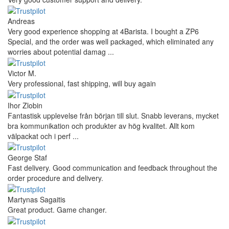
Andreas
Very good experience shopping at 4Barista. I bought a ZP6
Special, and the order was well packaged, which eliminated any
worries about potential damag ...
Victor M.
Very professional, fast shipping, will buy again
Ihor Zlobin
Fantastisk upplevelse från början till slut. Snabb leverans, mycket
bra kommunikation och produkter av hög kvalitet. Allt kom
välpackat och i perf ...
George Staf
Fast delivery. Good communication and feedback throughout the
order procedure and delivery.
Martynas Sagaitis
Great product. Game changer.