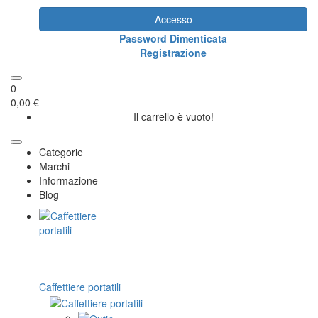
Accesso
Password Dimenticata
Registrazione
0
0,00 €
Il carrello è vuoto!
Categorie
Marchi
Informazione
Blog
Caffettiere portatili