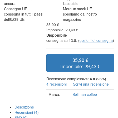
ancora
l'acquisto
Consegna UE
Merci in stock UE
consegna in tutti i paesi
spediamo dal nostro
dell&#39;UE
magazzino
35,90 €
Imponibile: 29,43 €
Disponibile
consegna su 13.8.
(
opzioni di consegna
)
35,90 €
Imponibile: 29,43 €
Recensione complessiva:
4.8
(
96%
)
4 recensioni
Scrivi una recensione
Marca:
Bellman coffee
Descrizione
Recensioni (4)
FAQ (0)