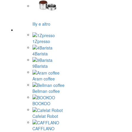
Illy e altro
1Zpresso
4Barista
9Barista
Aram coffee
Bellman coffee
BOOKOO
Cafelat Robot
CAFFLANO