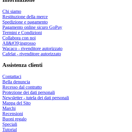
Chi siamo
Restituzione della merce
Spedizione e pagamento
Pagamento online sicuro GoPay
Termini e Condizioni
Collabora con noi
All&#39;ingrosso
Wacaco - rivenditore autorizzato
Cafelat - rivenditore autorizzato
Assistenza clienti
Contattaci
Bella denuncia
Recesso dal contratto
Protezione dei dati personali
Newsletter - tutela dei dati personali
Mappa del Sito
Marchi
Recensioni
Buoni regalo
Speciali
Tutorial