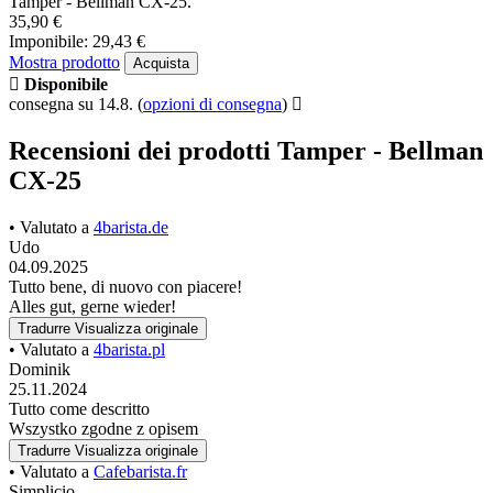
Tamper - Bellman CX-25.
35,90 €
Imponibile: 29,43 €
Mostra prodotto
Acquista
Disponibile
consegna su 14.8.
(
opzioni di consegna
)
Recensioni dei prodotti Tamper - Bellman
CX-25
• Valutato a
4barista.de
Udo
04.09.2025
Tutto bene, di nuovo con piacere!
Alles gut, gerne wieder!
Tradurre
Visualizza originale
• Valutato a
4barista.pl
Dominik
25.11.2024
Tutto come descritto
Wszystko zgodne z opisem
Tradurre
Visualizza originale
• Valutato a
Cafebarista.fr
Simplicio