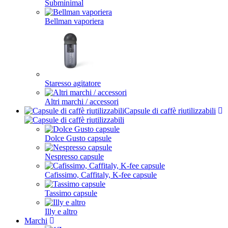
Subminimal
Bellman vaporiera
Staresso agitatore
Altri marchi / accessori
Capsule di caffè riutilizzabili
Dolce Gusto capsule
Nespresso capsule
Cafissimo, Caffitaly, K-fee capsule
Tassimo capsule
Illy e altro
Marchi