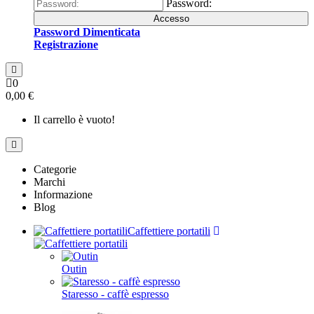
Password:
Accesso
Password Dimenticata
Registrazione
0
0,00 €
Il carrello è vuoto!
Categorie
Marchi
Informazione
Blog
Caffettiere portatili
Outin
Staresso - caffè espresso