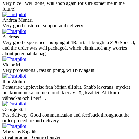
Very nice - well done, will shop again for sure sometime in the
future!
Andrea Munari
Very good customer support and delivery.
Andreas
Very good experience shopping at 4Barista. I bought a ZP6 Special,
and the order was well packaged, which eliminated any worries
about potential damag ...
Victor M.
Very professional, fast shipping, will buy again
Ihor Zlobin
Fantastisk upplevelse från början till slut. Snabb leverans, mycket
bra kommunikation och produkter av hög kvalitet. Allt kom
välpackat och i perf ...
George Staf
Fast delivery. Good communication and feedback throughout the
order procedure and delivery.
Martynas Sagaitis
Great product. Game changer.