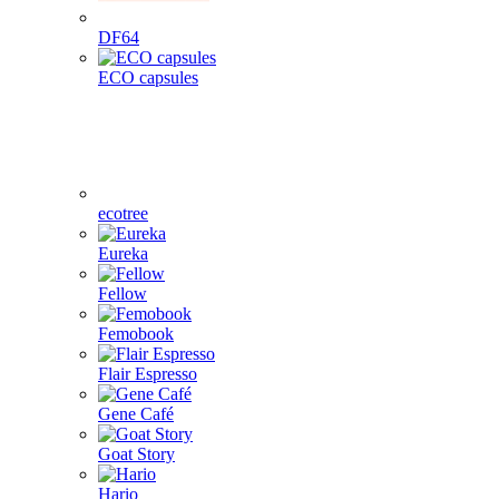
DF64
ECO capsules
ecotree
Eureka
Fellow
Femobook
Flair Espresso
Gene Café
Goat Story
Hario