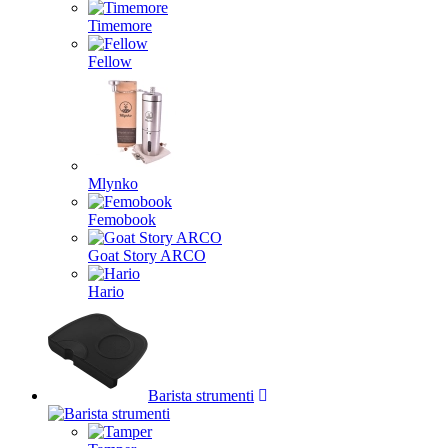
Timemore
Fellow
Mlynko
Femobook
Goat Story ARCO
Hario
Barista strumenti