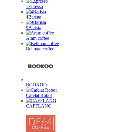
1Zpresso
4Barista
9Barista
Aram coffee
Bellman coffee
BOOKOO
Cafelat Robot
CAFFLANO