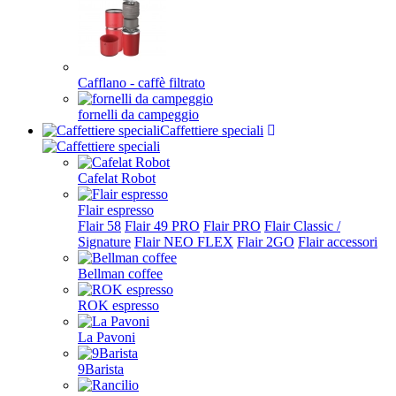
Cafflano - caffè filtrato
fornelli da campeggio
Caffettiere speciali
Cafelat Robot
Flair espresso
Flair 58
Flair 49 PRO
Flair PRO
Flair Classic /
Signature
Flair NEO FLEX
Flair 2GO
Flair accessori
Bellman coffee
ROK espresso
La Pavoni
9Barista