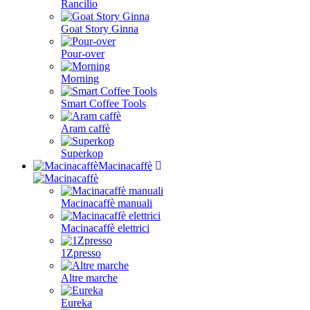
Rancilio
Goat Story Ginna
Pour-over
Morning
Smart Coffee Tools
Aram caffè
Superkop
Macinacaffè
Macinacaffè manuali
Macinacaffè elettrici
1Zpresso
Altre marche
Eureka