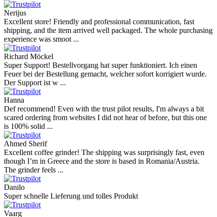
Nerijus
Excellent store! Friendly and professional communication, fast
shipping, and the item arrived well packaged. The whole purchasing
experience was smoot ...
Richard Möckel
Super Support! Bestellvorgang hat super funktioniert. Ich einen
Feuer bei der Bestellung gemacht, welcher sofort korrigiert wurde.
Der Support ist w ...
Hanna
Def recommend! Even with the trust pilot results, I'm always a bit
scared ordering from websites I did not hear of before, but this one
is 100% solid ...
Ahmed Sherif
Excellent coffee grinder! The shipping was surprisingly fast, even
though I’m in Greece and the store is based in Romania/Austria.
The grinder feels ...
Danilo
Super schnelle Lieferung und tolles Produkt
Vaarg