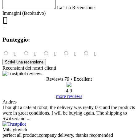
La Tua Recensione:
Immagini (facoltativo)
+
Punteggio:
Scrivi una recensione
Recensioni dei nostri clienti
Reviews 79
• Excellent
4.9
more reviews
Andres
I bought a cafelat robot, the delivery was really fast and the products
were in great conditions. I will be buying again. The shipping to
Switzerland ...
Mihaylovich
perfect all product,company,delivery, thanks recomended