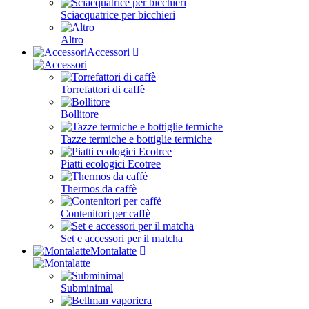
Sciacquatrice per bicchieri
Altro
Accessori
Torrefattori di caffè
Bollitore
Tazze termiche e bottiglie termiche
Piatti ecologici Ecotree
Thermos da caffè
Contenitori per caffè
Set e accessori per il matcha
Montalatte
Subminimal