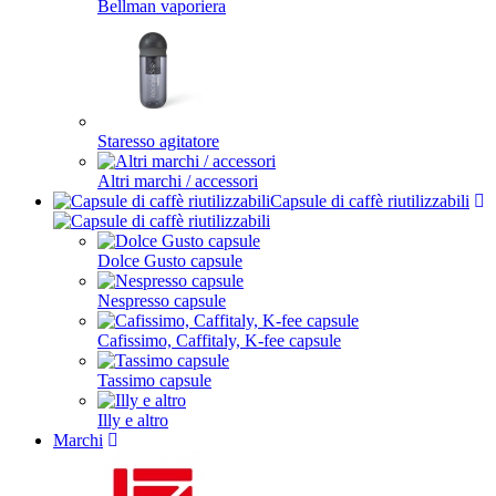
Bellman vaporiera
Staresso agitatore
Altri marchi / accessori
Capsule di caffè riutilizzabili
Dolce Gusto capsule
Nespresso capsule
Cafissimo, Caffitaly, K-fee capsule
Tassimo capsule
Illy e altro
Marchi