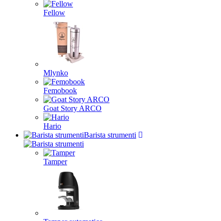
Fellow
Mlynko
Femobook
Goat Story ARCO
Hario
Barista strumenti
Tamper