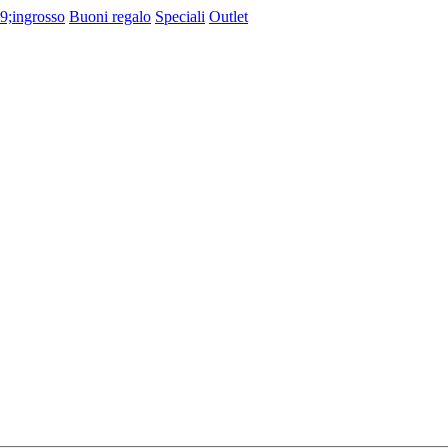
9;ingrosso
Buoni regalo
Speciali
Outlet