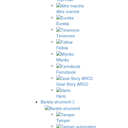
Altre marche
Eureka
Timemore
Fellow
Mlynko
Femobook
Goat Story ARCO
Hario
Barista strumenti
Tamper