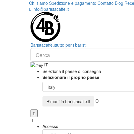
Chi siamo
Spedizione e pagamento
Contatto
Blog
Rece
info@baristacaffe.it
Barista
caffe
.it
tutto per i baristi
IT
Seleziona il paese di consegna
Selezionare il proprio paese
O
Rimani in
baristacaffe.it
Accesso