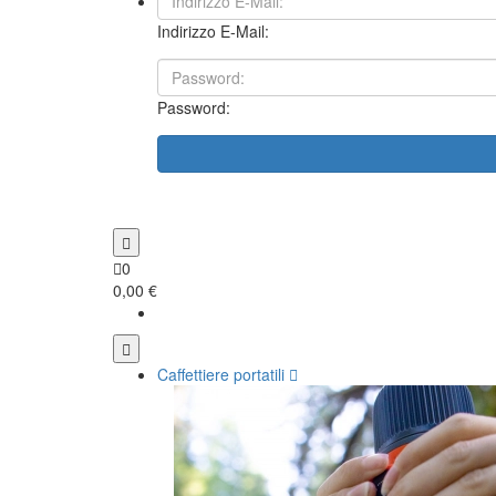
Indirizzo E-Mail:
Password:
0
0,00 €
Caffettiere portatili