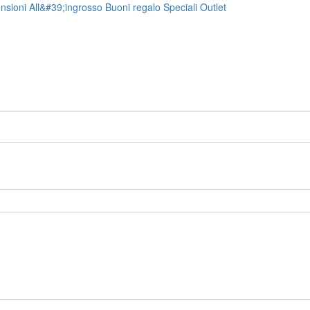
nsioni
All&#39;ingrosso
Buoni regalo
Speciali
Outlet