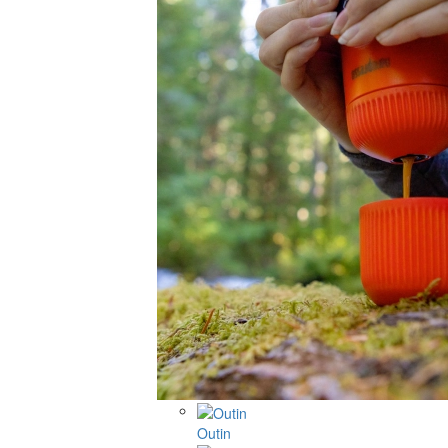
Outin