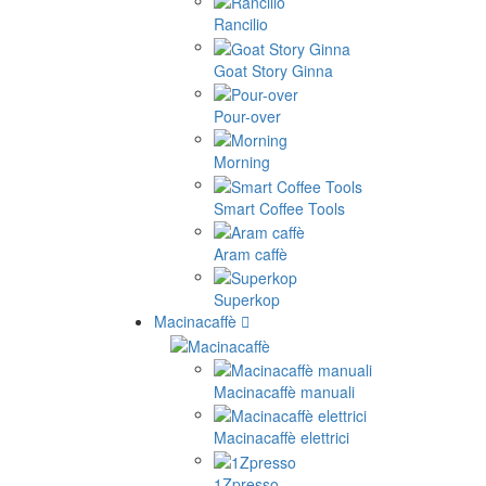
Rancilio
Goat Story Ginna
Pour-over
Morning
Smart Coffee Tools
Aram caffè
Superkop
Macinacaffè
Macinacaffè manuali
Macinacaffè elettrici
1Zpresso