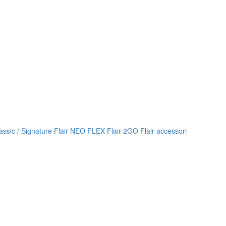
lassic / Signature
Flair NEO FLEX
Flair 2GO
Flair accessori