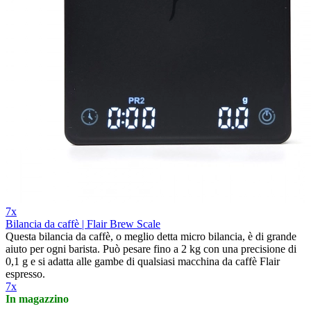
7x
Bilancia da caffè | Flair Brew Scale
Questa bilancia da caffè, o meglio detta micro bilancia, è di grande
aiuto per ogni barista. Può pesare fino a 2 kg con una precisione di
0,1 g e si adatta alle gambe di qualsiasi macchina da caffè Flair
espresso.
7x
In magazzino