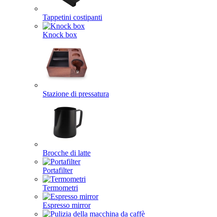
Tappetini costipanti
Knock box
Stazione di pressatura
Brocche di latte
Portafilter
Termometri
Espresso mirror