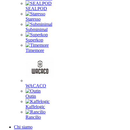
SEALPOD
Staresso
Subminimal
Superkop
Timemore
WACACO
Outin
Kaffelogic
Rancilio
Chi siamo