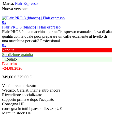
Marca:
Flair Espresso
Nuova versione
9x
Flair PRO 3 (bianco) | Flair espresso
Flair PRO3 è una macchina per caffè espresso manuale a leva di alta
qualità con la quale puoi preparare un caffè eccellente al livello di
una macchina per caffè Professional.
9x
Vendita
Spedizione gratuita
+ Regalo
Esaurito
~24.08.2026
349,00 €
329,00 €
Venditore autorizzato
Wacaco, Cafelat, Flair e altro ancora
Rivenditore specializzato
supporto prima e dopo l'acquisto
Consegna UE
consegna in tutti i paesi dell&#39;UE
Merci in stock UE