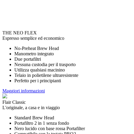
THE NEO FLEX
Espresso semplice ed economico
No-Preheat Brew Head
Manometro integrato
Due portafiltri
Nessuna custodia per il trasporto
Utilizza qualsiasi macinino
Telaio in polietilene ultraresistente
Perfetto per i principianti
Maggiori informazioni
Flair Classic
L'originale, a casa e in viaggio
Standard Brew Head
Portafiltro 2 in 1 senza fondo
Nero lucido con base rossa Portafilter
Compatibile con la testata PRO2