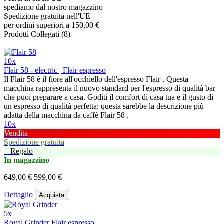
spediamo dal nostro magazzino
Spedizione gratuita nell'UE
per ordini superiori a 150,00 €
Prodotti Collegati (8)
10x
Flair 58 - electric | Flair espresso
Il Flair 58 è il fiore all'occhiello dell'espresso Flair . Questa
macchina rappresenta il nuovo standard per l'espresso di qualità bar
che puoi preparare a casa. Goditi il comfort di casa tua e il gusto di
un espresso di qualità perfetta: questa sarebbe la descrizione più
adatta della macchina da caffè Flair 58 .
10x
Vendita
Spedizione gratuita
+ Regalo
In magazzino
649,00 €
599,00 €
Dettaglio
Acquista
5x
Royal Grinder Flair espresso