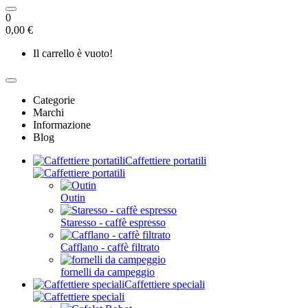
0
0,00 €
Il carrello è vuoto!
Categorie
Marchi
Informazione
Blog
Caffettiere portatili
Outin
Staresso - caffè espresso
Cafflano - caffè filtrato
fornelli da campeggio
Caffettiere speciali