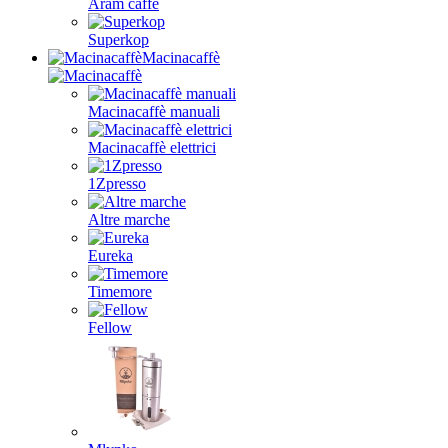
Aram caffè
Superkop
Macinacaffè
Macinacaffè manuali
Macinacaffè elettrici
1Zpresso
Altre marche
Eureka
Timemore
Fellow