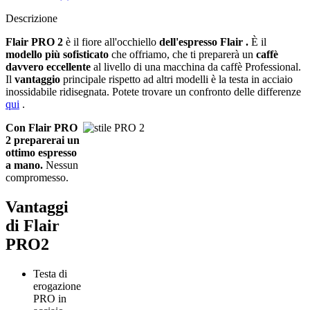
Descrizione
Flair PRO 2
è il fiore all'occhiello
dell'espresso Flair
.
È il
modello più sofisticato
che offriamo, che ti preparerà un
caffè
davvero eccellente
al livello di una macchina da caffè Professional.
Il
vantaggio
principale rispetto ad altri modelli è la testa in acciaio
inossidabile ridisegnata. Potete trovare un confronto delle differenze
qui
.
Con Flair PRO
2 preparerai un
ottimo espresso
a mano.
Nessun
compromesso.
Vantaggi
di Flair
PRO2
Testa di
erogazione
PRO in