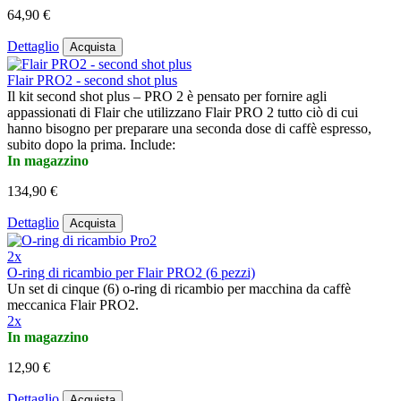
64,90 €
Dettaglio
Acquista
Flair PRO2 - second shot plus
Il kit second shot plus – PRO 2 è pensato per fornire agli
appassionati di Flair che utilizzano Flair PRO 2 tutto ciò di cui
hanno bisogno per preparare una seconda dose di caffè espresso,
subito dopo la prima. Include:
In magazzino
134,90 €
Dettaglio
Acquista
2x
O-ring di ricambio per Flair PRO2 (6 pezzi)
Un set di cinque (6) o-ring di ricambio per macchina da caffè
meccanica Flair PRO2.
2x
In magazzino
12,90 €
Dettaglio
Acquista