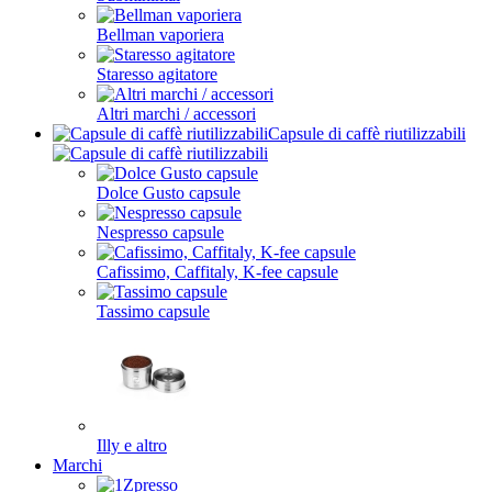
Bellman vaporiera
Staresso agitatore
Altri marchi / accessori
Capsule di caffè riutilizzabili
Dolce Gusto capsule
Nespresso capsule
Cafissimo, Caffitaly, K-fee capsule
Tassimo capsule
Illy e altro
Marchi