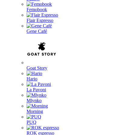
Femobook
Flair Espresso
Gene Café
Goat Story
Hario
La Pavoni
Mlynko
Morning
PUQ
ROK espresso