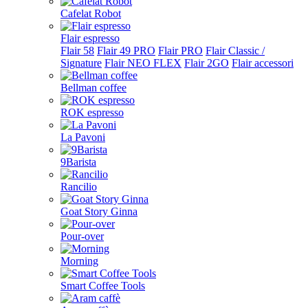
Cafelat Robot
Flair espresso
Flair 58
Flair 49 PRO
Flair PRO
Flair Classic /
Signature
Flair NEO FLEX
Flair 2GO
Flair accessori
Bellman coffee
ROK espresso
La Pavoni
9Barista
Rancilio
Goat Story Ginna
Pour-over
Morning
Smart Coffee Tools