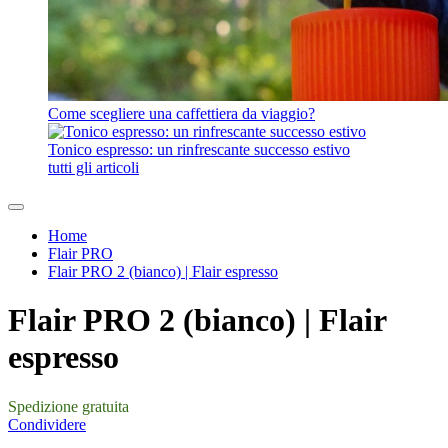
Come scegliere una caffettiera da viaggio?
Tonico espresso: un rinfrescante successo estivo
tutti gli articoli
Home
Flair PRO
Flair PRO 2 (bianco) | Flair espresso
Flair PRO 2 (bianco) | Flair
espresso
Spedizione gratuita
Condividere