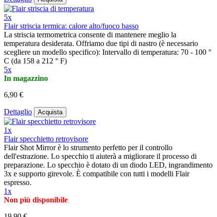
5x
Flair striscia termica: calore alto/fuoco basso
La striscia termometrica consente di mantenere meglio la
temperatura desiderata. Offriamo due tipi di nastro (è necessario
scegliere un modello specifico): Intervallo di temperatura: 70 - 100 °
C (da 158 a 212 ° F)
5x
In magazzino
6,90 €
Dettaglio
Acquista
1x
Flair specchietto retrovisore
Flair Shot Mirror è lo strumento perfetto per il controllo
dell'estrazione. Lo specchio ti aiuterà a migliorare il processo di
preparazione. Lo specchio è dotato di un diodo LED, ingrandimento
3x e supporto girevole. È compatibile con tutti i modelli Flair
espresso.
1x
Non più disponibile
19,90 €