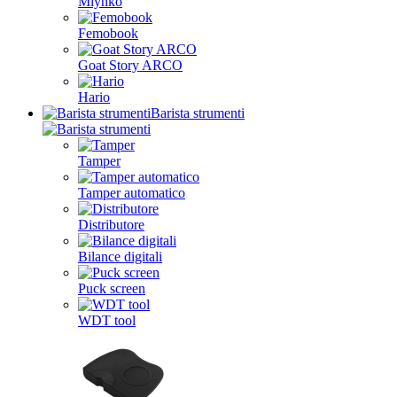
Mlynko
Femobook
Goat Story ARCO
Hario
Barista strumenti
Tamper
Tamper automatico
Distributore
Bilance digitali
Puck screen
WDT tool