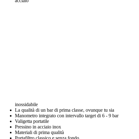
acciaio
inossidabile
La qualità di un bar di prima classe, ovunque tu sia
Manometro integrato con intervallo target di 6 - 9 bar
Valigetta portatile
Pressino in acciaio inox
Materiali di prima qualità
Portafiltro classico e senza fondo