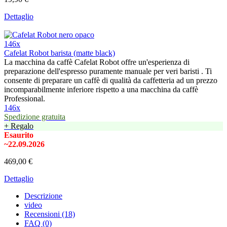
Dettaglio
146x
Cafelat Robot barista (matte black)
La macchina da caffè Cafelat Robot offre un'esperienza di
preparazione dell'espresso puramente manuale per veri baristi . Ti
consente di preparare un caffè di qualità da caffetteria ad un prezzo
incomparabilmente inferiore rispetto a una macchina da caffè
Professional.
146x
Spedizione gratuita
+ Regalo
Esaurito
~22.09.2026
469,00 €
Dettaglio
Descrizione
video
Recensioni (18)
FAQ (0)