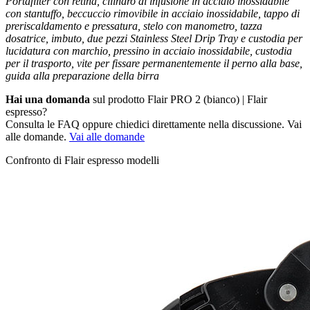
Portafilter con retina, cilindro di infusione in acciaio inossidabile
con stantuffo, beccuccio rimovibile in acciaio inossidabile, tappo di
preriscaldamento e pressatura, stelo con manometro, tazza
dosatrice, imbuto, due pezzi Stainless Steel Drip Tray e custodia per
lucidatura con marchio, pressino in acciaio inossidabile, custodia
per il trasporto, vite per fissare permanentemente il perno alla base,
guida alla preparazione della birra
Hai una domanda
sul prodotto Flair PRO 2 (bianco) | Flair
espresso?
Consulta le FAQ oppure chiedici direttamente nella discussione. Vai
alle domande.
Vai alle domande
Confronto di Flair espresso modelli