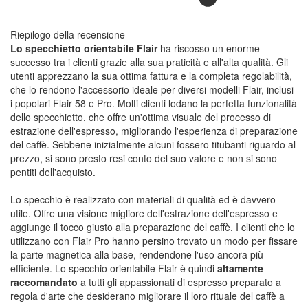
Riepilogo della recensione
Lo specchietto orientabile Flair
ha riscosso un enorme
successo tra i clienti grazie alla sua praticità e all'alta qualità. Gli
utenti apprezzano la sua ottima fattura e la completa regolabilità,
che lo rendono l'accessorio ideale per diversi modelli Flair, inclusi
i popolari Flair 58 e Pro. Molti clienti lodano la perfetta funzionalità
dello specchietto, che offre un'ottima visuale del processo di
estrazione dell'espresso, migliorando l'esperienza di preparazione
del caffè. Sebbene inizialmente alcuni fossero titubanti riguardo al
prezzo, si sono presto resi conto del suo valore e non si sono
pentiti dell'acquisto.
Lo specchio è realizzato con materiali di qualità ed è davvero
utile. Offre una visione migliore dell'estrazione dell'espresso e
aggiunge il tocco giusto alla preparazione del caffè. I clienti che lo
utilizzano con Flair Pro hanno persino trovato un modo per fissare
la parte magnetica alla base, rendendone l'uso ancora più
efficiente. Lo specchio orientabile Flair è quindi
altamente
raccomandato
a tutti gli appassionati di espresso preparato a
regola d'arte che desiderano migliorare il loro rituale del caffè a