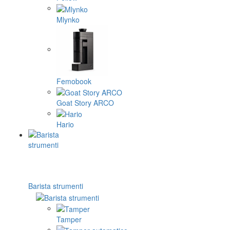
Mlynko
Femobook
Goat Story ARCO
Hario
Barista strumenti
Tamper