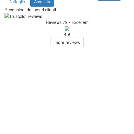
Dettaglio
Acquista
Recensioni dei nostri clienti
Reviews 79
• Excellent
4.9
more reviews