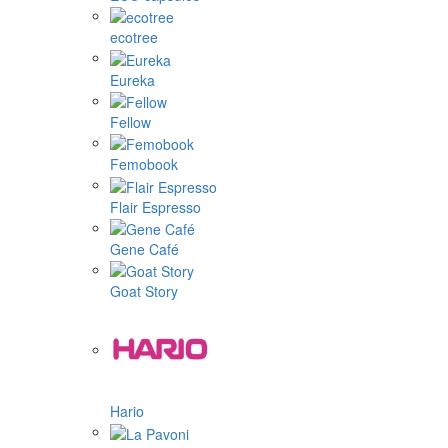
ecotree
Eureka
Fellow
Femobook
Flair Espresso
Gene Café
Goat Story
Hario