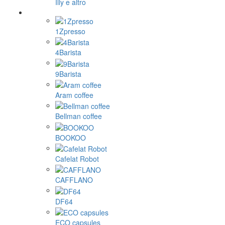
Illy e altro
1Zpresso
4Barista
9Barista
Aram coffee
Bellman coffee
BOOKOO
Cafelat Robot
CAFFLANO
DF64
ECO capsules