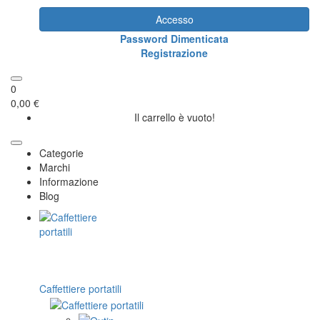
Accesso
Password Dimenticata
Registrazione
0
0,00 €
Il carrello è vuoto!
Categorie
Marchi
Informazione
Blog
Caffettiere portatili