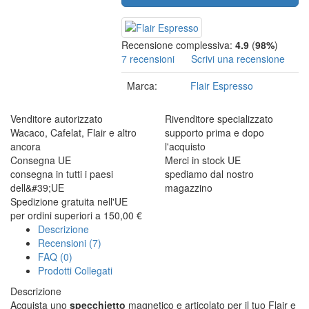
Recensione complessiva:
4.9
(
98%
)
7 recensioni
Scrivi una recensione
Marca:
Flair Espresso
Venditore autorizzato
Rivenditore specializzato
Wacaco, Cafelat, Flair e altro
supporto prima e dopo
ancora
l'acquisto
Consegna UE
Merci in stock UE
consegna in tutti i paesi
spediamo dal nostro
dell&#39;UE
magazzino
Spedizione gratuita nell'UE
per ordini superiori a 150,00 €
Descrizione
Recensioni (7)
FAQ (0)
Prodotti Collegati
Descrizione
Acquista uno
specchietto
magnetico e articolato per il tuo Flair e