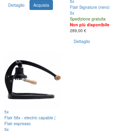
5x
Dettaglio
Acquista
Flair Signature (nero)
5x
Spedizione gratuita
Non più disponibile
289,00 €
Dettaglio
5x
Flair 58x - electric capable |
Flair espresso
5x