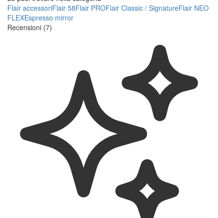
Flair accessori
Flair 58
Flair PRO
Flair Classic / Signature
Flair NEO
FLEX
Espresso mirror
Recensioni (7)