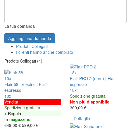
La tua domanda
Aggiungi una domanda
Prodotti Collegati
I clienti hanno anche comprato
Prodotti Collegati (4)
18x
10x
Flair PRO 2 (nero) | Flair
Flair 58 - electric | Flair
espresso
espresso
18x
10x
Spedizione gratuita
Vendita
Non più disponibile
Spedizione gratuita
369,00 €
+ Regalo
Dettaglio
In magazzino
649,00 €
599,00 €