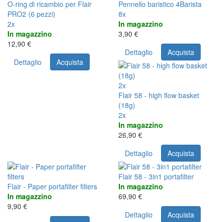
O-ring di ricambio per Flair
Pennello baristico 4Barista
PRO2 (6 pezzi)
8x
2x
In magazzino
In magazzino
3,90 €
12,90 €
Dettaglio
Acquista
Dettaglio
Acquista
2x
Flair 58 - high flow basket
(18g)
2x
In magazzino
26,90 €
Dettaglio
Acquista
Flair 58 - 3in1 portafilter
Flair - Paper portafilter filters
In magazzino
In magazzino
69,90 €
9,90 €
Dettaglio
Acquista