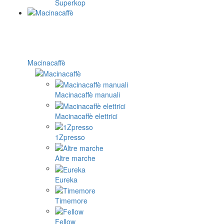
Superkop
Macinacaffè
Macinacaffè manuali
Macinacaffè elettrici
1Zpresso
Altre marche
Eureka
Timemore
Fellow