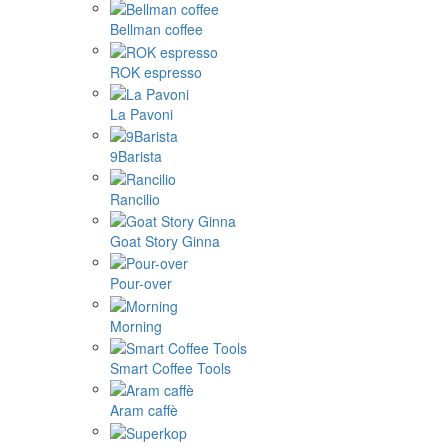
Bellman coffee
ROK espresso
La Pavoni
9Barista
Rancilio
Goat Story Ginna
Pour-over
Morning
Smart Coffee Tools
Aram caffè