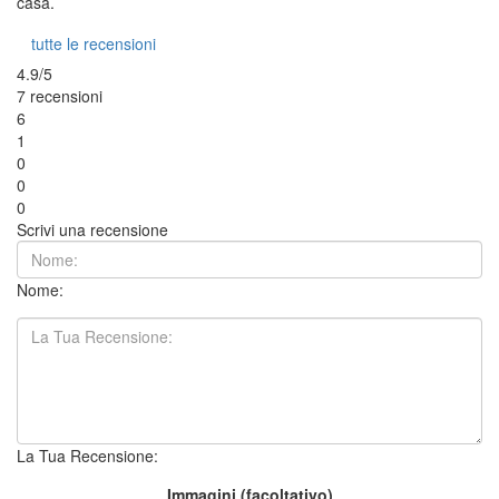
casa.
tutte le recensioni
4.9/5
7 recensioni
6
1
0
0
0
Scrivi una recensione
Nome:
La Tua Recensione:
Immagini (facoltativo)