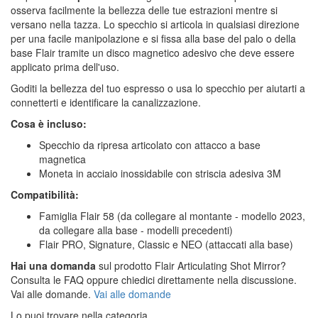
osserva facilmente la bellezza delle tue estrazioni mentre si
versano nella tazza. Lo specchio si articola in qualsiasi direzione
per una facile manipolazione e si fissa alla base del palo o della
base Flair tramite un disco magnetico adesivo che deve essere
applicato prima dell'uso.
Goditi la bellezza del tuo espresso o usa lo specchio per aiutarti a
connetterti e identificare la canalizzazione.
Cosa è incluso:
Specchio da ripresa articolato con attacco a base
magnetica
Moneta in acciaio inossidabile con striscia adesiva 3M
Compatibilità:
Famiglia Flair 58 (da collegare al montante - modello 2023,
da collegare alla base - modelli precedenti)
Flair PRO, Signature, Classic e NEO (attaccati alla base)
Hai una domanda
sul prodotto Flair Articulating Shot Mirror?
Consulta le FAQ oppure chiedici direttamente nella discussione.
Vai alle domande.
Vai alle domande
Lo puoi trovare nella categoria