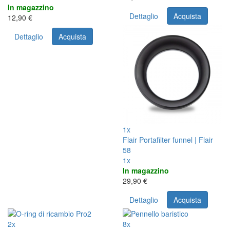
In magazzino
Dettaglio
Acquista
12,90 €
Dettaglio
Acquista
1x
Flair Portafilter funnel | Flair
58
1x
In magazzino
29,90 €
Dettaglio
Acquista
2x
8x