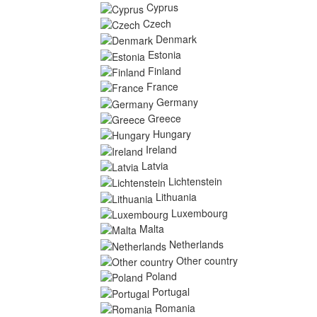
Cyprus
Czech
Denmark
Estonia
Finland
France
Germany
Greece
Hungary
Ireland
Latvia
Lichtenstein
Lithuania
Luxembourg
Malta
Netherlands
Other country
Poland
Portugal
Romania