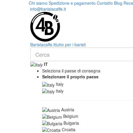
Chi siamo
Spedizione e pagamento
Contatto
Blog
Rece
info@baristacaffe.it
Barista
caffe
.it
tutto per i baristi
IT
Seleziona il paese di consegna
Selezionare il proprio paese
Italy
Italy
Austria
Belgium
Bulgaria
Croatia