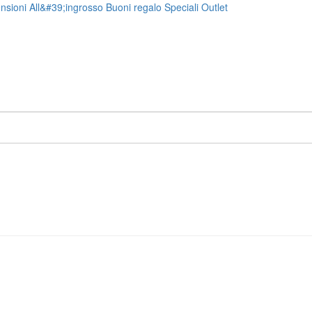
nsioni
All&#39;ingrosso
Buoni regalo
Speciali
Outlet