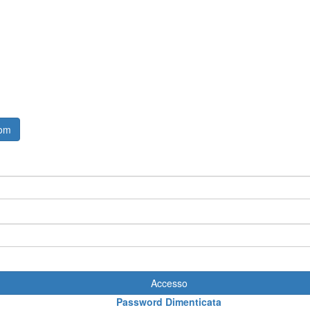
com
Accesso
Password Dimenticata