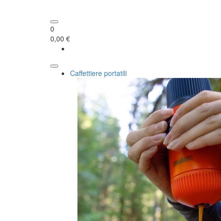
0
0,00 €
Caffettiere portatili