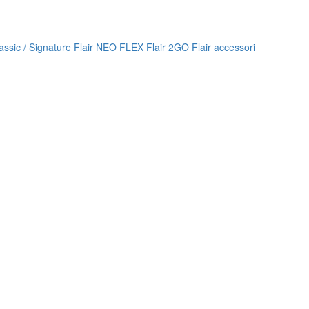
lassic / Signature
Flair NEO FLEX
Flair 2GO
Flair accessori