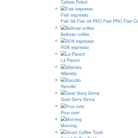
Cafelat Robot
Flair espresso
Flair 58
Flair 49 PRO
Flair PRO
Flair C
Bellman coffee
ROK espresso
La Pavoni
9Barista
Rancilio
Goat Story Ginna
Pour-over
Morning