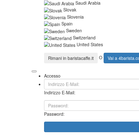
Saudi Arabia
Slovak
Slovenia
Spain
Sweden
Switzerland
United States
O
Rimani in
baristacaffe.it
Vai a
4barista.
Accesso
Indirizzo E-Mail:
Password: