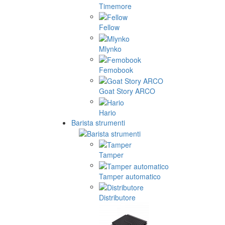
Timemore
Fellow
Mlynko
Femobook
Goat Story ARCO
Hario
Barista strumenti
Tamper
Tamper automatico
Distributore