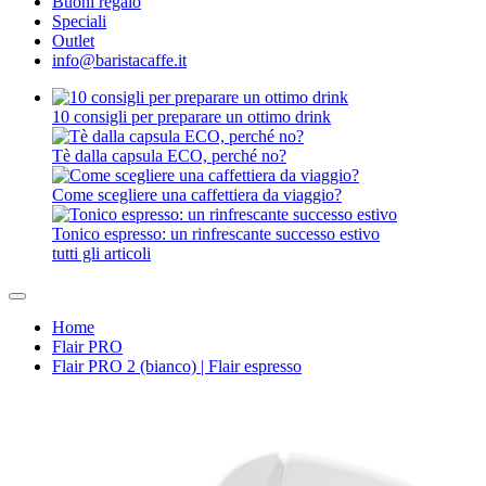
Buoni regalo
Speciali
Outlet
info@baristacaffe.it
10 consigli per preparare un ottimo drink
Tè dalla capsula ECO, perché no?
Come scegliere una caffettiera da viaggio?
Tonico espresso: un rinfrescante successo estivo
tutti gli articoli
Home
Flair PRO
Flair PRO 2 (bianco) | Flair espresso