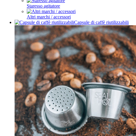
Staresso agitatore
Altri marchi / accessori
Capsule di caffè riutilizzabili