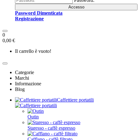
Password:
Accesso
Password Dimenticata
Registrazione
0
0,00 €
Il carrello è vuoto!
Categorie
Marchi
Informazione
Blog
Caffettiere portatili
Outin
Staresso - caffè espresso
Cafflano - caffè filtrato