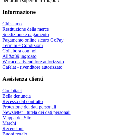
per ordini superiori a 150,00 €
Informazione
Chi siamo
Restituzione della merce
Spedizione e pagamento
Pagamento online sicuro GoPay
Termini e Condizioni
Collabora con noi
All&#39;ingrosso
Wacaco - rivenditore autorizzato
Cafelat - rivenditore autorizzato
Assistenza clienti
Contattaci
Bella denuncia
Recesso dal contratto
Protezione dei dati personali
Newsletter - tutela dei dati personali
Mappa del Sito
Marchi
Recensioni
Buoni regalo