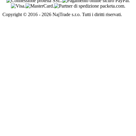
Copyright © 2016 - 2026 NajTrade s.r.o. Tutti i diritti riservati.