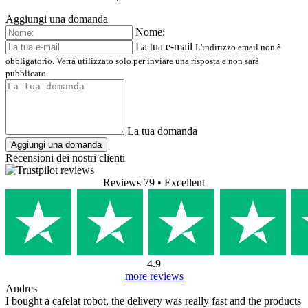
Aggiungi una domanda
Nome:
La tua e-mail
L'indirizzo email non è
obbligatorio. Verrà utilizzato solo per inviare una risposta e non sarà
pubblicato.
La tua domanda
Aggiungi una domanda
Recensioni dei nostri clienti
Reviews 79
• Excellent
4.9
more reviews
Andres
I bought a cafelat robot, the delivery was really fast and the products