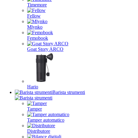
Timemore
Fellow
Mlynko
Femobook
Goat Story ARCO
Hario
Barista strumenti
Tamper
Tamper automatico
Distributore