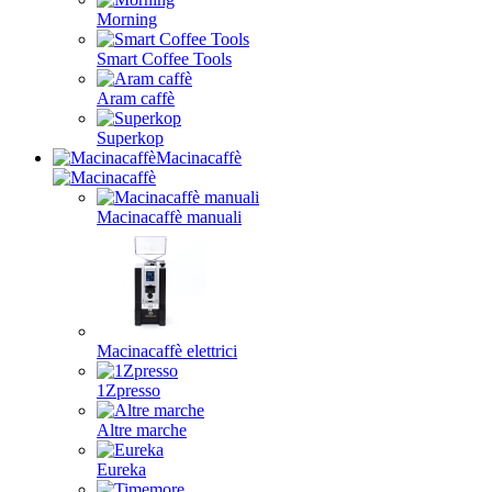
Morning
Smart Coffee Tools
Aram caffè
Superkop
Macinacaffè
Macinacaffè manuali
Macinacaffè elettrici
1Zpresso
Altre marche
Eureka