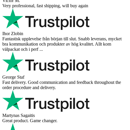
Victor M.
Very professional, fast shipping, will buy again
Ihor Zlobin
Fantastisk upplevelse från början till slut. Snabb leverans, mycket
bra kommunikation och produkter av hög kvalitet. Allt kom
välpackat och i perf ...
George Staf
Fast delivery. Good communication and feedback throughout the
order procedure and delivery.
Martynas Sagaitis
Great product. Game changer.