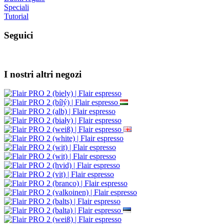
Speciali
Tutorial
Seguici
I nostri altri negozi