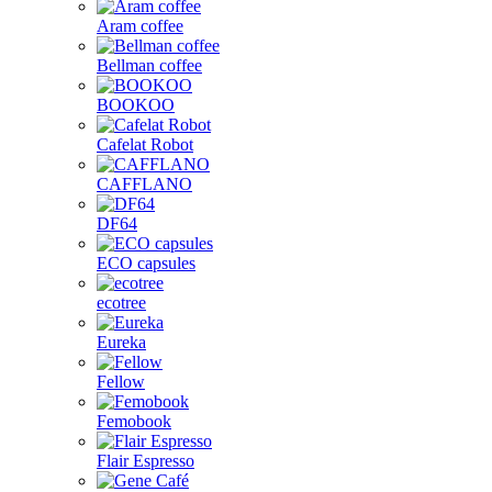
Aram coffee
Bellman coffee
BOOKOO
Cafelat Robot
CAFFLANO
DF64
ECO capsules
ecotree
Eureka
Fellow
Femobook
Flair Espresso