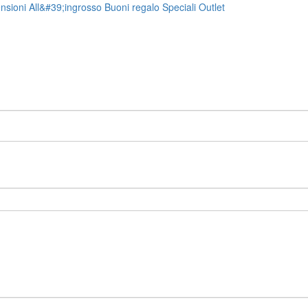
nsioni
All&#39;ingrosso
Buoni regalo
Speciali
Outlet