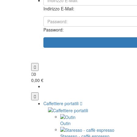
Indirizzo E-Mail:
Password:
0
0,00 €
Caffettiere portatili
Outin
Staresso - caffè espresso