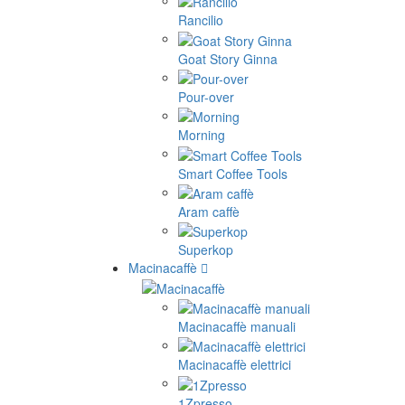
Rancilio
Goat Story Ginna
Pour-over
Morning
Smart Coffee Tools
Aram caffè
Superkop
Macinacaffè
Macinacaffè manuali
Macinacaffè elettrici
1Zpresso