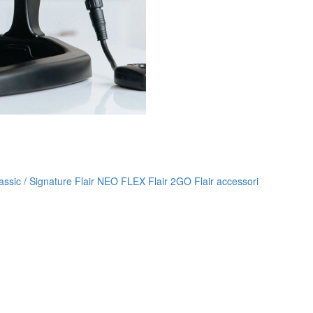
lassic / Signature
Flair NEO FLEX
Flair 2GO
Flair accessori