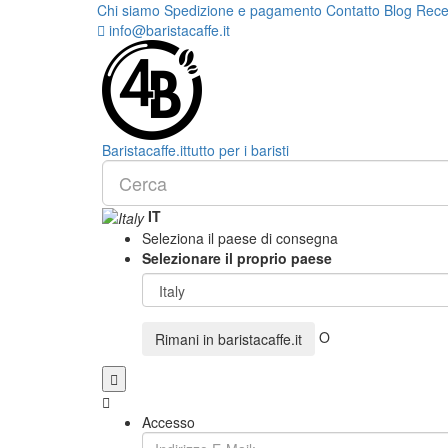
Chi siamo
Spedizione e pagamento
Contatto
Blog
Rece
info@baristacaffe.it
Barista
caffe
.it
tutto per i baristi
IT
Seleziona il paese di consegna
Selezionare il proprio paese
O
Rimani in
baristacaffe.it
Accesso