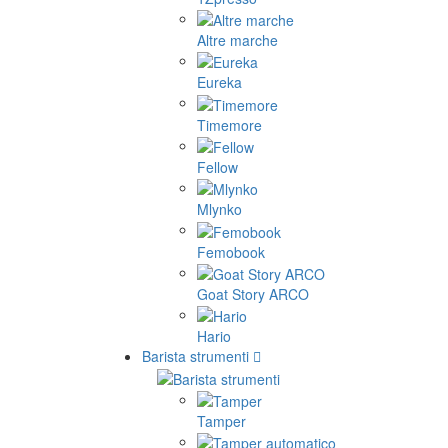
Altre marche
Eureka
Timemore
Fellow
Mlynko
Femobook
Goat Story ARCO
Hario
Barista strumenti
Tamper