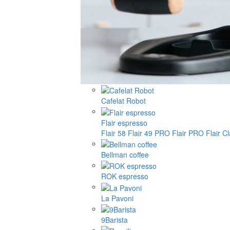
Cafelat Robot
Flair espresso
Flair 58
Flair 49 PRO
Flair PRO
Flair C
Bellman coffee
ROK espresso
La Pavoni
9Barista