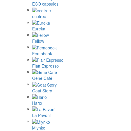
ECO capsules
ecotree
Eureka
Fellow
Femobook
Flair Espresso
Gene Café
Goat Story
Hario
La Pavoni
Mlynko