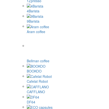
1Zpresso
4Barista
9Barista
Aram coffee
Bellman coffee
BOOKOO
Cafelat Robot
CAFFLANO
DF64