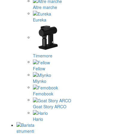
Altre marche
Eureka
Timemore
Fellow
Mlynko
Femobook
Goat Story ARCO
Hario