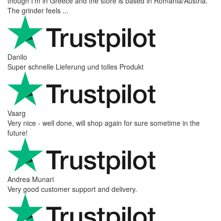
though I’m in Greece and the store is based in Romania/Austria.
The grinder feels ...
Danilo
Super schnelle Lieferung und tolles Produkt
Vaarg
Very nice - well done, will shop again for sure sometime in the
future!
Andrea Munari
Very good customer support and delivery.