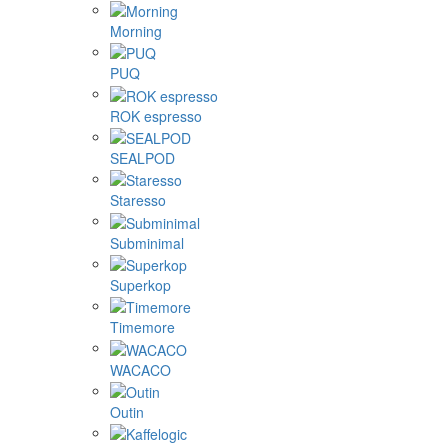
Morning
PUQ
ROK espresso
SEALPOD
Staresso
Subminimal
Superkop
Timemore
WACACO
Outin