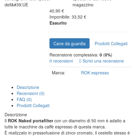
dell&#39;UE
magazzino
40,90 €
Imponibile: 33,52 €
Esaurito
Cane da guardia
Prodotti Collegati
Recensione complessiva:
0
(
0%
)
0 recensioni
Scrivi una recensione
Marca:
ROK espresso
Descrizione
Recensioni (0)
FAQ (0)
Prodotti Collegati
Descrizione
Il
ROK Naked portafilter
con un diametro di 50 mm è adatto a
tutte le macchine da caffè espresso di questa marca.
È realizzato in pressofusione di zinco cromato, il cestello stesso è