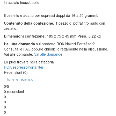
in acciaio inossidabile.
Il cestello è adatto per espressi doppi da 16 a 20 grammi.
Contenuto della confezione:
1 pezzo di potrafiltro nudo con
cestello.
Dimensioni confezione:
185 x 75 x 45 mm
Peso:
0,22 kg
Hai una domanda
sul prodotto ROK Naked Portafilter?
Consulta le FAQ oppure chiedici direttamente nella discussione.
Vai alle domande.
Vai alle domande
Lo puoi trovare nella categoria
ROK espresso
Portafilter
Recensioni (0)
tutte le recensioni
0/5
0 recensioni
0
0
0
0