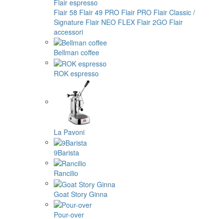
Flair espresso
Flair 58
Flair 49 PRO
Flair PRO
Flair Classic /
Signature
Flair NEO FLEX
Flair 2GO
Flair
accessori
Bellman coffee
ROK espresso
La Pavoni
9Barista
Rancilio
Goat Story Ginna
Pour-over