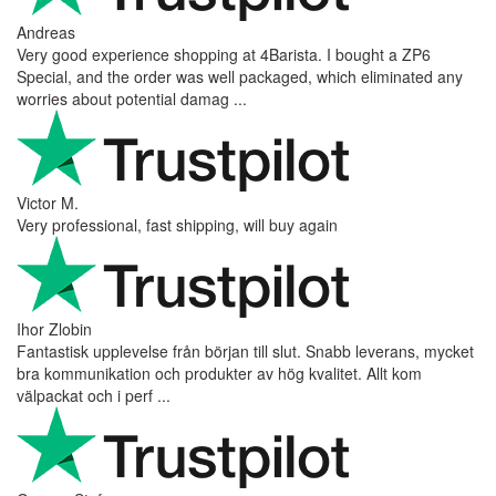
Andreas
Very good experience shopping at 4Barista. I bought a ZP6
Special, and the order was well packaged, which eliminated any
worries about potential damag ...
Victor M.
Very professional, fast shipping, will buy again
Ihor Zlobin
Fantastisk upplevelse från början till slut. Snabb leverans, mycket
bra kommunikation och produkter av hög kvalitet. Allt kom
välpackat och i perf ...