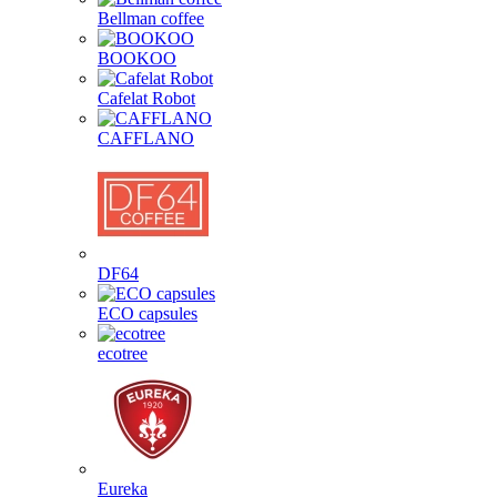
Bellman coffee
BOOKOO
Cafelat Robot
CAFFLANO
DF64
ECO capsules
ecotree
Eureka