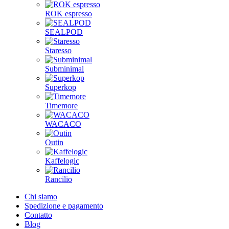
ROK espresso
SEALPOD
Staresso
Subminimal
Superkop
Timemore
WACACO
Outin
Kaffelogic
Rancilio
Chi siamo
Spedizione e pagamento
Contatto
Blog