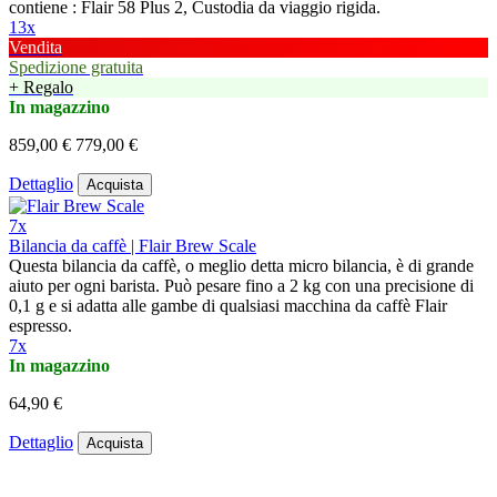
contiene : Flair 58 Plus 2, Custodia da viaggio rigida.
13x
Vendita
Spedizione gratuita
+ Regalo
In magazzino
859,00 €
779,00 €
Dettaglio
Acquista
7x
Bilancia da caffè | Flair Brew Scale
Questa bilancia da caffè, o meglio detta micro bilancia, è di grande
aiuto per ogni barista. Può pesare fino a 2 kg con una precisione di
0,1 g e si adatta alle gambe di qualsiasi macchina da caffè Flair
espresso.
7x
In magazzino
64,90 €
Dettaglio
Acquista