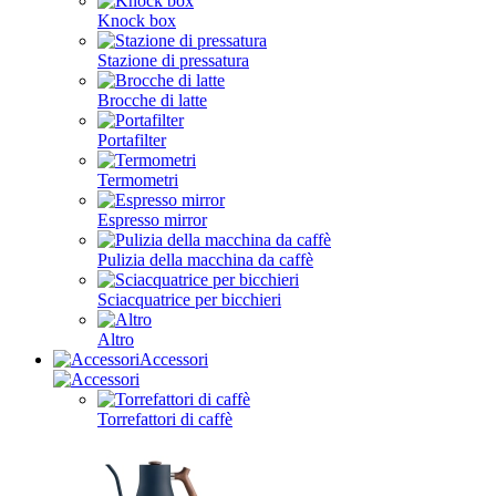
Knock box
Stazione di pressatura
Brocche di latte
Portafilter
Termometri
Espresso mirror
Pulizia della macchina da caffè
Sciacquatrice per bicchieri
Altro
Accessori
Torrefattori di caffè