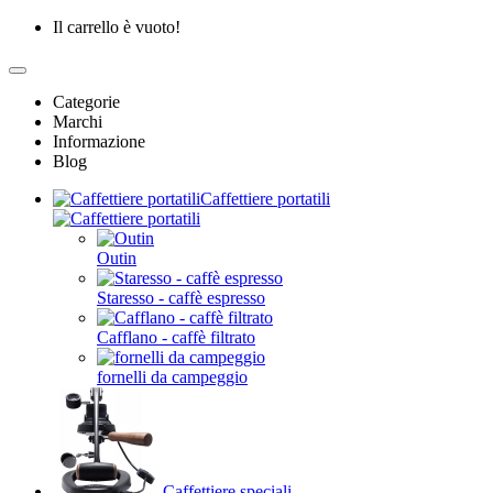
Il carrello è vuoto!
Categorie
Marchi
Informazione
Blog
Caffettiere portatili
Outin
Staresso - caffè espresso
Cafflano - caffè filtrato
fornelli da campeggio
Caffettiere speciali