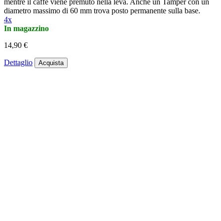
mentre il caffè viene premuto nella leva. Anche un Tamper con un
diametro massimo di 60 mm trova posto permanente sulla base.
4x
In magazzino
14,90 €
Dettaglio
Acquista