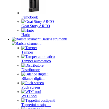
Femobook
Goat Story ARCO
Hario
Barista strumenti
Tamper
Tamper automatico
Distributore
Bilance digitali
Puck screen
WDT tool
Tappetini costipanti