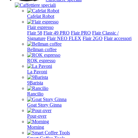
Cafelat Robot
Flair espresso
Flair 58
Flair 49 PRO
Flair PRO
Flair Classic /
Signature
Flair NEO FLEX
Flair 2GO
Flair accessori
Bellman coffee
ROK espresso
La Pavoni
9Barista
Rancilio
Goat Story Ginna
Pour-over
Morning