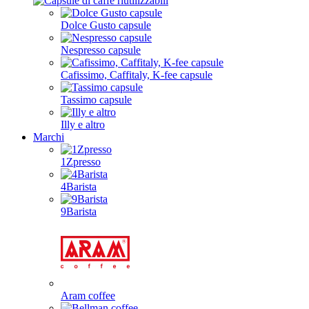
Dolce Gusto capsule
Nespresso capsule
Cafissimo, Caffitaly, K-fee capsule
Tassimo capsule
Illy e altro
Marchi
1Zpresso
4Barista
9Barista
Aram coffee