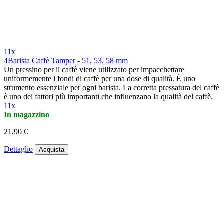
11x
4Barista Caffè Tamper - 51, 53, 58 mm
Un pressino per il caffè viene utilizzato per impacchettare
uniformemente i fondi di caffè per una dose di qualità. È uno
strumento essenziale per ogni barista. La corretta pressatura del caffè
è uno dei fattori più importanti che influenzano la qualità del caffè.
11x
In magazzino
21,90 €
Dettaglio
Acquista