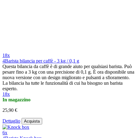
18x
4Barista bilancia per caffè - 3 kg / 0,1 g
Questa bilancia da caffè è di grande aiuto per qualsiasi barista. Può
pesare fino a 3 kg con una precisione di 0,1 g. È ora disponibile una
nuova versione con un design migliorato e pulsanti a sfioramento.
La bilancia ha tutte le funzionalità di cui ha bisogno un barista
esperto.
18x
In magazzino
25,90 €
Dettaglio
Acquista
6x