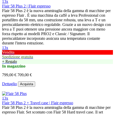
13x
Flair 58 Plus 2 | Flair espresso
Flair 58 Plus 2 è la nuova ammiraglia della gamma di macchine per
espresso Flair . È una macchina da caffè a leva Professional con
portafiltro da 58 mm, una costruzione robusta, una leva a T e un
preriscaldamento elettrico regolabile. Grazie a un nuovo design con
leva a T puoi ottenere una pressione ancora maggiore con meno
forza rispetto ai modelli PRO2 e Classic / Signature. Il
preriscaldatore incorporato assicura una temperatura costante
durante l'intera estrazione.
13x
Vendita
Spedizione gratuita
+ Regalo
In magazzino
799,00 €
709,00 €
Dettaglio
Acquista
13x
Flair 58 Plus 2 + Travel case | Flair espresso
Flair 58 Plus 2 è la nuova ammiraglia della gamma di macchine per
espresso Flair. Set scontato con Flair 58 Hard travel case. Il set