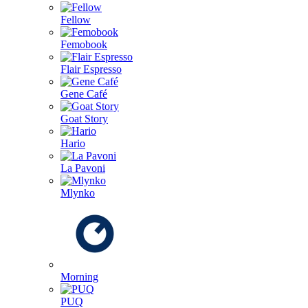
Fellow
Femobook
Flair Espresso
Gene Café
Goat Story
Hario
La Pavoni
Mlynko
Morning
PUQ