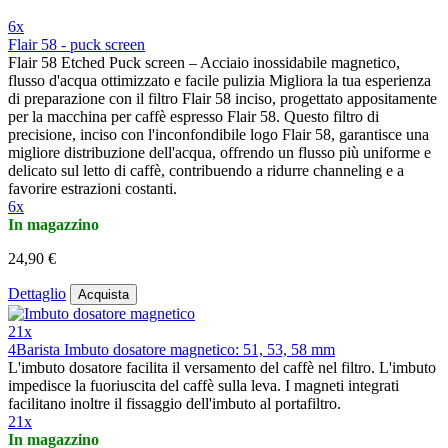
6x
Flair 58 - puck screen
Flair 58 Etched Puck screen – Acciaio inossidabile magnetico,
flusso d'acqua ottimizzato e facile pulizia Migliora la tua esperienza
di preparazione con il filtro Flair 58 inciso, progettato appositamente
per la macchina per caffè espresso Flair 58. Questo filtro di
precisione, inciso con l'inconfondibile logo Flair 58, garantisce una
migliore distribuzione dell'acqua, offrendo un flusso più uniforme e
delicato sul letto di caffè, contribuendo a ridurre channeling e a
favorire estrazioni costanti.
6x
In magazzino
24,90 €
Dettaglio
Acquista
21x
4Barista Imbuto dosatore magnetico: 51, 53, 58 mm
L'imbuto dosatore facilita il versamento del caffè nel filtro. L'imbuto
impedisce la fuoriuscita del caffè sulla leva. I magneti integrati
facilitano inoltre il fissaggio dell'imbuto al portafiltro.
21x
In magazzino