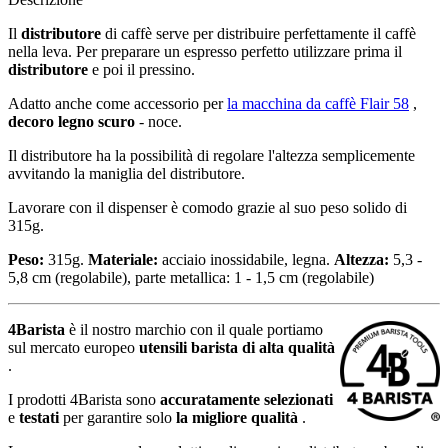
Il
distributore
di caffè serve per distribuire perfettamente il caffè
nella leva. Per preparare un espresso perfetto utilizzare prima il
distributore
e poi il pressino.
Adatto anche come accessorio per
la macchina da caffè Flair 58
,
decoro legno scuro
- noce.
Il distributore ha la possibilità di regolare l'altezza semplicemente
avvitando la maniglia del distributore.
Lavorare con il dispenser è comodo grazie al suo peso solido di
315g.
Peso:
315g.
Materiale:
acciaio inossidabile, legna.
Altezza:
5,3 -
5,8 cm (regolabile), parte metallica: 1 - 1,5 cm (regolabile)
4Barista
è il nostro marchio con il quale portiamo
sul mercato europeo
utensili barista di alta qualità
.
I prodotti 4Barista sono
accuratamente selezionati
e
testati
per garantire solo
la migliore qualità
.