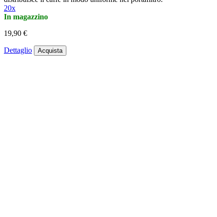
20x
In magazzino
19,90 €
Dettaglio
Acquista