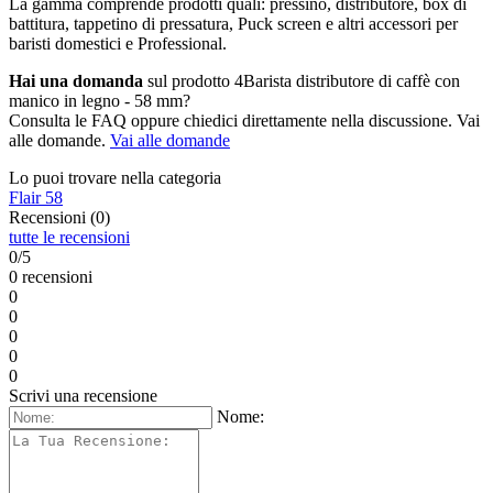
La gamma comprende prodotti quali: pressino, distributore, box di
battitura, tappetino di pressatura, Puck screen e altri accessori per
baristi domestici e Professional.
Hai una domanda
sul prodotto 4Barista distributore di caffè con
manico in legno - 58 mm?
Consulta le FAQ oppure chiedici direttamente nella discussione. Vai
alle domande.
Vai alle domande
Lo puoi trovare nella categoria
Flair 58
Recensioni (0)
tutte le recensioni
0/5
0 recensioni
0
0
0
0
0
Scrivi una recensione
Nome: