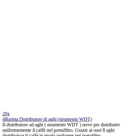
20x
4Barista Distributore di aghi (strumento WDT)
Il distributore ad aghi ( strumento WDT ) serve per distribuire
uniformemente il caffè nel portafiltro. Grazie ai suoi 8 aghi
distribuisce il caffè in modo uniforme nel portafiltro.