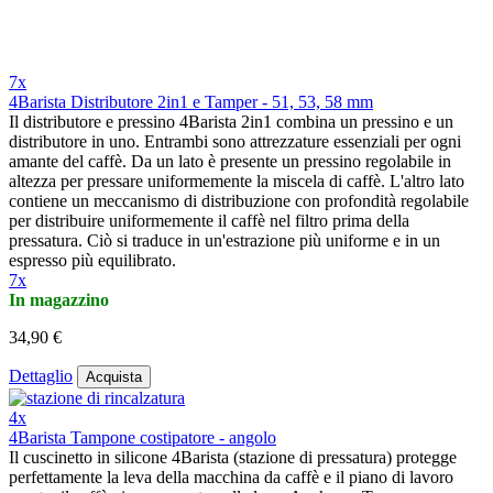
7x
4Barista Distributore 2in1 e Tamper - 51, 53, 58 mm
Il distributore e pressino 4Barista 2in1 combina un pressino e un
distributore in uno. Entrambi sono attrezzature essenziali per ogni
amante del caffè. Da un lato è presente un pressino regolabile in
altezza per pressare uniformemente la miscela di caffè. L'altro lato
contiene un meccanismo di distribuzione con profondità regolabile
per distribuire uniformemente il caffè nel filtro prima della
pressatura. Ciò si traduce in un'estrazione più uniforme e in un
espresso più equilibrato.
7x
In magazzino
34,90 €
Dettaglio
Acquista
4x
4Barista Tampone costipatore - angolo
Il cuscinetto in silicone 4Barista (stazione di pressatura) protegge
perfettamente la leva della macchina da caffè e il piano di lavoro