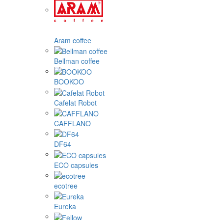
Aram coffee
Bellman coffee
BOOKOO
Cafelat Robot
CAFFLANO
DF64
ECO capsules
ecotree
Eureka