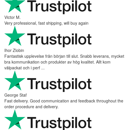
Victor M.
Very professional, fast shipping, will buy again
Ihor Zlobin
Fantastisk upplevelse från början till slut. Snabb leverans, mycket
bra kommunikation och produkter av hög kvalitet. Allt kom
välpackat och i perf ...
George Staf
Fast delivery. Good communication and feedback throughout the
order procedure and delivery.