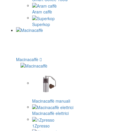
Aram caffè
Superkop
Macinacaffè
Macinacaffè manuali
Macinacaffè elettrici
1Zpresso