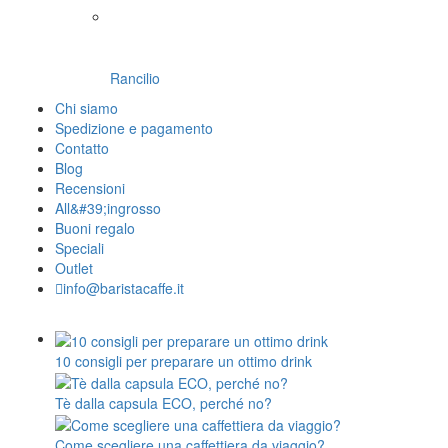
Rancilio
Chi siamo
Spedizione e pagamento
Contatto
Blog
Recensioni
All&#39;ingrosso
Buoni regalo
Speciali
Outlet
info@baristacaffe.it
10 consigli per preparare un ottimo drink
Tè dalla capsula ECO, perché no?
Come scegliere una caffettiera da viaggio?