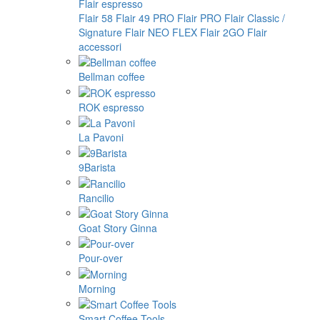
Flair espresso
Flair 58
Flair 49 PRO
Flair PRO
Flair Classic /
Signature
Flair NEO FLEX
Flair 2GO
Flair
accessori
Bellman coffee
ROK espresso
La Pavoni
9Barista
Rancilio
Goat Story Ginna
Pour-over
Morning
Smart Coffee Tools