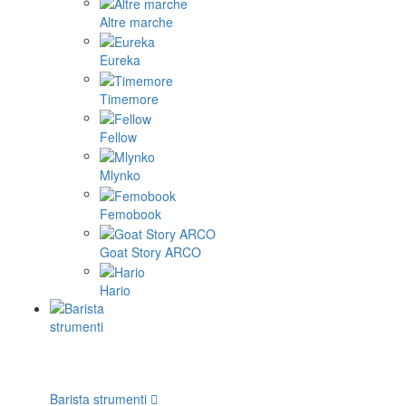
Altre marche
Eureka
Timemore
Fellow
Mlynko
Femobook
Goat Story ARCO
Hario
Barista strumenti