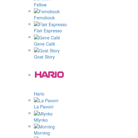
Fellow
Femobook
Flair Espresso
Gene Café
Goat Story
Hario
La Pavoni
Mlynko
Morning