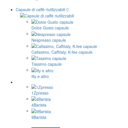
Capsule di caffè riutilizzabili
Dolce Gusto capsule
Nespresso capsule
Cafissimo, Caffitaly, K-fee capsule
Tassimo capsule
Illy e altro
1Zpresso
4Barista
9Barista