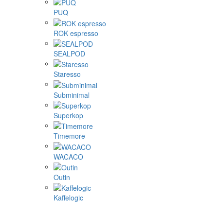
PUQ
ROK espresso
SEALPOD
Staresso
Subminimal
Superkop
Timemore
WACACO
Outin
Kaffelogic