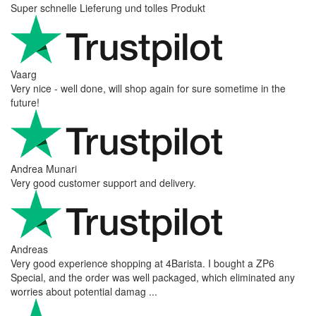
Super schnelle Lieferung und tolles Produkt
Vaarg
Very nice - well done, will shop again for sure sometime in the
future!
Andrea Munari
Very good customer support and delivery.
Andreas
Very good experience shopping at 4Barista. I bought a ZP6
Special, and the order was well packaged, which eliminated any
worries about potential damag ...