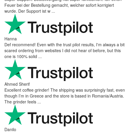
Feuer bei der Bestellung gemacht, welcher sofort korrigiert
wurde. Der Support ist w ...
Hanna
Def recommend! Even with the trust pilot results, I'm always a bit
scared ordering from websites I did not hear of before, but this
one is 100% solid ...
Ahmed Sherif
Excellent coffee grinder! The shipping was surprisingly fast, even
though I’m in Greece and the store is based in Romania/Austria.
The grinder feels ...
Danilo