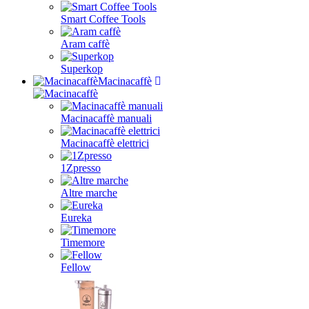
Smart Coffee Tools
Aram caffè
Superkop
Macinacaffè
Macinacaffè manuali
Macinacaffè elettrici
1Zpresso
Altre marche
Eureka
Timemore
Fellow