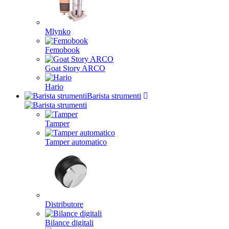
Mlynko
Femobook
Goat Story ARCO
Hario
Barista strumenti
Tamper
Tamper automatico
Distributore
Bilance digitali