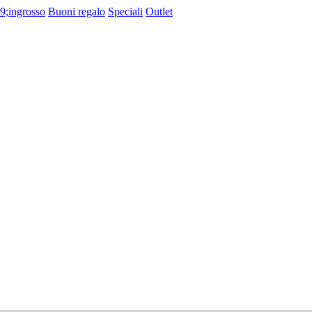
9;ingrosso
Buoni regalo
Speciali
Outlet