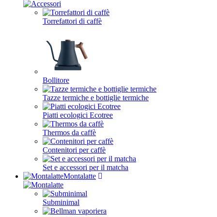
Torrefattori di caffè
Bollitore
Tazze termiche e bottiglie termiche
Piatti ecologici Ecotree
Thermos da caffè
Contenitori per caffè
Set e accessori per il matcha
Montalatte
Subminimal