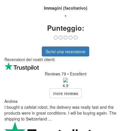
Immagini (facoltativo)
+
Punteggio:
Scrivi una recensione
Recensioni dei nostri clienti
Reviews 79
• Excellent
4.9
more reviews
Andres
I bought a cafelat robot, the delivery was really fast and the
products were in great conditions. I will be buying again. The
shipping to Switzerland ...