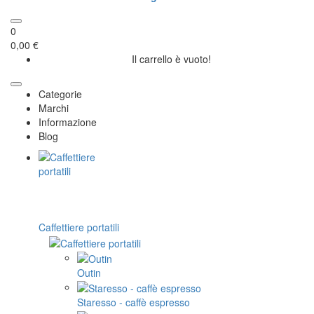
0
0,00 €
Il carrello è vuoto!
Categorie
Marchi
Informazione
Blog
Caffettiere portatili
Outin
Staresso - caffè espresso