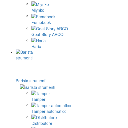
Mlynko
Femobook
Goat Story ARCO
Hario
Barista strumenti
Tamper
Tamper automatico
Distributore