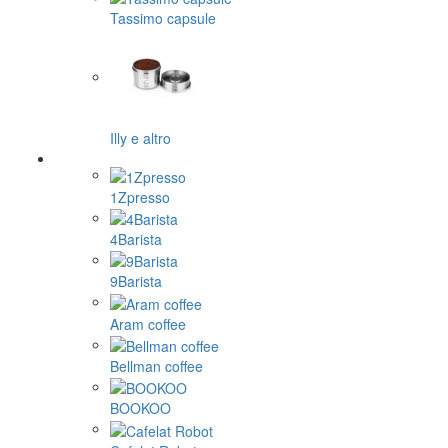
Tassimo capsule
Illy e altro
1Zpresso
4Barista
9Barista
Aram coffee
Bellman coffee
BOOKOO