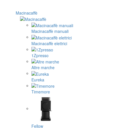
Macinacaffè
Macinacaffè manuali
Macinacaffè elettrici
1Zpresso
Altre marche
Eureka
Timemore
Fellow