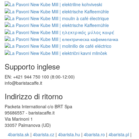
Supporto inglese
EN: +421 944 750 100 (8:00-12:00)
info@baristacaffe.it
Indirizzo di ritorno
Packeta International c/o BRT Spa
95686557 - baristacaffe.it
Via Marinoni 1
33057 Palmanova (UD)
4barista.sk
|
4barista.cz
|
4barista.hu
|
4barista.ro
|
4barista.pl
|