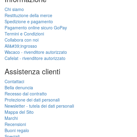
Chi siamo
Restituzione della merce
Spedizione e pagamento
Pagamento online sicuro GoPay
Termini e Condizioni
Collabora con noi
All&#39;ingrosso
Wacaco - rivenditore autorizzato
Cafelat - rivenditore autorizzato
Assistenza clienti
Contattaci
Bella denuncia
Recesso dal contratto
Protezione dei dati personali
Newsletter - tutela dei dati personali
Mappa del Sito
Marchi
Recensioni
Buoni regalo
Speciali