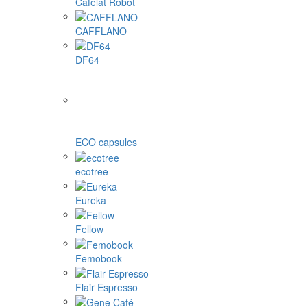
Cafelat Robot
CAFFLANO
DF64
ECO capsules
ecotree
Eureka
Fellow
Femobook
Flair Espresso