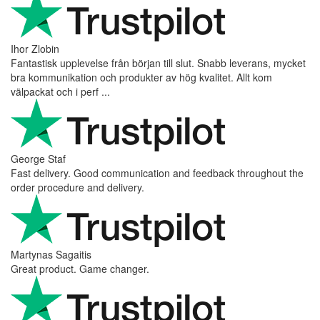
Ihor Zlobin
Fantastisk upplevelse från början till slut. Snabb leverans, mycket
bra kommunikation och produkter av hög kvalitet. Allt kom
välpackat och i perf ...
George Staf
Fast delivery. Good communication and feedback throughout the
order procedure and delivery.
Martynas Sagaitis
Great product. Game changer.