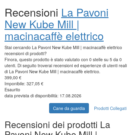
Recensioni
La Pavoni
New Kube Mill |
macinacaffè elettrico
Stai cercando La Pavoni New Kube Mill | macinacaffè elettrico
recensioni di prodotti?
Finora, questo prodotto è stato valutato con 0 stelle su 5 da 0
utenti. Di seguito troverai recensioni ed esperienze di utenti reali
di La Pavoni New Kube Mill | macinacaffè elettrico.
399,00 €
Imponibile: 327,05 €
Esaurito
data prevista di disponibilità: 17.08.2026
Cane da guardia
Prodotti Collegati
Recensioni dei prodotti La
Pavoni New Kube Mill |