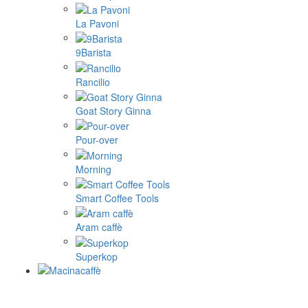
La Pavoni
9Barista
Rancilio
Goat Story Ginna
Pour-over
Morning
Smart Coffee Tools
Aram caffè
Superkop