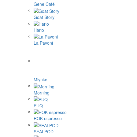
Gene Café
Goat Story
Hario
La Pavoni
Mlynko
Morning
PUQ
ROK espresso
SEALPOD