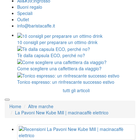
All&#39;ingrosso
Buoni regalo
Speciali
Outlet
info@baristacaffe.it
10 consigli per preparare un ottimo drink
Tè dalla capsula ECO, perché no?
Come scegliere una caffettiera da viaggio?
Tonico espresso: un rinfrescante successo estivo
tutti gli articoli
Home
Altre marche
La Pavoni New Kube Mill | macinacaffè elettrico