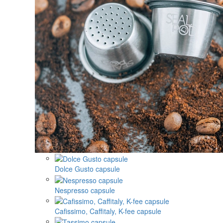
Dolce Gusto capsule
Nespresso capsule
Cafissimo, Caffitaly, K-fee capsule