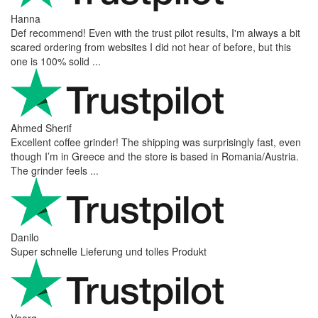
Hanna
Def recommend! Even with the trust pilot results, I'm always a bit
scared ordering from websites I did not hear of before, but this
one is 100% solid ...
Ahmed Sherif
Excellent coffee grinder! The shipping was surprisingly fast, even
though I’m in Greece and the store is based in Romania/Austria.
The grinder feels ...
Danilo
Super schnelle Lieferung und tolles Produkt
Vaarg