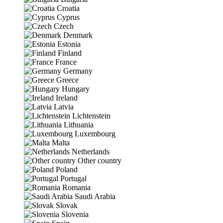
Croatia
Cyprus
Czech
Denmark
Estonia
Finland
France
Germany
Greece
Hungary
Ireland
Latvia
Lichtenstein
Lithuania
Luxembourg
Malta
Netherlands
Other country
Poland
Portugal
Romania
Saudi Arabia
Slovak
Slovenia