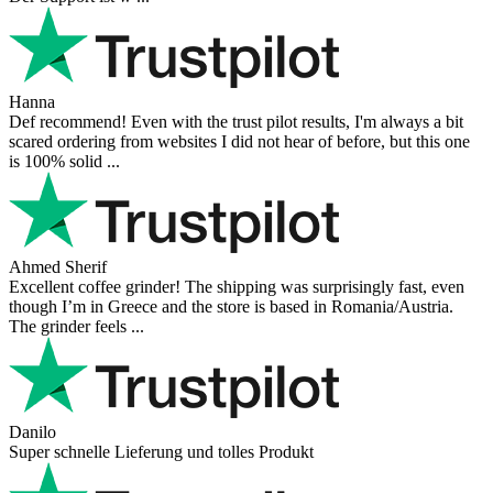
Andres
I bought a cafelat robot, the delivery was really fast and the products
were in great conditions. I will be buying again. The shipping to
Switzerland ...
Mihaylovich
perfect all product,company,delivery, thanks recomended
Nerijus
Excellent store! Friendly and professional communication, fast
shipping, and the item arrived well packaged. The whole purchasing
experience was smoot ...
Richard Möckel
Super Support! Bestellvorgang hat super funktioniert. Ich einen