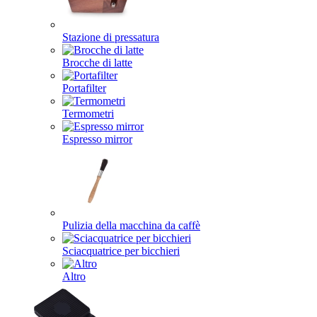
Stazione di pressatura
Brocche di latte
Portafilter
Termometri
Espresso mirror
Pulizia della macchina da caffè
Sciacquatrice per bicchieri
Altro