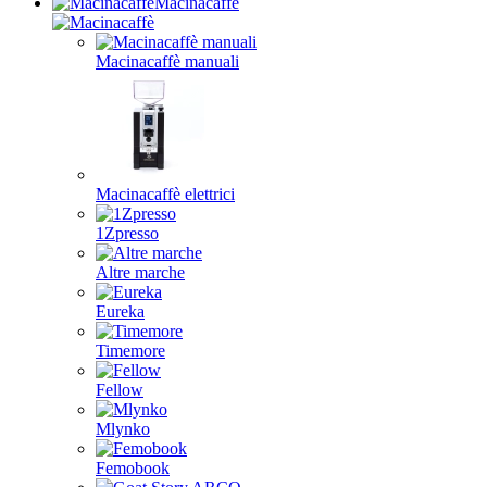
Macinacaffè
Macinacaffè manuali
Macinacaffè elettrici
1Zpresso
Altre marche
Eureka
Timemore
Fellow
Mlynko
Femobook