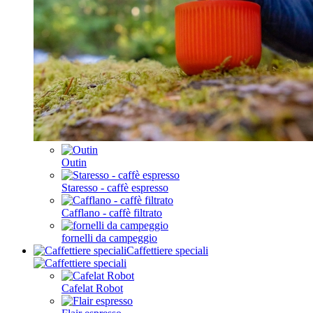
Outin
Staresso - caffè espresso
Cafflano - caffè filtrato
fornelli da campeggio
Caffettiere speciali
Cafelat Robot