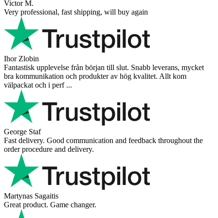
Super schnelle Lieferung und tolles Produkt
Vaarg
Very nice - well done, will shop again for sure sometime in the
future!
Andrea Munari
Very good customer support and delivery.
Andreas
Very good experience shopping at 4Barista. I bought a ZP6 Special,
and the order was well packaged, which eliminated any worries
about potential damag ...