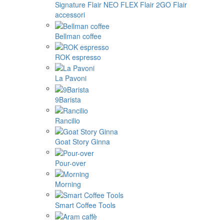
Signature
Flair NEO FLEX
Flair 2GO
Flair
accessori
Bellman coffee
ROK espresso
La Pavoni
9Barista
Rancilio
Goat Story Ginna
Pour-over
Morning
Smart Coffee Tools