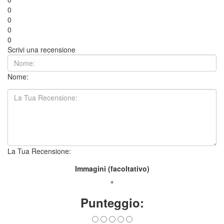
0
0
0
0
Scrivi una recensione
Nome:
La Tua Recensione:
Immagini (facoltativo)
+
Punteggio: