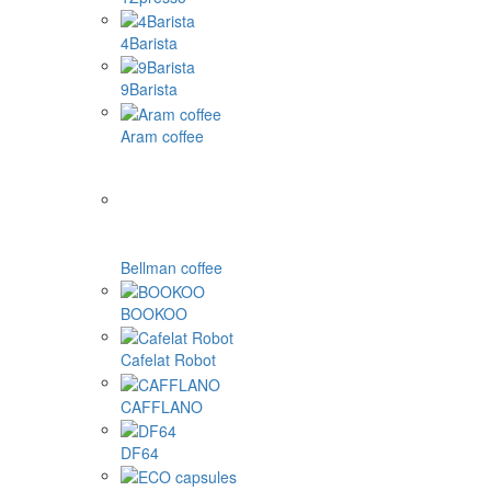
4Barista
9Barista
Aram coffee
Bellman coffee
BOOKOO
Cafelat Robot
CAFFLANO
DF64