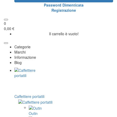
Password Dimenticata
Registrazione
0
0,00 €
Il carrello è vuoto!
Categorie
Marchi
Informazione
Blog
Caffettiere portatili
Outin