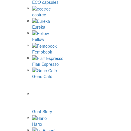
ECO capsules
ecotree
Eureka
Fellow
Femobook
Flair Espresso
Gene Café
Goat Story
Hario