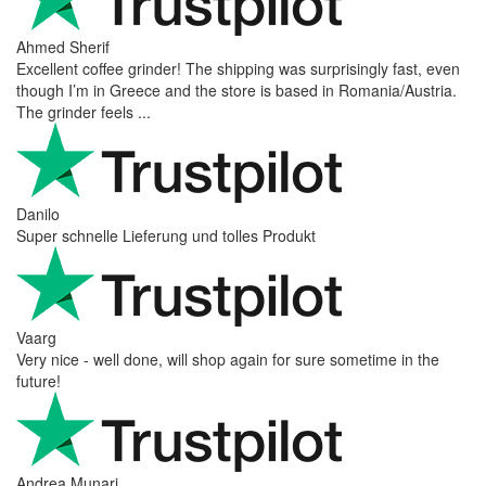
Ahmed Sherif
Excellent coffee grinder! The shipping was surprisingly fast, even
though I’m in Greece and the store is based in Romania/Austria.
The grinder feels ...
Danilo
Super schnelle Lieferung und tolles Produkt
Vaarg
Very nice - well done, will shop again for sure sometime in the
future!
Andrea Munari