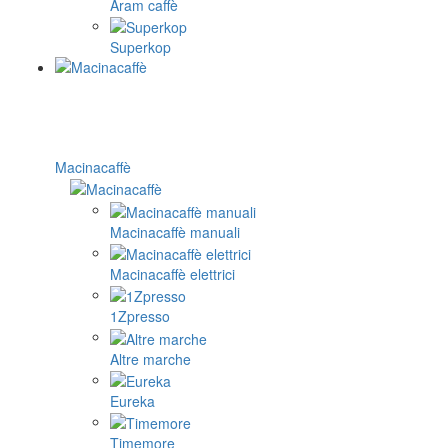
Aram caffè
Superkop
Macinacaffè
Macinacaffè manuali
Macinacaffè elettrici
1Zpresso
Altre marche
Eureka
Timemore