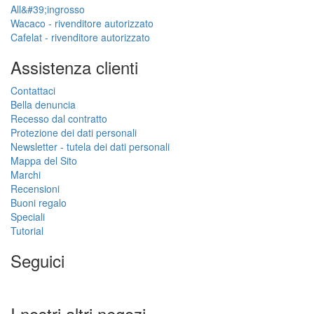
All&#39;ingrosso
Wacaco - rivenditore autorizzato
Cafelat - rivenditore autorizzato
Assistenza clienti
Contattaci
Bella denuncia
Recesso dal contratto
Protezione dei dati personali
Newsletter - tutela dei dati personali
Mappa del Sito
Marchi
Recensioni
Buoni regalo
Speciali
Tutorial
Seguici
I nostri altri negozi