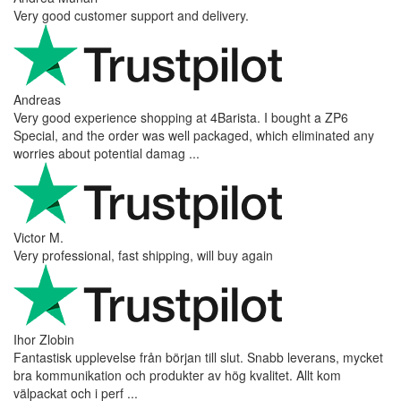
Very good customer support and delivery.
Andreas
Very good experience shopping at 4Barista. I bought a ZP6
Special, and the order was well packaged, which eliminated any
worries about potential damag ...
Victor M.
Very professional, fast shipping, will buy again
Ihor Zlobin
Fantastisk upplevelse från början till slut. Snabb leverans, mycket
bra kommunikation och produkter av hög kvalitet. Allt kom
välpackat och i perf ...