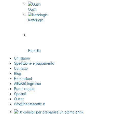
Outin
Kaffelogic
Rancilio
Chi siamo
Spedizione e pagamento
Contatto
Blog
Recensioni
All&#39;ingrosso
Buoni regalo
Speciali
Outlet
info@baristacaffe.it