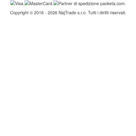
Copyright © 2016 - 2026 NajTrade s.r.o. Tutti i diritti riservati.