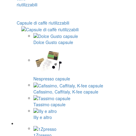
Capsule di caffè riutilizzabili
Dolce Gusto capsule
Nespresso capsule
Cafissimo, Caffitaly, K-fee capsule
Tassimo capsule
Illy e altro
1Zpresso