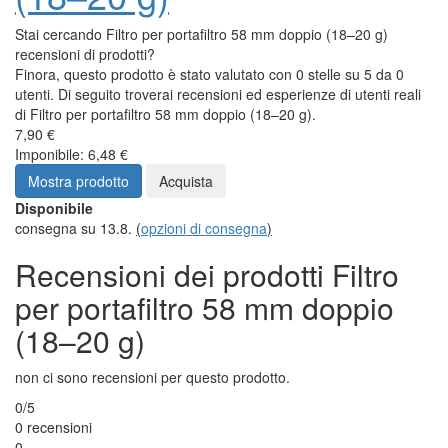
Stai cercando Filtro per portafiltro 58 mm doppio (18–20 g)
recensioni di prodotti?
Finora, questo prodotto è stato valutato con 0 stelle su 5 da 0
utenti. Di seguito troverai recensioni ed esperienze di utenti reali
di Filtro per portafiltro 58 mm doppio (18–20 g).
7,90 €
Imponibile: 6,48 €
Mostra prodotto
Acquista
Disponibile
consegna su 13.8.
(
opzioni di consegna
)
Recensioni dei prodotti Filtro
per portafiltro 58 mm doppio
(18–20 g)
non ci sono recensioni per questo prodotto.
0/5
0 recensioni
0