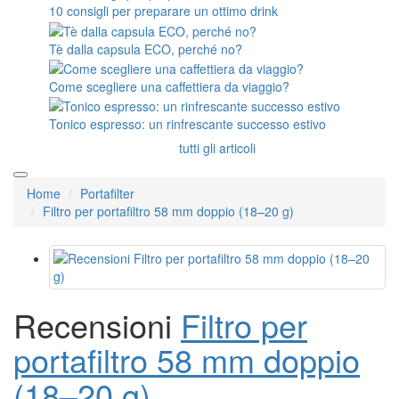
10 consigli per preparare un ottimo drink
Tè dalla capsula ECO, perché no?
Come scegliere una caffettiera da viaggio?
Tonico espresso: un rinfrescante successo estivo
tutti gli articoli
Home
Portafilter
Filtro per portafiltro 58 mm doppio (18–20 g)
Recensioni
Filtro per
portafiltro 58 mm doppio
(18–20 g)