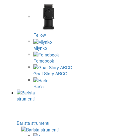
Fellow
Mlynko
Femobook
Goat Story ARCO
Hario
Barista strumenti