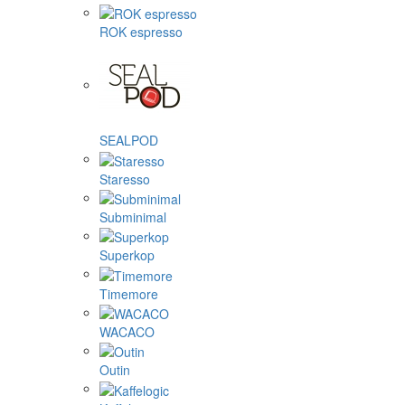
ROK espresso
SEALPOD
Staresso
Subminimal
Superkop
Timemore
WACACO
Outin