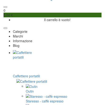
0
0,00 €
Il carrello è vuoto!
Categorie
Marchi
Informazione
Blog
Caffettiere portatili
Outin
Staresso - caffè espresso