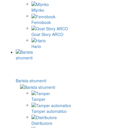
Mlynko
Femobook
Goat Story ARCO
Hario
Barista strumenti
Tamper
Tamper automatico
Distributore