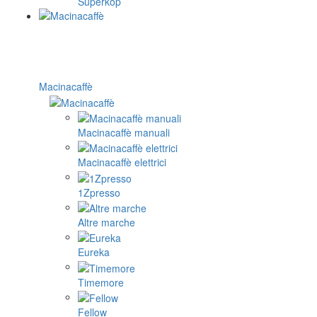
Superkop
Macinacaffè
Macinacaffè manuali
Macinacaffè elettrici
1Zpresso
Altre marche
Eureka
Timemore
Fellow