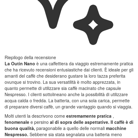
Riepilogo della recensione
La Outin Nano
è una caffettiera da viaggio estremamente pratica
che ha ricevuto recensioni entusiastiche dai clienti. È ideale per gli
amanti del caffè che desiderano gustare la loro tazza preferita
ovunque si trovino. La sua versatilità è molto apprezzata, in
quanto permette di utilizzare sia caffè macinato che capsule
Nespresso. I clienti sottolineano anche la possibilità di utilizzare
acqua calda o fredda. La batteria, con una sola carica, permette
di preparare diversi caffè, un grande vantaggio quando si viaggia.
Molti utenti la descrivono come
estremamente pratica
,
fenomenale
e persino
al di sopra delle aspettative. Il caffè è di
buona qualità,
paragonabile a quello delle normali
macchine
Nespresso.
Sebbene sia stata segnalata una batteria meno