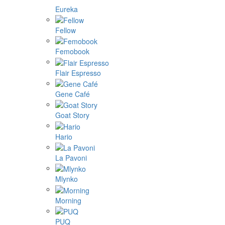
Eureka
Fellow
Femobook
Flair Espresso
Gene Café
Goat Story
Hario
La Pavoni
Mlynko
Morning
PUQ