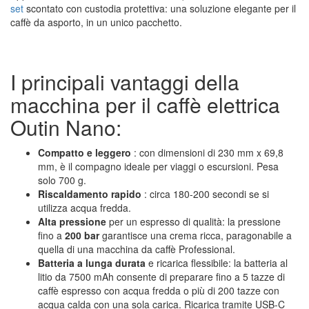
set
scontato con custodia protettiva: una soluzione elegante per il
caffè da asporto, in un unico pacchetto.
I principali vantaggi della
macchina per il caffè elettrica
Outin Nano:
Compatto e leggero
: con dimensioni di 230 mm x 69,8
mm, è il compagno ideale per viaggi o escursioni. Pesa
solo 700 g.
Riscaldamento rapido
: circa 180-200 secondi se si
utilizza acqua fredda.
Alta pressione
per un espresso di qualità: la pressione
fino a
200 bar
garantisce una crema ricca, paragonabile a
quella di una macchina da caffè Professional.
Batteria a lunga durata
e ricarica flessibile: la batteria al
litio da 7500 mAh consente di preparare fino a 5 tazze di
caffè espresso con acqua fredda o più di 200 tazze con
acqua calda con una sola carica. Ricarica tramite USB-C