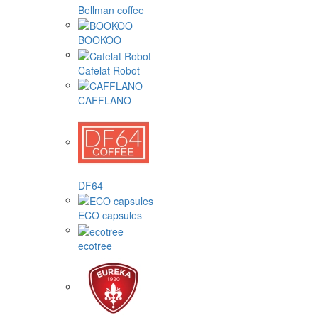
Bellman coffee
BOOKOO
Cafelat Robot
CAFFLANO
DF64
ECO capsules
ecotree