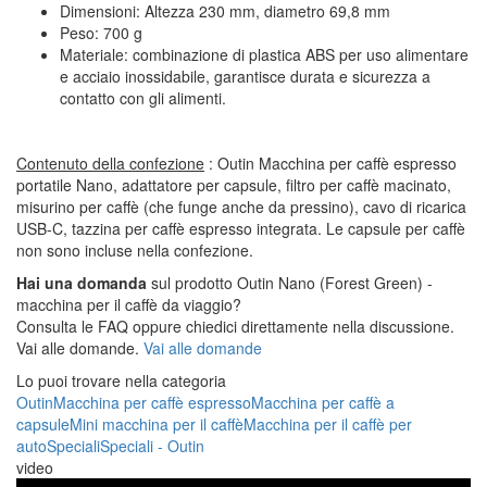
Dimensioni: Altezza 230 mm, diametro 69,8 mm
Peso: 700 g
Materiale: combinazione di plastica ABS per uso alimentare
e acciaio inossidabile, garantisce durata e sicurezza a
contatto con gli alimenti.
Contenuto della confezione
: Outin Macchina per caffè espresso
portatile Nano, adattatore per capsule, filtro per caffè macinato,
misurino per caffè (che funge anche da pressino), cavo di ricarica
USB-C, tazzina per caffè espresso integrata. Le capsule per caffè
non sono incluse nella confezione.
Hai una domanda
sul prodotto Outin Nano (Forest Green) -
macchina per il caffè da viaggio?
Consulta le FAQ oppure chiedici direttamente nella discussione.
Vai alle domande.
Vai alle domande
Lo puoi trovare nella categoria
Outin
Macchina per caffè espresso
Macchina per caffè a
capsule
Mini macchina per il caffè
Macchina per il caffè per
auto
Speciali
Speciali - Outin
video