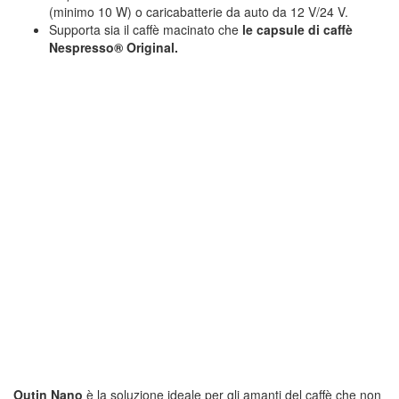
(minimo 10 W) o caricabatterie da auto da 12 V/24 V.
Supporta sia il caffè macinato che
le capsule di caffè
Nespresso® Original.
Outin Nano
è la soluzione ideale per gli amanti del caffè che non