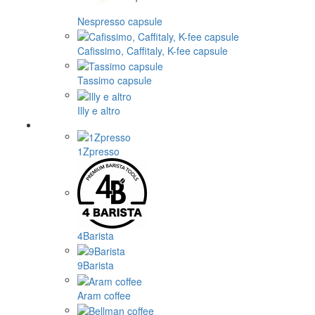
Nespresso capsule
Cafissimo, Caffitaly, K-fee capsule
Tassimo capsule
Illy e altro
1Zpresso
4Barista
9Barista
Aram coffee