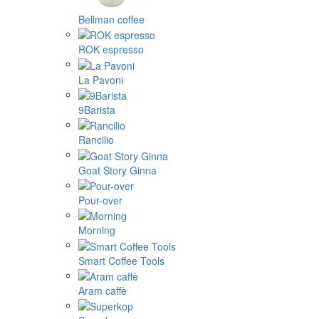
Bellman coffee
ROK espresso
La Pavoni
9Barista
Rancilio
Goat Story Ginna
Pour-over
Morning
Smart Coffee Tools
Aram caffè