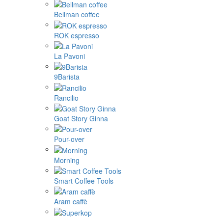
Bellman coffee
ROK espresso
La Pavoni
9Barista
Rancilio
Goat Story Ginna
Pour-over
Morning
Smart Coffee Tools
Aram caffè