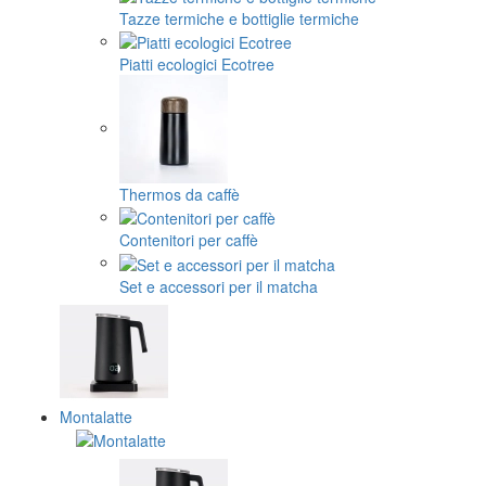
Tazze termiche e bottiglie termiche
Piatti ecologici Ecotree
Thermos da caffè
Contenitori per caffè
Set e accessori per il matcha
Montalatte