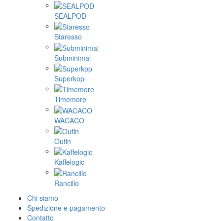
SEALPOD
Staresso
Subminimal
Superkop
Timemore
WACACO
Outin
Kaffelogic
Rancilio
Chi siamo
Spedizione e pagamento
Contatto