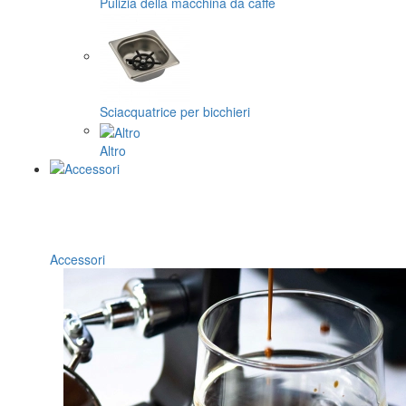
Pulizia della macchina da caffè
Sciacquatrice per bicchieri
Altro
Accessori