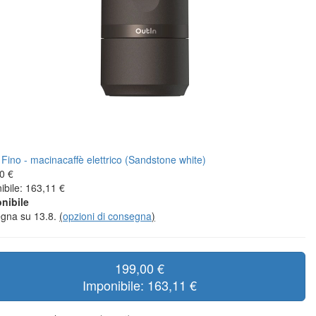
0 €
ibile: 163,11 €
nibile
gna su 13.8.
(
opzioni di consegna
)
199,00 €
Imponibile: 163,11 €