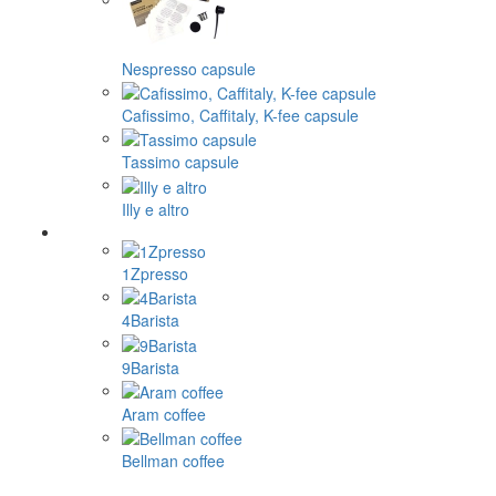
Nespresso capsule
Cafissimo, Caffitaly, K-fee capsule
Tassimo capsule
Illy e altro
1Zpresso
4Barista
9Barista
Aram coffee
Bellman coffee