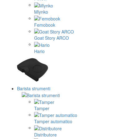
Mlynko
Femobook
Goat Story ARCO
Hario
Barista strumenti
Tamper
Tamper automatico
Distributore