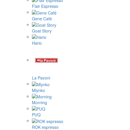
Flair Espresso
Gene Café
Goat Story
Hario
La Pavoni
Mlynko
Morning
PUQ
ROK espresso