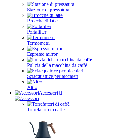
Stazione di pressatura
Brocche di latte
Portafilter
Termometri
Espresso mirror
Pulizia della macchina da caffè
Sciacquatrice per bicchieri
Altro
Accessori
Torrefattori di caffè