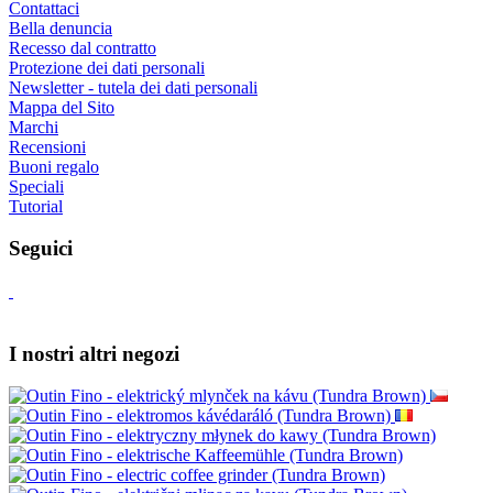
Contattaci
Bella denuncia
Recesso dal contratto
Protezione dei dati personali
Newsletter - tutela dei dati personali
Mappa del Sito
Marchi
Recensioni
Buoni regalo
Speciali
Tutorial
Seguici
I nostri altri negozi