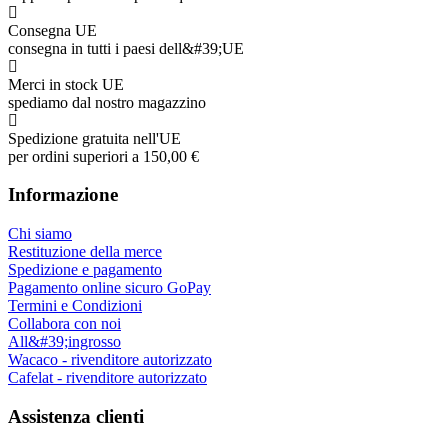
Consegna UE
consegna in tutti i paesi dell&#39;UE
Merci in stock UE
spediamo dal nostro magazzino
Spedizione gratuita nell'UE
per ordini superiori a 150,00 €
Informazione
Chi siamo
Restituzione della merce
Spedizione e pagamento
Pagamento online sicuro GoPay
Termini e Condizioni
Collabora con noi
All&#39;ingrosso
Wacaco - rivenditore autorizzato
Cafelat - rivenditore autorizzato
Assistenza clienti