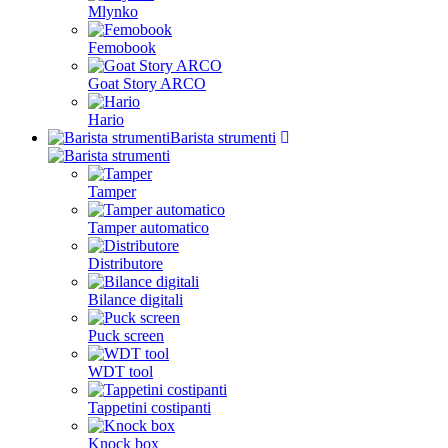
Mlynko
Femobook
Goat Story ARCO
Hario
Barista strumenti
Tamper
Tamper automatico
Distributore
Bilance digitali
Puck screen
WDT tool
Tappetini costipanti
Knock box