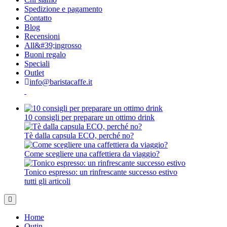
Spedizione e pagamento
Contatto
Blog
Recensioni
All&#39;ingrosso
Buoni regalo
Speciali
Outlet
info@baristacaffe.it
10 consigli per preparare un ottimo drink
Tè dalla capsula ECO, perché no?
Come scegliere una caffettiera da viaggio?
Tonico espresso: un rinfrescante successo estivo
tutti gli articoli
Home
Outin