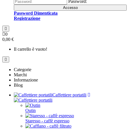
Password:
Accesso
Password Dimenticata
Registrazione
0
0,00 €
Il carrello è vuoto!
Categorie
Marchi
Informazione
Blog
Caffettiere portatili
Outin
Staresso - caffè espresso