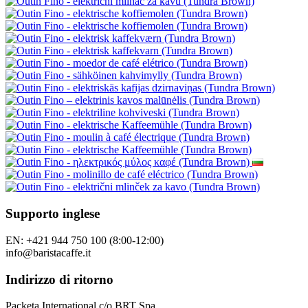
Supporto inglese
EN: +421 944 750 100 (8:00-12:00)
info@baristacaffe.it
Indirizzo di ritorno
Packeta International c/o BRT Spa