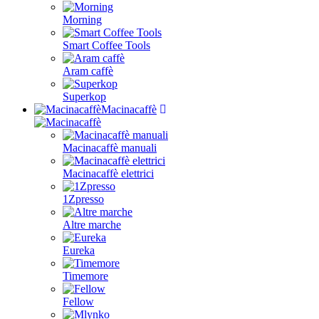
Morning
Smart Coffee Tools
Aram caffè
Superkop
Macinacaffè
Macinacaffè manuali
Macinacaffè elettrici
1Zpresso
Altre marche
Eureka
Timemore
Fellow