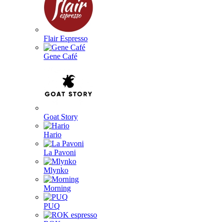
Flair Espresso
Gene Café
Goat Story
Hario
La Pavoni
Mlynko
Morning
PUQ