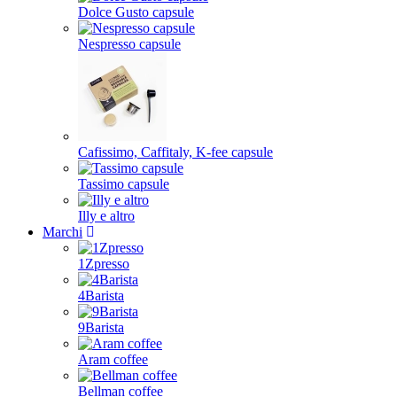
Dolce Gusto capsule
Nespresso capsule
Cafissimo, Caffitaly, K-fee capsule
Tassimo capsule
Illy e altro
Marchi
1Zpresso
4Barista
9Barista
Aram coffee
Bellman coffee