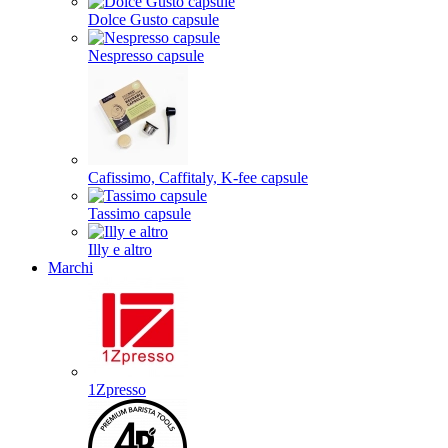
Dolce Gusto capsule
Nespresso capsule
Cafissimo, Caffitaly, K-fee capsule
Tassimo capsule
Illy e altro
Marchi
1Zpresso