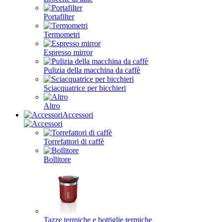
Portafilter
Termometri
Espresso mirror
Pulizia della macchina da caffè
Sciacquatrice per bicchieri
Altro
Accessori
Torrefattori di caffè
Bollitore
Tazze termiche e bottiglie termiche