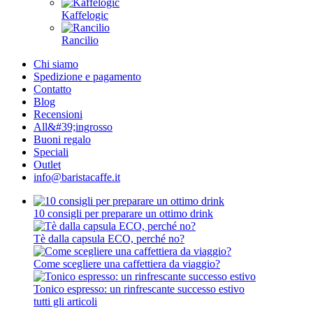
Kaffelogic
Rancilio
Chi siamo
Spedizione e pagamento
Contatto
Blog
Recensioni
All&#39;ingrosso
Buoni regalo
Speciali
Outlet
info@baristacaffe.it
10 consigli per preparare un ottimo drink
Tè dalla capsula ECO, perché no?
Come scegliere una caffettiera da viaggio?
Tonico espresso: un rinfrescante successo estivo
tutti gli articoli