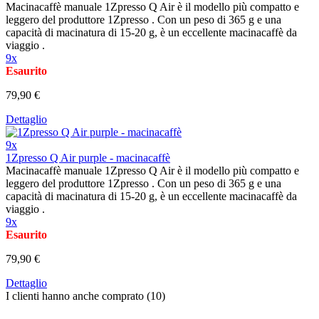
Macinacaffè manuale 1Zpresso Q Air è il modello più compatto e
leggero del produttore 1Zpresso . Con un peso di 365 g e una
capacità di macinatura di 15-20 g, è un eccellente macinacaffè da
viaggio .
9x
Esaurito
79,90 €
Dettaglio
9x
1Zpresso Q Air purple - macinacaffè
Macinacaffè manuale 1Zpresso Q Air è il modello più compatto e
leggero del produttore 1Zpresso . Con un peso di 365 g e una
capacità di macinatura di 15-20 g, è un eccellente macinacaffè da
viaggio .
9x
Esaurito
79,90 €
Dettaglio
I clienti hanno anche comprato (10)