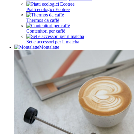
Piatti ecologici Ecotree
Thermos da caffè
Contenitori per caffè
Set e accessori per il matcha
Montalatte