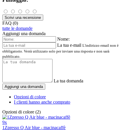
Scrivi una recensione
FAQ (0)
tutte le domande
Aggiungi una domanda
Nome:
La tua e-mail
L'indirizzo email non è
obbligatorio. Verrà utilizzato solo per inviare una risposta e non sarà
pubblicato.
La tua domanda
Aggiungi una domanda
Opzioni di colore
I clienti hanno anche comprato
Opzioni di colore (2)
9x
1Zpresso Q Air blue - macinacaffè