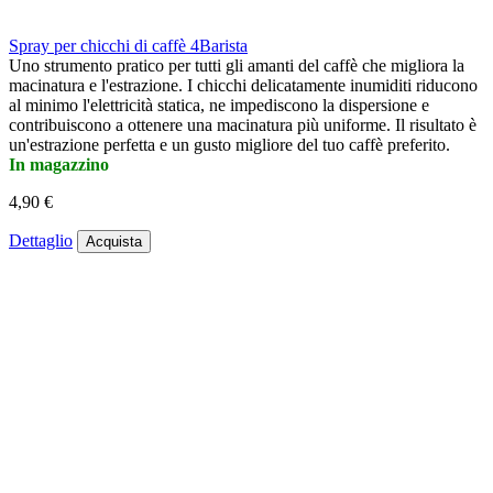
Spray per chicchi di caffè 4Barista
Uno strumento pratico per tutti gli amanti del caffè che migliora la
macinatura e l'estrazione. I chicchi delicatamente inumiditi riducono
al minimo l'elettricità statica, ne impediscono la dispersione e
contribuiscono a ottenere una macinatura più uniforme. Il risultato è
un'estrazione perfetta e un gusto migliore del tuo caffè preferito.
In magazzino
4,90 €
Dettaglio
Acquista