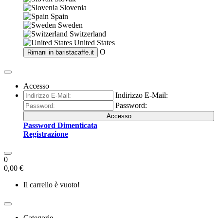
Slovenia
Spain
Sweden
Switzerland
United States
O
Rimani in
baristacaffe.it
Accesso
Indirizzo E-Mail:
Password:
Accesso
Password Dimenticata
Registrazione
0
0,00 €
Il carrello è vuoto!
Categorie