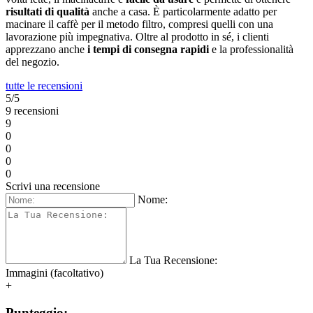
risultati di qualità
anche a casa. È particolarmente adatto per
macinare il caffè per il metodo filtro, compresi quelli con una
lavorazione più impegnativa. Oltre al prodotto in sé, i clienti
apprezzano anche
i tempi di consegna rapidi
e la professionalità
del negozio.
tutte le recensioni
5/5
9 recensioni
9
0
0
0
0
Scrivi una recensione
Nome:
La Tua Recensione:
Immagini (facoltativo)
+
Punteggio: