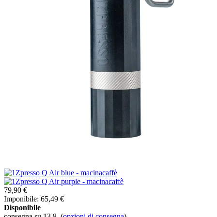
79,90 €
Imponibile: 65,49 €
Disponibile
consegna su 13.8.
(
opzioni di consegna
)