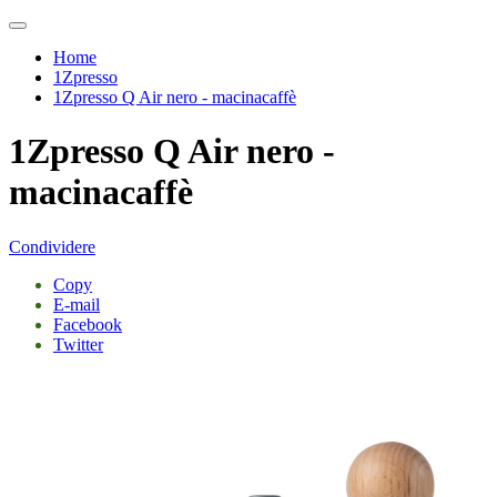
Home
1Zpresso
1Zpresso Q Air nero - macinacaffè
1Zpresso Q Air nero -
macinacaffè
Condividere
Copy
E-mail
Facebook
Twitter