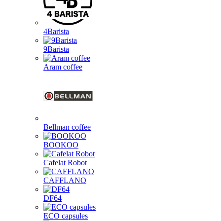
4Barista
9Barista
Aram coffee
Bellman coffee
BOOKOO
Cafelat Robot
CAFFLANO
DF64
ECO capsules