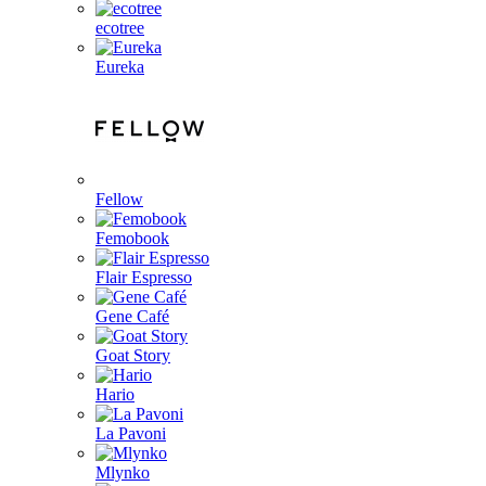
ecotree
Eureka
Fellow
Femobook
Flair Espresso
Gene Café
Goat Story
Hario
La Pavoni
Mlynko