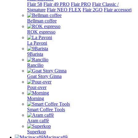
Flair 58
Flair 49 PRO
Flair PRO
Flair Classic /
Signature
Flair NEO FLEX
Flair 2GO
Flair accessori
Bellman coffee
ROK espresso
La Pavoni
9Barista
Rancilio
Goat Story Ginna
Pour-over
Morning
Smart Coffee Tools
Aram caffè
Superkop
Macinacaffè