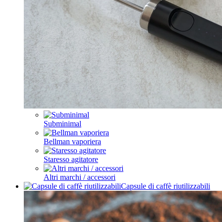
Subminimal
Bellman vaporiera
Staresso agitatore
Altri marchi / accessori
Capsule di caffè riutilizzabili