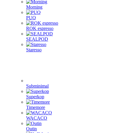
Morning
PUQ
ROK espresso
SEALPOD
Staresso
Subminimal
Superkop
Timemore
WACACO
Outin