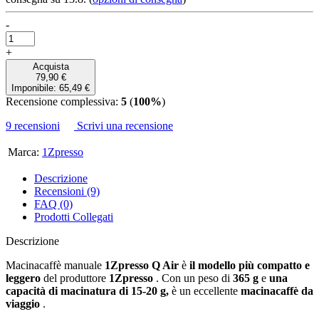
-
+
Acquista
79,90 €
Imponibile: 65,49 €
Recensione complessiva:
5
(
100%
)
9 recensioni
Scrivi una recensione
Marca:
1Zpresso
Descrizione
Recensioni (9)
FAQ (0)
Prodotti Collegati
Descrizione
Macinacaffè manuale
1Zpresso Q Air
è
il modello più compatto e
leggero
del produttore
1Zpresso
. Con un peso di
365 g
e
una
capacità di macinatura di 15-20 g,
è un eccellente
macinacaffè da
viaggio
.