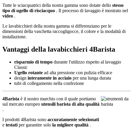
Tutte le sciacquatrici della nostra gamma sono dotate dello
stesso
tipo di ugello di risciacquo
. Il processo di lavaggio è mostrato nel
video
.
Le lavabicchieri della nostra gamma si differenziano per le
dimensioni della vaschetta raccogligocce, il colore e la modalità di
installazione.
Vantaggi della lavabicchieri 4Barista
risparmio di tempo
durante l'utilizzo rispetto al lavaggio
Classic
Ugello rotante
ad alta pressione con pulizia efficace
design
interamente in acciaio
per una lunga durata
tubi di collegamento nella confezione
4Barista
è il nostro marchio con il quale portiamo
sul mercato europeo
utensili barista di alta qualità
.
I prodotti 4Barista sono
accuratamente selezionati
e
testati
per garantire solo
la migliore qualità
.