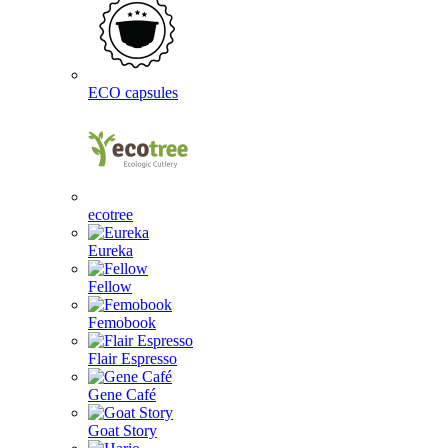
ECO capsules
ecotree
Eureka
Fellow
Femobook
Flair Espresso
Gene Café
Goat Story