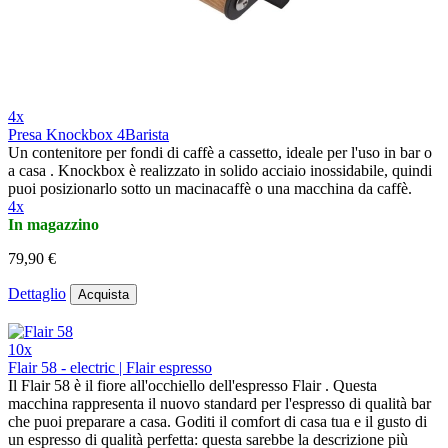
4x
Presa Knockbox 4Barista
Un contenitore per fondi di caffè a cassetto, ideale per l'uso in bar o
a casa . Knockbox è realizzato in solido acciaio inossidabile, quindi
puoi posizionarlo sotto un macinacaffè o una macchina da caffè.
4x
In magazzino
79,90 €
Dettaglio
Acquista
10x
Flair 58 - electric | Flair espresso
Il Flair 58 è il fiore all'occhiello dell'espresso Flair . Questa
macchina rappresenta il nuovo standard per l'espresso di qualità bar
che puoi preparare a casa. Goditi il comfort di casa tua e il gusto di
un espresso di qualità perfetta: questa sarebbe la descrizione più