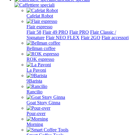
Cafelat Robot
Flair espresso
Flair 58
Flair 49 PRO
Flair PRO
Flair Classic /
Signature
Flair NEO FLEX
Flair 2GO
Flair accessori
Bellman coffee
ROK espresso
La Pavoni
9Barista
Rancilio
Goat Story Ginna
Pour-over
Morning