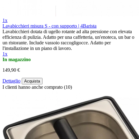
1x
Lavabicchieri misura S - con supporto | 4Barista
Lavabicchieri dotata di ugello rotante ad alta pressione con elevata
efficienza di pulizia. Adatto per una caffetteria, un'enoteca, un bar o
un ristorante. Include vassoio raccogligocce. Adatto per
l'installazione in un piano di lavoro.
1x
In magazzino
149,90 €
Dettaglio
Acquista
I clienti hanno anche comprato (10)