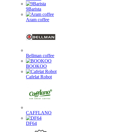
9Barista
Aram coffee
Bellman coffee
BOOKOO
Cafelat Robot
CAFFLANO
DF64