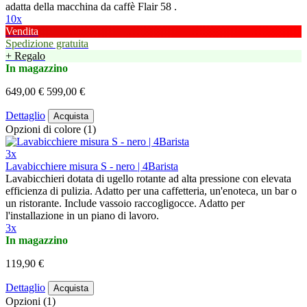
adatta della macchina da caffè Flair 58 .
10x
Vendita
Spedizione gratuita
+ Regalo
In magazzino
649,00 €
599,00 €
Dettaglio
Acquista
Opzioni di colore (1)
3x
Lavabicchiere misura S - nero | 4Barista
Lavabicchieri dotata di ugello rotante ad alta pressione con elevata
efficienza di pulizia. Adatto per una caffetteria, un'enoteca, un bar o
un ristorante. Include vassoio raccogligocce. Adatto per
l'installazione in un piano di lavoro.
3x
In magazzino
119,90 €
Dettaglio
Acquista
Opzioni (1)