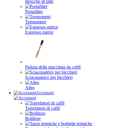
Brocche di latte
Portafilter
Termometri
Espresso mirror
Pulizia della macchina da caffè
Sciacquatrice per bicchieri
Altro
Accessori
Torrefattori di caffè
Bollitore