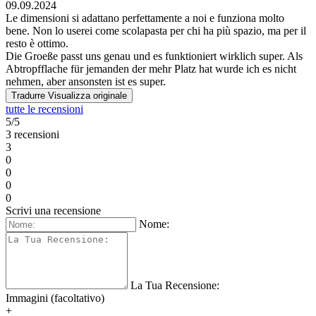
09.09.2024
Le dimensioni si adattano perfettamente a noi e funziona molto
bene. Non lo userei come scolapasta per chi ha più spazio, ma per il
resto è ottimo.
Die Groeße passt uns genau und es funktioniert wirklich super. Als
Abtropfflache für jemanden der mehr Platz hat wurde ich es nicht
nehmen, aber ansonsten ist es super.
Tradurre
Visualizza originale
tutte le recensioni
5/5
3 recensioni
3
0
0
0
0
Scrivi una recensione
Nome:
La Tua Recensione:
Immagini (facoltativo)
+