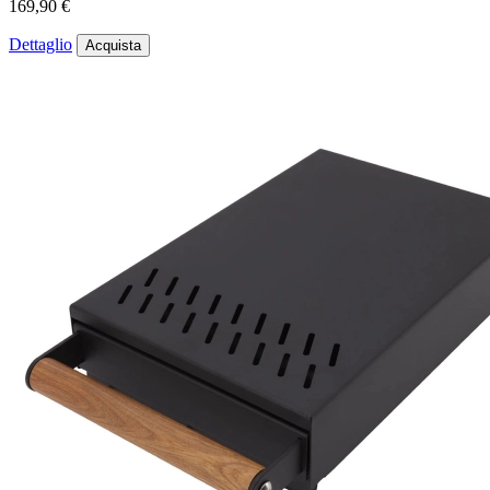
169,90 €
Dettaglio
Acquista