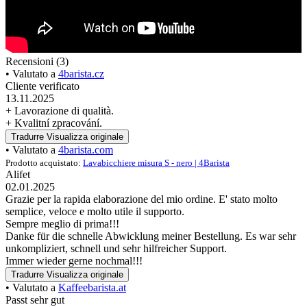
Recensioni (3)
• Valutato a
4barista.cz
Cliente verificato
13.11.2025
+ Lavorazione di qualità.
+ Kvalitní zpracování.
Tradurre
Visualizza originale
• Valutato a
4barista.com
Prodotto acquistato:
Lavabicchiere misura S - nero | 4Barista
Alifet
02.01.2025
Grazie per la rapida elaborazione del mio ordine. E' stato molto
semplice, veloce e molto utile il supporto.
Sempre meglio di prima!!!
Danke für die schnelle Abwicklung meiner Bestellung. Es war sehr
unkompliziert, schnell und sehr hilfreicher Support.
Immer wieder gerne nochmal!!!
Tradurre
Visualizza originale
• Valutato a
Kaffeebarista.at
Passt sehr gut