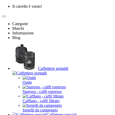
Il carrello è vuoto!
Categorie
Marchi
Informazione
Blog
Caffettiere portatili
Outin
Staresso - caffè espresso
Cafflano - caffè filtrato
fornelli da campeggio
Caffettiere speciali