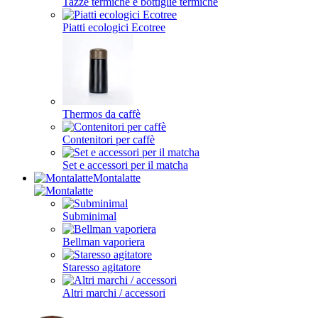
Tazze termiche e bottiglie termiche
Piatti ecologici Ecotree
Thermos da caffè
Contenitori per caffè
Set e accessori per il matcha
Montalatte
Subminimal
Bellman vaporiera
Staresso agitatore
Altri marchi / accessori