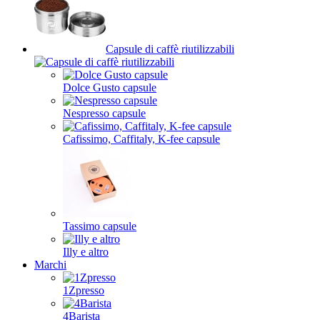
Capsule di caffè riutilizzabili
Dolce Gusto capsule
Nespresso capsule
Cafissimo, Caffitaly, K-fee capsule
Tassimo capsule
Illy e altro
Marchi
1Zpresso
4Barista