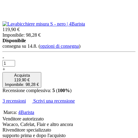
119,90 €
Imponibile: 98,28 €
Disponibile
consegna su 14.8.
(
opzioni di consegna
)
-
+
Acquista
119,90 €
Imponibile: 98,28 €
Recensione complessiva:
5
(
100%
)
3 recensioni
Scrivi una recensione
Marca:
4Barista
Venditore autorizzato
Wacaco, Cafelat, Flair e altro ancora
Rivenditore specializzato
supporto prima e dopo l'acquisto