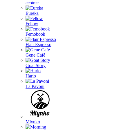
ecotree
Eureka
Fellow
Femobook
Flair Espresso
Gene Café
Goat Story
Hario
La Pavoni
Mlynko