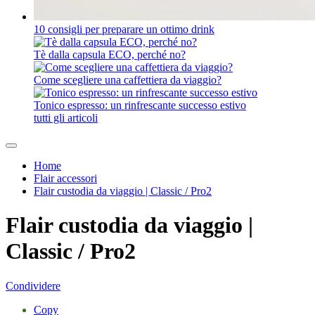
10 consigli per preparare un ottimo drink
Tè dalla capsula ECO, perché no?
Come scegliere una caffettiera da viaggio?
Tonico espresso: un rinfrescante successo estivo
tutti gli articoli
Home
Flair accessori
Flair custodia da viaggio | Classic / Pro2
Flair custodia da viaggio |
Classic / Pro2
Condividere
Copy