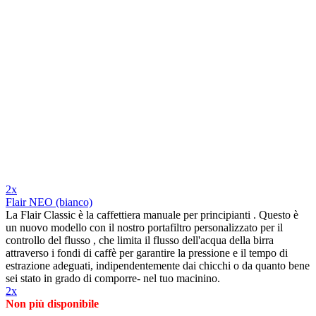
2x
Flair NEO (bianco)
La Flair Classic è la caffettiera manuale per principianti . Questo è
un nuovo modello con il nostro portafiltro personalizzato per il
controllo del flusso , che limita il flusso dell'acqua della birra
attraverso i fondi di caffè per garantire la pressione e il tempo di
estrazione adeguati, indipendentemente dai chicchi o da quanto bene
sei stato in grado di comporre- nel tuo macinino.
2x
Non più disponibile