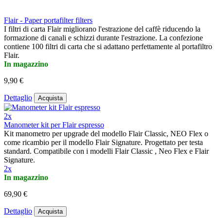
Flair - Paper portafilter filters
I filtri di carta Flair migliorano l'estrazione del caffè riducendo la
formazione di canali e schizzi durante l'estrazione. La confezione
contiene 100 filtri di carta che si adattano perfettamente al portafiltro
Flair.
In magazzino
9,90 €
Dettaglio
Acquista
2x
Manometer kit per Flair espresso
Kit manometro per upgrade del modello Flair Classic, NEO Flex o
come ricambio per il modello Flair Signature. Progettato per testa
standard. Compatibile con i modelli Flair Classic , Neo Flex e Flair
Signature.
2x
In magazzino
69,90 €
Dettaglio
Acquista