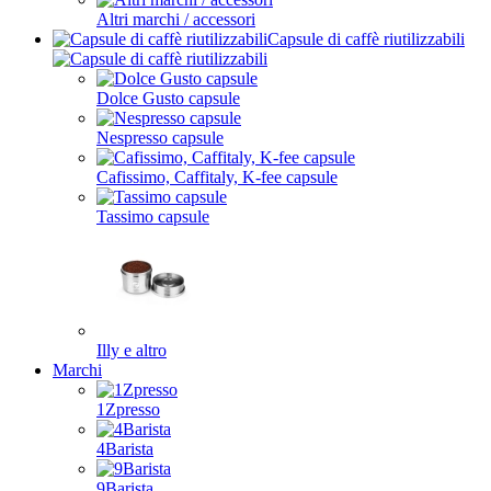
Altri marchi / accessori
Capsule di caffè riutilizzabili
Dolce Gusto capsule
Nespresso capsule
Cafissimo, Caffitaly, K-fee capsule
Tassimo capsule
Illy e altro
Marchi
1Zpresso
4Barista
9Barista