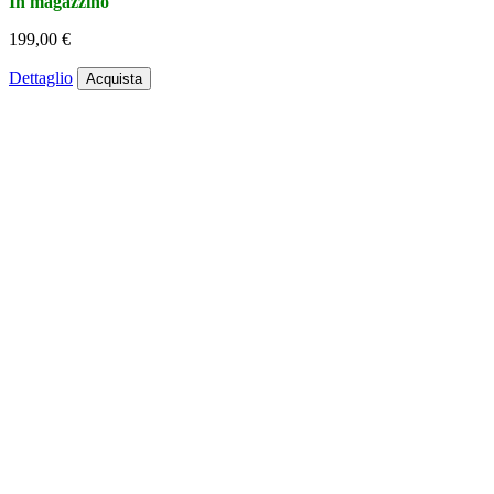
In magazzino
199,00 €
Dettaglio
Acquista