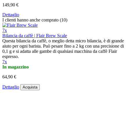
149,90 €
Dettaglio
I clienti hanno anche comprato (10)
7x
Bilancia da caffè | Flair Brew Scale
Questa bilancia da caffè, o meglio detta micro bilancia, è di grande
aiuto per ogni barista. Può pesare fino a 2 kg con una precisione di
0,1 g e si adatta alle gambe di qualsiasi macchina da caffè Flair
espresso.
7x
In magazzino
64,90 €
Dettaglio
Acquista