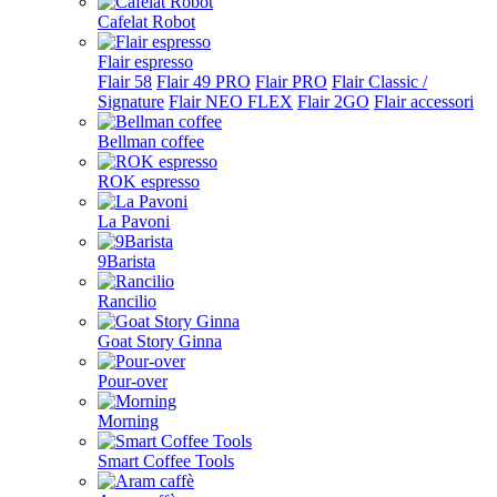
Cafelat Robot
Flair espresso
Flair 58
Flair 49 PRO
Flair PRO
Flair Classic /
Signature
Flair NEO FLEX
Flair 2GO
Flair accessori
Bellman coffee
ROK espresso
La Pavoni
9Barista
Rancilio
Goat Story Ginna
Pour-over
Morning
Smart Coffee Tools