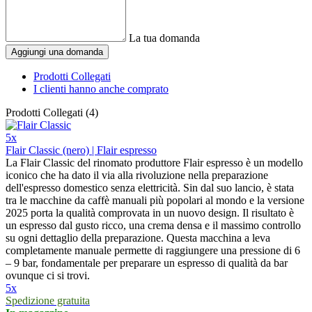
La tua domanda
Aggiungi una domanda
Prodotti Collegati
I clienti hanno anche comprato
Prodotti Collegati (4)
5x
Flair Classic (nero) | Flair espresso
La Flair Classic del rinomato produttore Flair espresso è un modello
iconico che ha dato il via alla rivoluzione nella preparazione
dell'espresso domestico senza elettricità. Sin dal suo lancio, è stata
tra le macchine da caffè manuali più popolari al mondo e la versione
2025 porta la qualità comprovata in un nuovo design. Il risultato è
un espresso dal gusto ricco, una crema densa e il massimo controllo
su ogni dettaglio della preparazione. Questa macchina a leva
completamente manuale permette di raggiungere una pressione di 6
– 9 bar, fondamentale per preparare un espresso di qualità da bar
ovunque ci si trovi.
5x
Spedizione gratuita