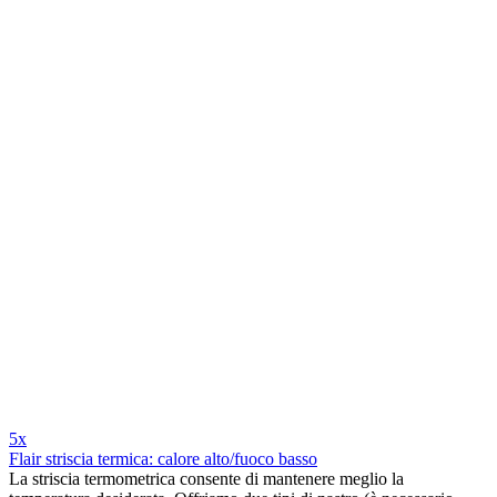
5x
Flair striscia termica: calore alto/fuoco basso
La striscia termometrica consente di mantenere meglio la