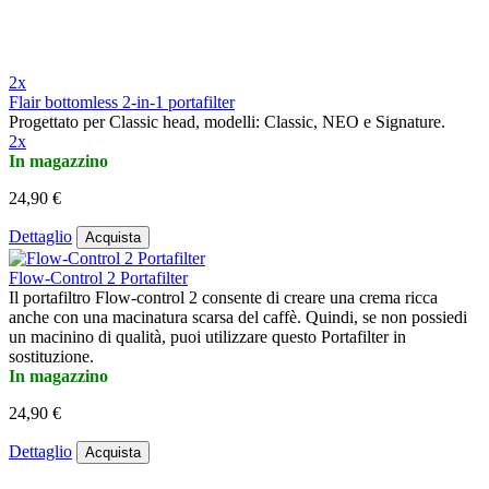
2x
Flair bottomless 2-in-1 portafilter
Progettato per Classic head, modelli: Classic, NEO e Signature.
2x
In magazzino
24,90 €
Dettaglio
Acquista
Flow-Control 2 Portafilter
Il portafiltro Flow-control 2 consente di creare una crema ricca
anche con una macinatura scarsa del caffè. Quindi, se non possiedi
un macinino di qualità, puoi utilizzare questo Portafilter in
sostituzione.
In magazzino
24,90 €
Dettaglio
Acquista