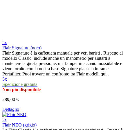
5x
Flair Signature (nero)
Flair Signature è la caffettiera manuale per veri baristi . Rispetto al
modello Classic, include anche un manometro per aiutarti a
mantenere la giusta pressione, un Tamper in acciaio inossidabile e
viene fornito con la nostra base Signature placcata in rame
Portafilter. Puoi trovare un confronto tra Flair modelli qui .
5x
Spedizione gratuita
Non più disponibile
289,00 €
Dettaglio
2x
Flair NEO (grigio)