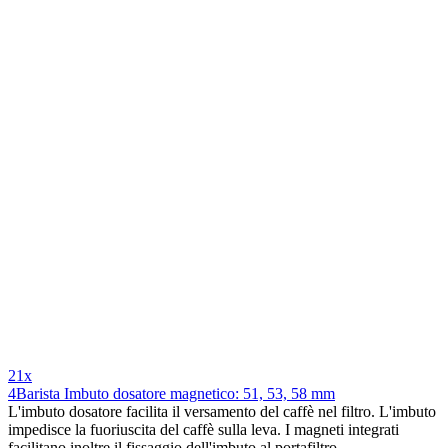
21x
4Barista Imbuto dosatore magnetico: 51, 53, 58 mm
L'imbuto dosatore facilita il versamento del caffè nel filtro. L'imbuto
impedisce la fuoriuscita del caffè sulla leva. I magneti integrati
facilitano inoltre il fissaggio dell'imbuto al portafiltro.