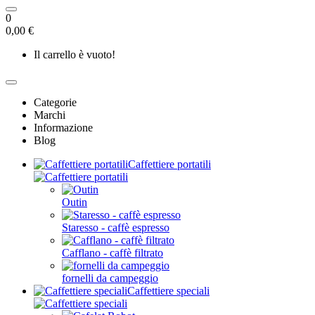
0
0,00 €
Il carrello è vuoto!
Categorie
Marchi
Informazione
Blog
Caffettiere portatili
Outin
Staresso - caffè espresso
Cafflano - caffè filtrato
fornelli da campeggio
Caffettiere speciali