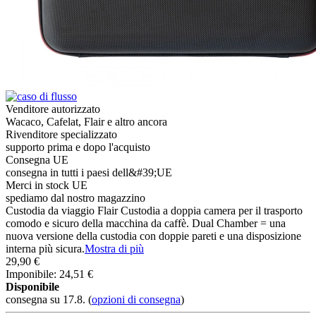
Venditore autorizzato
Wacaco, Cafelat, Flair e altro ancora
Rivenditore specializzato
supporto prima e dopo l'acquisto
Consegna UE
consegna in tutti i paesi dell&#39;UE
Merci in stock UE
spediamo dal nostro magazzino
Custodia da viaggio Flair Custodia a doppia camera per il trasporto
comodo e sicuro della macchina da caffè. Dual Chamber = una
nuova versione della custodia con doppie pareti e una disposizione
interna più sicura.
Mostra di più
29,90 €
Imponibile: 24,51 €
Disponibile
consegna su 17.8.
(
opzioni di consegna
)