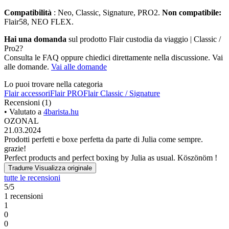
Compatibilità
: Neo, Classic, Signature, PRO2.
Non compatibile:
Flair58, NEO FLEX.
Hai una domanda
sul prodotto Flair custodia da viaggio | Classic /
Pro2?
Consulta le FAQ oppure chiedici direttamente nella discussione. Vai
alle domande.
Vai alle domande
Lo puoi trovare nella categoria
Flair accessori
Flair PRO
Flair Classic / Signature
Recensioni (1)
• Valutato a
4barista.hu
OZONAL
21.03.2024
Prodotti perfetti e boxe perfetta da parte di Julia come sempre.
grazie!
Perfect products and perfect boxing by Julia as usual. Köszönöm !
Tradurre
Visualizza originale
tutte le recensioni
5/5
1 recensioni
1
0
0