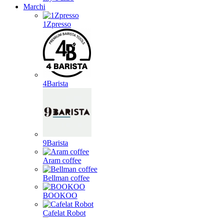
Marchi
1Zpresso
4Barista
9Barista
Aram coffee
Bellman coffee
BOOKOO
Cafelat Robot