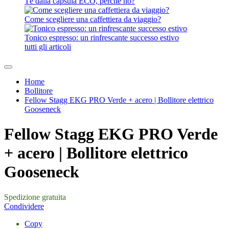
Tè dalla capsula ECO, perché no?
Come scegliere una caffettiera da viaggio?
Tonico espresso: un rinfrescante successo estivo
tutti gli articoli
Home
Bollitore
Fellow Stagg EKG PRO Verde + acero | Bollitore elettrico
Gooseneck
Fellow Stagg EKG PRO Verde
+ acero | Bollitore elettrico
Gooseneck
Spedizione gratuita
Condividere
Copy