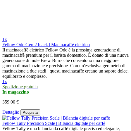
1x
Fellow Ode Gen 2 black | Macinacaffè elettrico
Il macinacaffè elettrico Fellow Ode è la prossima generazione di
macinacaffè premium per il barista domestico. È dotato di una nuova
generazione di mole Brew Burrs che consentono una maggiore
gamma di macinazione e precisione. Con un'esclusiva geometria di
macinazione a due stadi , questi macinacaffè creano un sapore dolce,
equilibrato e complesso.
1x
Spedizione gratuita
In magazzino
359,00 €
Dettaglio
Acquista
Fellow Tally Precision Scale | Bilancia digitale per caffè
Fellow Tally è una bilancia da caffè digitale precisa ed elegante,