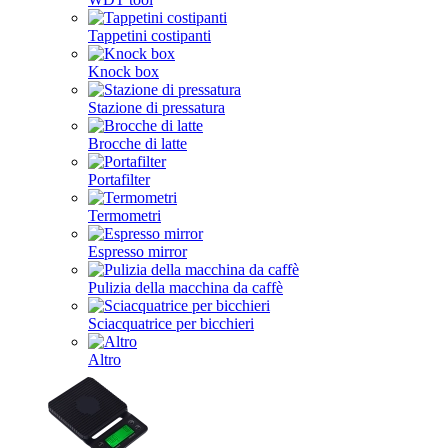
Tappetini costipanti
Knock box
Stazione di pressatura
Brocche di latte
Portafilter
Termometri
Espresso mirror
Pulizia della macchina da caffè
Sciacquatrice per bicchieri
Altro