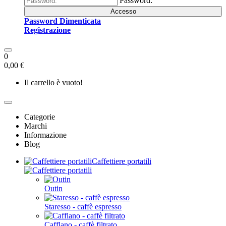
Password:
Accesso
Password Dimenticata
Registrazione
0
0,00 €
Il carrello è vuoto!
Categorie
Marchi
Informazione
Blog
Caffettiere portatili
Outin
Staresso - caffè espresso
Cafflano - caffè filtrato