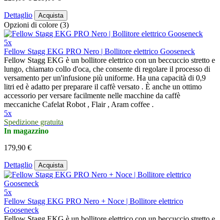
Dettaglio
Acquista
Opzioni di colore (3)
5x
Fellow Stagg EKG PRO Nero | Bollitore elettrico Gooseneck
Fellow Stagg EKG è un bollitore elettrico con un beccuccio stretto e
lungo, chiamato collo d'oca, che consente di regolare il processo di
versamento per un'infusione più uniforme. Ha una capacità di 0,9
litri ed è adatto per preparare il caffè versato . È anche un ottimo
accessorio per versare facilmente nelle macchine da caffè
meccaniche Cafelat Robot , Flair , Aram coffee .
5x
Spedizione gratuita
In magazzino
179,90 €
Dettaglio
Acquista
5x
Fellow Stagg EKG PRO Nero + Noce | Bollitore elettrico
Gooseneck
Fellow Stagg EKG è un bollitore elettrico con un beccuccio stretto e