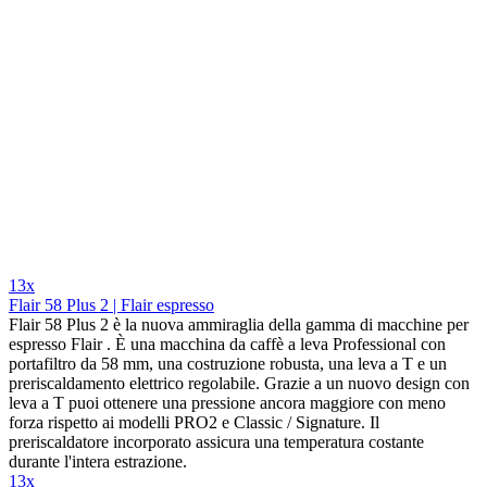
13x
Flair 58 Plus 2 | Flair espresso
Flair 58 Plus 2 è la nuova ammiraglia della gamma di macchine per
espresso Flair . È una macchina da caffè a leva Professional con
portafiltro da 58 mm, una costruzione robusta, una leva a T e un
preriscaldamento elettrico regolabile. Grazie a un nuovo design con
leva a T puoi ottenere una pressione ancora maggiore con meno
forza rispetto ai modelli PRO2 e Classic / Signature. Il
preriscaldatore incorporato assicura una temperatura costante
durante l'intera estrazione.
13x