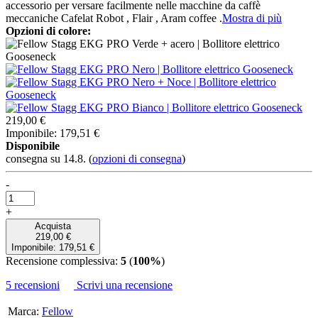
accessorio per versare facilmente nelle macchine da caffè
meccaniche Cafelat Robot , Flair , Aram coffee .
Mostra di più
Opzioni di colore:
219,00 €
Imponibile: 179,51 €
Disponibile
consegna su 14.8.
(
opzioni di consegna
)
-
+
Acquista
219,00 €
Imponibile: 179,51 €
Recensione complessiva:
5
(
100%
)
5 recensioni
Scrivi una recensione
Marca:
Fellow