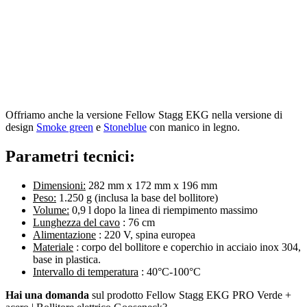
Offriamo anche la versione Fellow Stagg EKG nella versione di
design
Smoke green
e
Stoneblue
con manico in legno.
Parametri tecnici:
Dimensioni:
282 mm x 172 mm x 196 mm
Peso:
1.250 g (inclusa la base del bollitore)
Volume:
0,9 l dopo la linea di riempimento massimo
Lunghezza del cavo
: 76 cm
Alimentazione
: 220 V, spina europea
Materiale
: corpo del bollitore e coperchio in acciaio inox 304,
base in plastica.
Intervallo di temperatura
: 40°C-100°C
Hai una domanda
sul prodotto Fellow Stagg EKG PRO Verde +