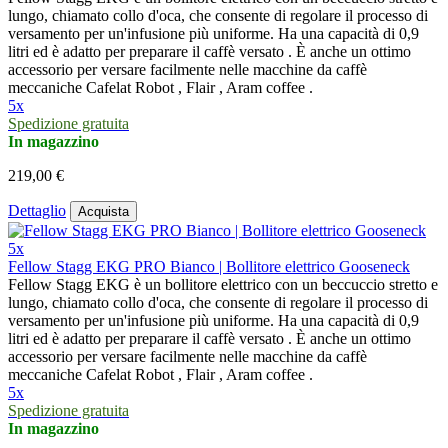
lungo, chiamato collo d'oca, che consente di regolare il processo di
versamento per un'infusione più uniforme. Ha una capacità di 0,9
litri ed è adatto per preparare il caffè versato . È anche un ottimo
accessorio per versare facilmente nelle macchine da caffè
meccaniche Cafelat Robot , Flair , Aram coffee .
5x
Spedizione gratuita
In magazzino
219,00 €
Dettaglio
Acquista
5x
Fellow Stagg EKG PRO Bianco | Bollitore elettrico Gooseneck
Fellow Stagg EKG è un bollitore elettrico con un beccuccio stretto e
lungo, chiamato collo d'oca, che consente di regolare il processo di
versamento per un'infusione più uniforme. Ha una capacità di 0,9
litri ed è adatto per preparare il caffè versato . È anche un ottimo
accessorio per versare facilmente nelle macchine da caffè
meccaniche Cafelat Robot , Flair , Aram coffee .
5x
Spedizione gratuita
In magazzino