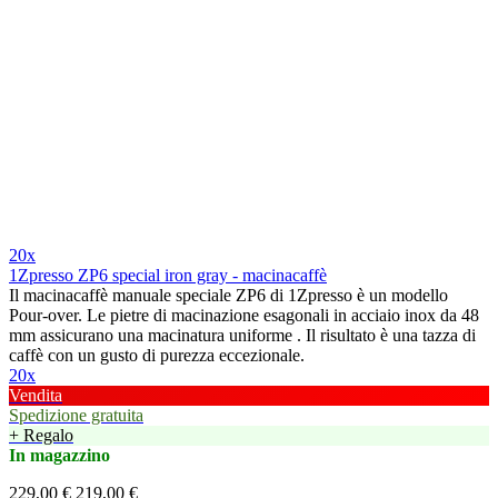
20x
1Zpresso ZP6 special iron gray - macinacaffè
Il macinacaffè manuale speciale ZP6 di 1Zpresso è un modello
Pour-over. Le pietre di macinazione esagonali in acciaio inox da 48
mm assicurano una macinatura uniforme . Il risultato è una tazza di
caffè con un gusto di purezza eccezionale.
20x
Vendita
Spedizione gratuita
+ Regalo
In magazzino
229,00 €
219,00 €