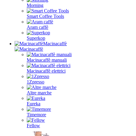
Morning
Smart Coffee Tools
Aram caffè
Superkop
Macinacaffè
Macinacaffè manuali
Macinacaffè elettrici
1Zpresso
Altre marche
Eureka
Timemore
Fellow