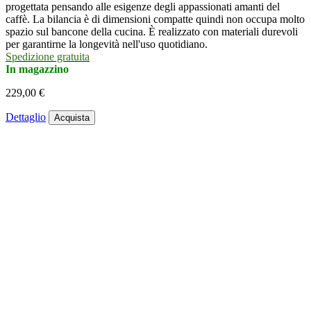
progettata pensando alle esigenze degli appassionati amanti del
caffè. La bilancia è di dimensioni compatte quindi non occupa molto
spazio sul bancone della cucina. È realizzato con materiali durevoli
per garantirne la longevità nell'uso quotidiano.
Spedizione gratuita
In magazzino
229,00 €
Dettaglio
Acquista