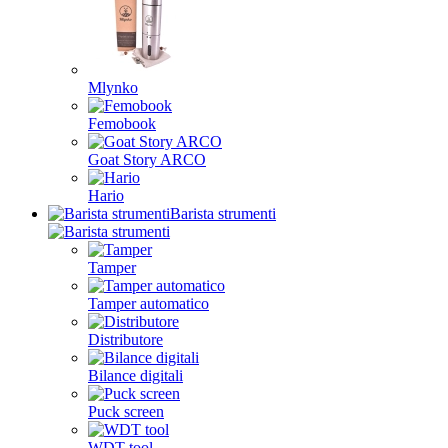
Mlynko
Femobook
Goat Story ARCO
Hario
Barista strumenti
Tamper
Tamper automatico
Distributore
Bilance digitali
Puck screen
WDT tool