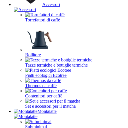
Accessori
Torrefattori di caffè
Bollitore
Tazze termiche e bottiglie termiche
Piatti ecologici Ecotree
Thermos da caffè
Contenitori per caffè
Set e accessori per il matcha
Montalatte
Subminimal