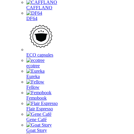
CAFFLANO
DF64
ECO capsules
ecotree
Eureka
Fellow
Femobook
Flair Espresso
Gene Café
Goat Story