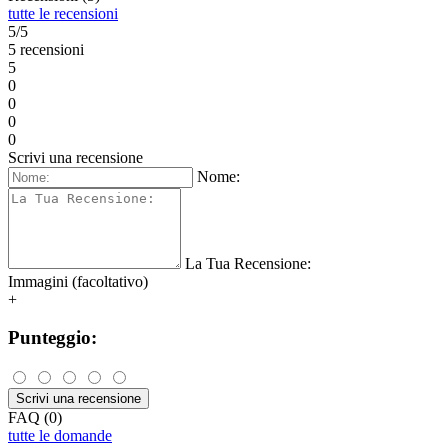
tutte le recensioni
5/5
5 recensioni
5
0
0
0
0
Scrivi una recensione
Nome:
La Tua Recensione:
Immagini (facoltativo)
+
Punteggio:
Scrivi una recensione
FAQ (0)
tutte le domande