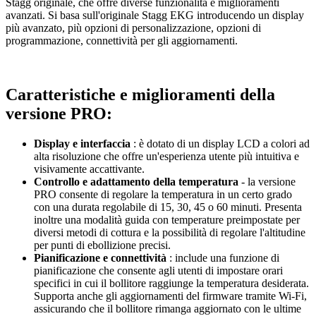
Stagg originale, che offre diverse funzionalità e miglioramenti
avanzati. Si basa sull'originale Stagg EKG introducendo un display
più avanzato, più opzioni di personalizzazione, opzioni di
programmazione, connettività per gli aggiornamenti.
Caratteristiche e miglioramenti della
versione PRO:
Display e interfaccia
: è dotato di un display LCD a colori ad
alta risoluzione che offre un'esperienza utente più intuitiva e
visivamente accattivante.
Controllo e adattamento della temperatura
- la versione
PRO consente di regolare la temperatura in un certo grado
con una durata regolabile di 15, 30, 45 o 60 minuti. Presenta
inoltre una modalità guida con temperature preimpostate per
diversi metodi di cottura e la possibilità di regolare l'altitudine
per punti di ebollizione precisi.
Pianificazione e connettività
: include una funzione di
pianificazione che consente agli utenti di impostare orari
specifici in cui il bollitore raggiunge la temperatura desiderata.
Supporta anche gli aggiornamenti del firmware tramite Wi-Fi,
assicurando che il bollitore rimanga aggiornato con le ultime