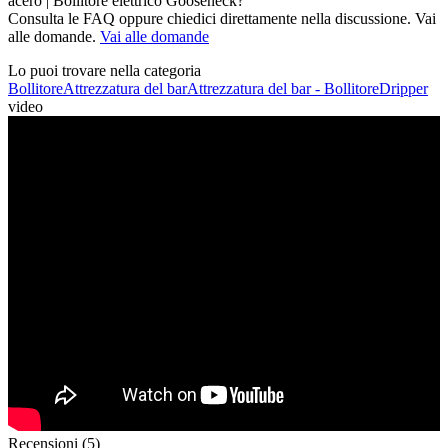
acero | Bollitore elettrico Gooseneck?
Consulta le FAQ oppure chiedici direttamente nella discussione. Vai
alle domande.
Vai alle domande
Lo puoi trovare nella categoria
Bollitore
Attrezzatura del bar
Attrezzatura del bar - Bollitore
Dripper
video
Recensioni (5)