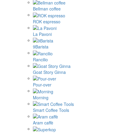
Bellman coffee
ROK espresso
La Pavoni
9Barista
Rancilio
Goat Story Ginna
Pour-over
Morning
Smart Coffee Tools
Aram caffè