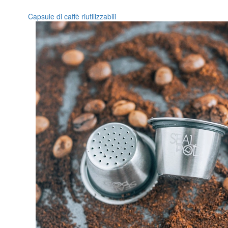
Capsule di caffè riutilizzabili