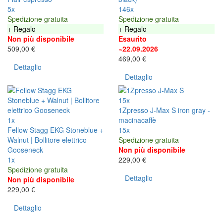
5x
146x
Spedizione gratuita
Spedizione gratuita
+ Regalo
+ Regalo
Non più disponibile
Esaurito
509,00 €
~22.09.2026
469,00 €
Dettaglio
Dettaglio
15x
1Zpresso J-Max S iron gray -
1x
macinacaffè
Fellow Stagg EKG Stoneblue +
15x
Walnut | Bollitore elettrico
Spedizione gratuita
Gooseneck
Non più disponibile
1x
229,00 €
Spedizione gratuita
Dettaglio
Non più disponibile
229,00 €
Dettaglio