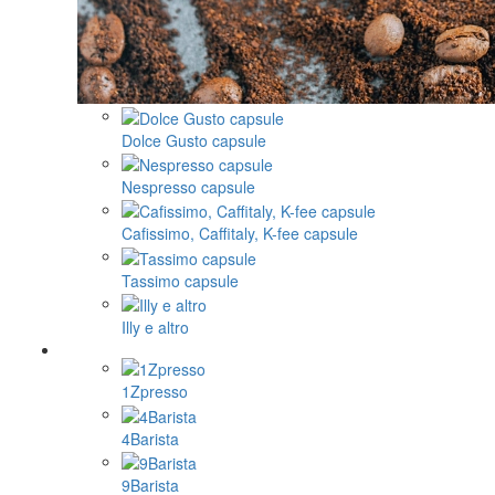
Dolce Gusto capsule
Nespresso capsule
Cafissimo, Caffitaly, K-fee capsule
Tassimo capsule
Illy e altro
1Zpresso
4Barista
9Barista