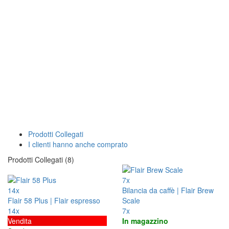
Prodotti Collegati
I clienti hanno anche comprato
Prodotti Collegati (8)
7x
14x
Bilancia da caffè | Flair Brew
Flair 58 Plus | Flair espresso
Scale
14x
7x
Vendita
In magazzino