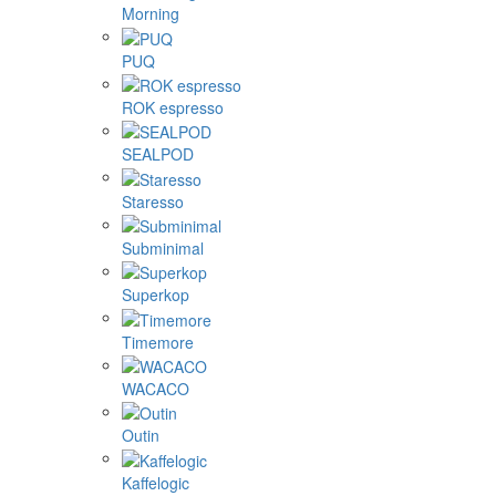
Morning
PUQ
ROK espresso
SEALPOD
Staresso
Subminimal
Superkop
Timemore
WACACO
Outin
Kaffelogic