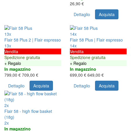
26,90 €
Dettaglio
Acquista
13x
14x
Flair 58 Plus 2 | Flair espresso
Flair 58 Plus | Flair espresso
13x
14x
Vendita
Vendita
Spedizione gratuita
Spedizione gratuita
+ Regalo
+ Regalo
In magazzino
In magazzino
799,00 €
709,00 €
699,00 €
649,00 €
Dettaglio
Acquista
Dettaglio
Acquista
2x
Flair 58 - high flow basket
(18g)
2x
In magazzino