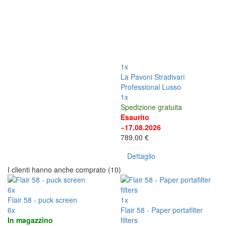
1x
La Pavoni Stradivari
Professional Lusso
1x
Spedizione gratuita
Esaurito
~17.08.2026
789,00 €
Dettaglio
I clienti hanno anche comprato (10)
6x
Flair 58 - puck screen
1x
6x
Flair 58 - Paper portafilter
In magazzino
filters