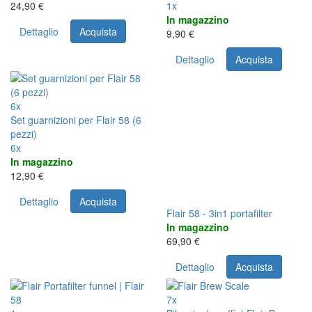
24,90 €
1x
In magazzino
Dettaglio
Acquista
9,90 €
Dettaglio
Acquista
6x
Set guarnizioni per Flair 58 (6
pezzi)
6x
In magazzino
12,90 €
Dettaglio
Acquista
Flair 58 - 3in1 portafilter
In magazzino
69,90 €
Dettaglio
Acquista
7x