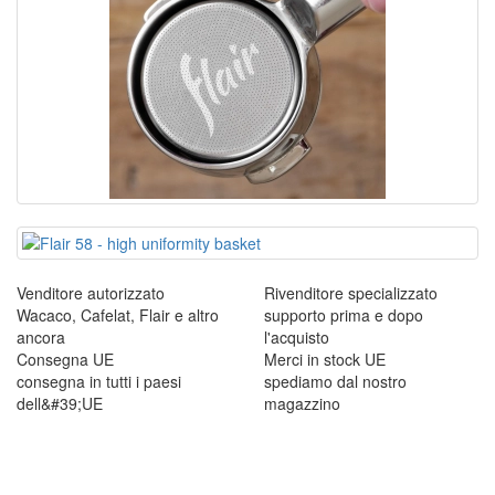
Venditore autorizzato
Rivenditore specializzato
Wacaco, Cafelat, Flair e altro
supporto prima e dopo
ancora
l'acquisto
Consegna UE
Merci in stock UE
consegna in tutti i paesi
spediamo dal nostro
dell&#39;UE
magazzino