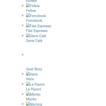
Eureka
Fellow
Femobook
Flair Espresso
Gene Café
Goat Story
Hario
La Pavoni
Mlynko