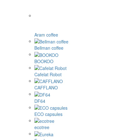
Aram coffee
Bellman coffee
BOOKOO
Cafelat Robot
CAFFLANO
DF64
ECO capsules
ecotree