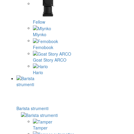
Fellow
Mlynko
Femobook
Goat Story ARCO
Hario
Barista strumenti
Tamper