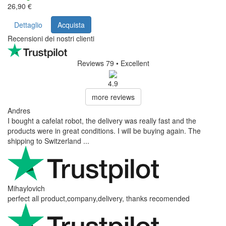
26,90 €
Dettaglio
Acquista
Recensioni dei nostri clienti
Reviews 79
• Excellent
4.9
more reviews
Andres
I bought a cafelat robot, the delivery was really fast and the
products were in great conditions. I will be buying again. The
shipping to Switzerland ...
Mihaylovich
perfect all product,company,delivery, thanks recomended