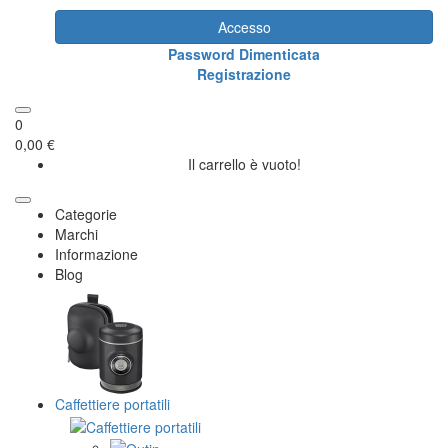
Accesso
Password Dimenticata
Registrazione
0
0,00 €
Il carrello è vuoto!
Categorie
Marchi
Informazione
Blog
Caffettiere portatili