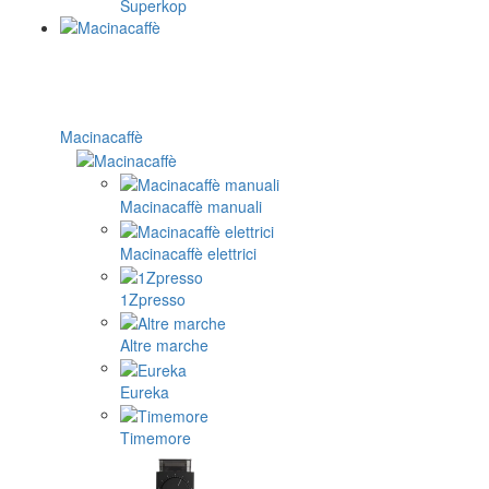
Superkop
Macinacaffè
Macinacaffè manuali
Macinacaffè elettrici
1Zpresso
Altre marche
Eureka
Timemore