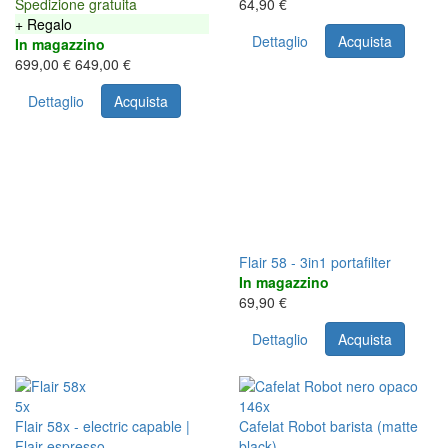
Spedizione gratuita
64,90 €
+ Regalo
Dettaglio
Acquista
In magazzino
699,00 €
649,00 €
Dettaglio
Acquista
Flair 58 - 3in1 portafilter
In magazzino
69,90 €
Dettaglio
Acquista
5x
146x
Flair 58x - electric capable |
Cafelat Robot barista (matte
Flair espresso
black)