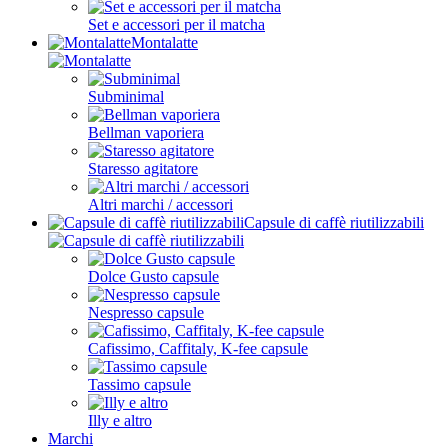
Set e accessori per il matcha
Montalatte
Subminimal
Bellman vaporiera
Staresso agitatore
Altri marchi / accessori
Capsule di caffè riutilizzabili
Dolce Gusto capsule
Nespresso capsule
Cafissimo, Caffitaly, K-fee capsule
Tassimo capsule
Illy e altro
Marchi