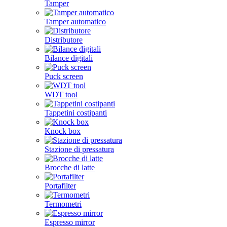
Tamper
Tamper automatico
Distributore
Bilance digitali
Puck screen
WDT tool
Tappetini costipanti
Knock box
Stazione di pressatura
Brocche di latte
Portafilter
Termometri
Espresso mirror