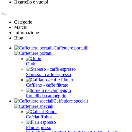
Il carrello è vuoto!
Categorie
Marchi
Informazione
Blog
Caffettiere portatili
Outin
Staresso - caffè espresso
Cafflano - caffè filtrato
fornelli da campeggio
Caffettiere speciali
Cafelat Robot
Flair espresso