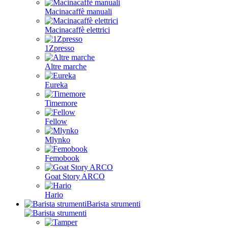
Macinacaffè manuali
Macinacaffè elettrici
1Zpresso
Altre marche
Eureka
Timemore
Fellow
Mlynko
Femobook
Goat Story ARCO
Hario
Barista strumenti